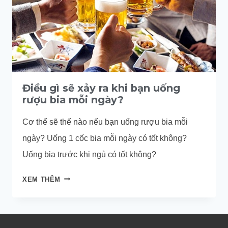
Điều gì sẽ xảy ra khi bạn uống
rượu bia mỗi ngày?
Cơ thể sẽ thế nào nếu bạn uống rượu bia mỗi
ngày? Uống 1 cốc bia mỗi ngày có tốt không?
Uống bia trước khi ngủ có tốt không?
ĐIỀU
XEM THÊM
GÌ
SẼ
XẢY
RA