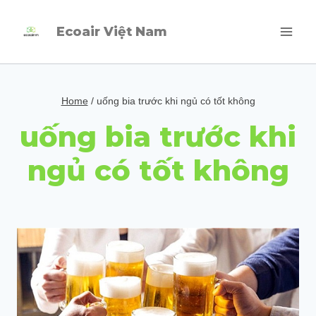
Skip
Ecoair Việt Nam
to
content
Home
/
uống bia trước khi ngủ có tốt không
uống bia trước khi
ngủ có tốt không