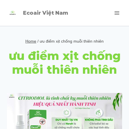
Skip
Ecoair Việt Nam
to
content
Home
/
ưu điểm xịt chống muỗi thiên nhiên
ưu điểm xịt chống
muỗi thiên nhiên