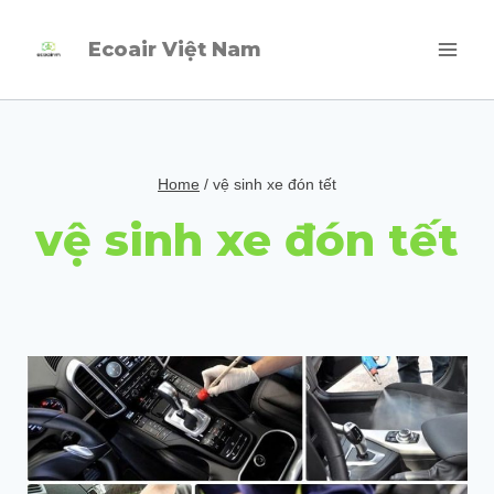
Skip
Ecoair Việt Nam
to
content
Home
/
vệ sinh xe đón tết
vệ sinh xe đón tết