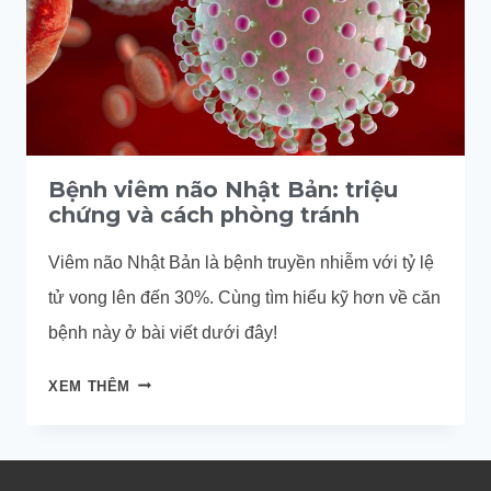
Bệnh viêm não Nhật Bản: triệu
chứng và cách phòng tránh
Viêm não Nhật Bản là bệnh truyền nhiễm với tỷ lệ
tử vong lên đến 30%. Cùng tìm hiểu kỹ hơn về căn
bệnh này ở bài viết dưới đây!
BỆNH
XEM THÊM
VIÊM
NÃO
NHẬT
BẢN: