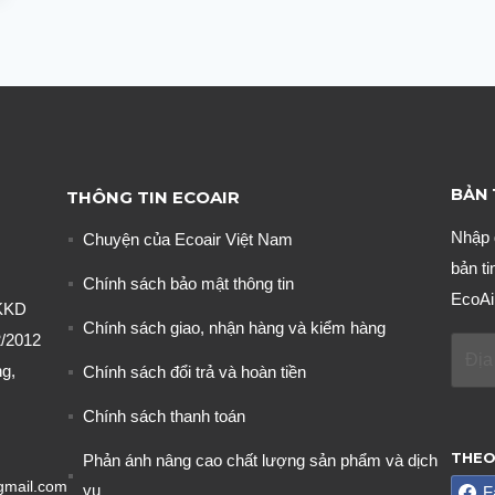
BẢN 
THÔNG TIN ECOAIR
Nhập 
Chuyện của Ecoair Việt Nam
bản ti
Chính sách bảo mật thông tin
EcoAi
KKD
Chính sách giao, nhận hàng và kiểm hàng
/2012
g,
Chính sách đổi trả và hoàn tiền
Chính sách thanh toán
THEO
Phản ánh nâng cao chất lượng sản phẩm và dịch
gmail.com
vụ
F