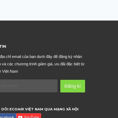
TIN
địa chỉ email của bạn dưới đây để đăng ký nhận
n và các chương trình giảm giá, ưu đãi đặc biệt từ
r Việt Nam
Đăng kí
 DÕI ECOAIR VIỆT NAM QUA MẠNG XÃ HỘI
acebook
YouTube