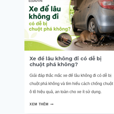
Xe để lâu không đi có dễ bị
chuột phá không?
Giải đáp thắc mắc xe để lâu không đi có dễ bị
chuột phá không và tìm hiểu cách chống chuột
ô tô hiệu quả, an toàn cho xe ít sử dụng.
XE
XEM THÊM
ĐỂ