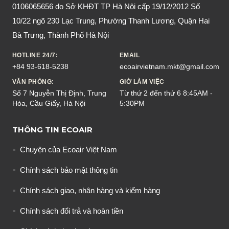
0106065656 do Sở KHĐT TP Hà Nội cấp 19/12/2012 Số
10/22 ngõ 230 Lạc Trung, Phường Thanh Lương, Quận Hai
Bà Trưng, Thành Phố Hà Nội
HOTLINE 24/7:
EMAIL
+84 93-618-5238
ecoairvietnam.mkt@gmail.com
VĂN PHÒNG:
GIỜ LÀM VIỆC
Số 7 Nguyễn Thị Định, Trung
Từ thứ 2 đến thứ 6 8:45AM -
Hòa, Cầu Giấy, Hà Nội
5:30PM
THÔNG TIN ECOAIR
Chuyện của Ecoair Việt Nam
Chính sách bảo mật thông tin
Chính sách giao, nhận hàng và kiểm hàng
Chính sách đổi trả và hoàn tiền