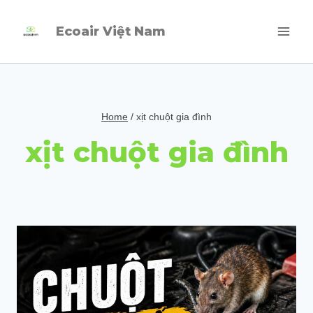
Skip
Ecoair Việt Nam
to
content
Home
/
xịt chuột gia đình
xịt chuột gia đình