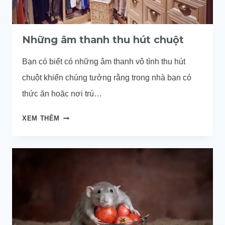
Những âm thanh thu hút chuột
Bạn có biết có những âm thanh vô tình thu hút
chuột khiến chúng tưởng rằng trong nhà bạn có
thức ăn hoặc nơi trú…
NHỮNG
XEM THÊM
ÂM
THANH
THU
HÚT
CHUỘT