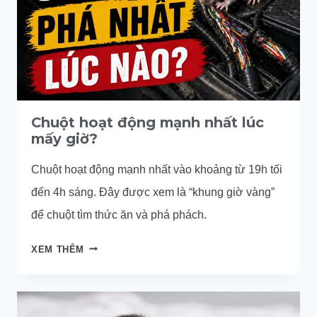
Chuột hoạt động mạnh nhất lúc
mấy giờ?
Chuột hoạt động mạnh nhất vào khoảng từ 19h tối
đến 4h sáng. Đây được xem là “khung giờ vàng”
để chuột tìm thức ăn và phá phách.
CHUỘT
XEM THÊM
HOẠT
ĐỘNG
MẠNH
NHẤT