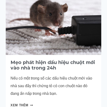
LÚC
MẤY
GIỜ?
Mẹo phát hiện dấu hiệu chuột mới
vào nhà trong 24h
Nếu có một trong số các dấu hiệu chuột mới vào
nhà sau đây thì chứng tỏ có con chuột nào đó
đang ẩn nấp trong nhà bạn.
MẸO
XEM THÊM