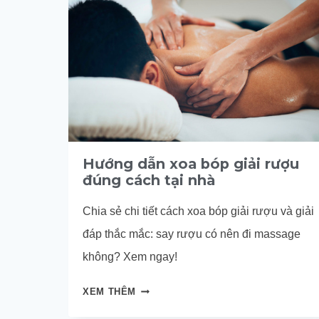
Hướng dẫn xoa bóp giải rượu
đúng cách tại nhà
Chia sẻ chi tiết cách xoa bóp giải rượu và giải
đáp thắc mắc: say rượu có nên đi massage
không? Xem ngay!
HƯỚNG
XEM THÊM
DẪN