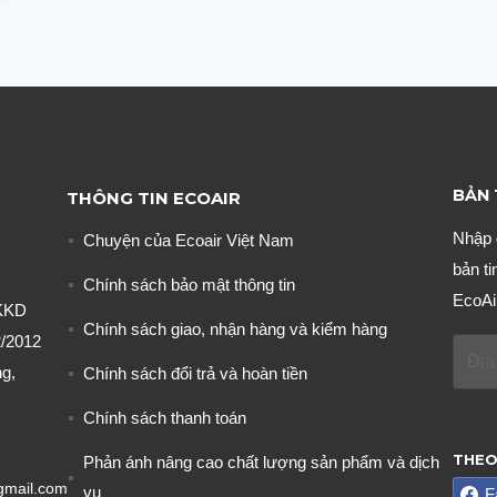
BẢN 
THÔNG TIN ECOAIR
Nhập 
Chuyện của Ecoair Việt Nam
bản ti
Chính sách bảo mật thông tin
EcoAi
KKD
Chính sách giao, nhận hàng và kiểm hàng
/2012
g,
Chính sách đổi trả và hoàn tiền
Chính sách thanh toán
THEO
Phản ánh nâng cao chất lượng sản phẩm và dịch
gmail.com
vụ
F