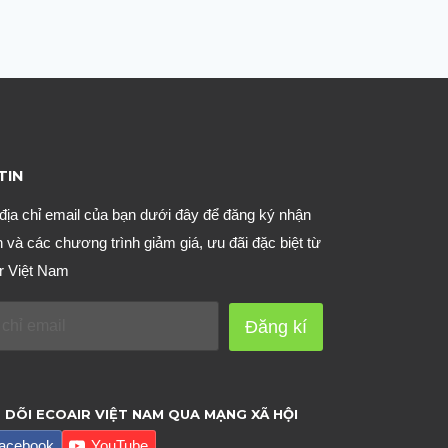
TIN
địa chỉ email của bạn dưới đây để đăng ký nhận
n và các chương trình giảm giá, ưu đãi đặc biệt từ
r Việt Nam
Đăng kí
 DÕI ECOAIR VIỆT NAM QUA MẠNG XÃ HỘI
acebook
YouTube