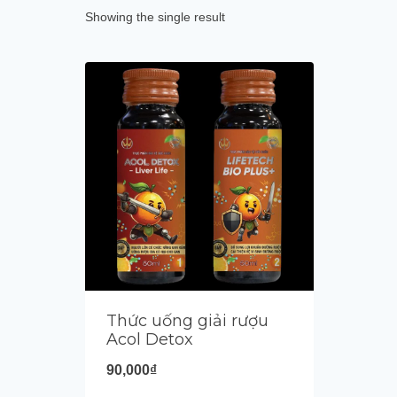
Showing the single result
Thức uống giải rượu
Acol Detox
90,000
₫