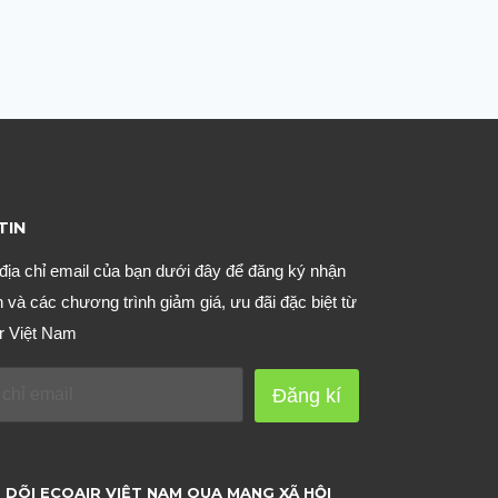
TIN
địa chỉ email của bạn dưới đây để đăng ký nhận
n và các chương trình giảm giá, ưu đãi đặc biệt từ
r Việt Nam
Đăng kí
 DÕI ECOAIR VIỆT NAM QUA MẠNG XÃ HỘI