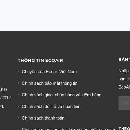
BẢN 
THÔNG TIN ECOAIR
Nhập 
Chuyện của Ecoair Việt Nam
bản ti
Chính sách bảo mật thông tin
EcoAi
KKD
Chính sách giao, nhận hàng và kiểm hàng
/2012
g,
Chính sách đổi trả và hoàn tiền
Chính sách thanh toán
THEO
Phản ánh nâng cao chất lượng sản phẩm và dịch