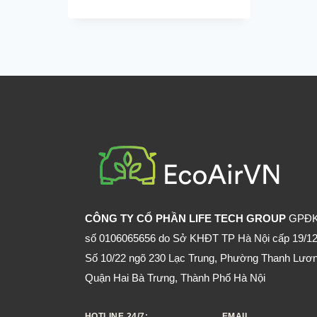
CÔNG TY CỔ PHẦN LIFE TECH GROUP
GPĐ
số 0106065656 do Sở KHĐT TP Hà Nội cấp 19/12
Số 10/22 ngõ 230 Lạc Trung, Phường Thanh Lươn
Quận Hai Bà Trưng, Thành Phố Hà Nội
HOTLINE 24/7:
EMAIL