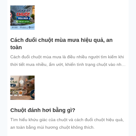
đuổi chuột, ngăn chuột xâm nhập hiệu quả, an toàn, giúp
bảo vệ không gian sống sạch sẽ.
Cách đuổi chuột mùa mưa hiệu quả, an
toàn
Cách đuổi chuột mùa mưa là điều nhiều người tìm kiếm khi
thời tiết mưa nhiều, ẩm ướt, khiến tình trạng chuột vào nhà
trú...
Chuột đánh hơi bằng gì?
Tìm hiểu khứu giác của chuột và cách đuổi chuột hiệu quả,
an toàn bằng mùi hương chuột không thích.