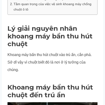
Tầm quan trọng của việc vệ sinh khoang máy chống
chuột ô tô
Lý giải nguyên nhân
khoang máy bẩn thu hút
chuột
Khoang máy bẩn thu hút chuột vào trú ẩn, cắn phá.
Sở dĩ vậy vì chuột biết đó là nơi ở lý tưởng của
chúng.
Khoang máy bẩn thu hút
chuột đến trú ẩn