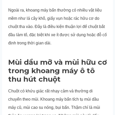
Ngoài ra, khoang máy bẩn thường có nhiều vật liệu
mềm như lá cây khô, giấy vụn hoặc rác hữu cơ do
chuột tha vào. Đây là điều kiện thuận lợi để chuột bắt
đầu làm tổ, đặc biệt khi xe ít được sử dụng hoặc đỗ cố
định trong thời gian dài.
Mùi dầu mỡ và mùi hữu cơ
trong khoang máy ô tô
thu hút chuột
Chuột có khứu giác rất nhạy cảm và thường di
chuyển theo mùi. Khoang máy bẩn tích tụ mùi dầu
máy cũ, mùi cao su nóng, bụi bẩn. Thậm chí là mùi