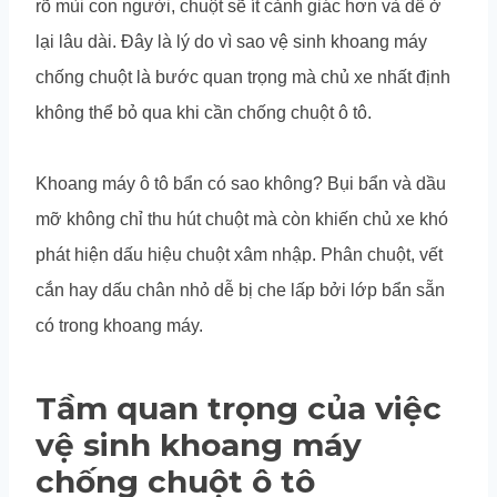
rõ mùi con người, chuột sẽ ít cảnh giác hơn và dễ ở
lại lâu dài. Đây là lý do vì sao vệ sinh khoang máy
chống chuột là bước quan trọng mà chủ xe nhất định
không thể bỏ qua khi cần chống chuột ô tô.
Khoang máy ô tô bẩn có sao không? Bụi bẩn và dầu
mỡ không chỉ thu hút chuột mà còn khiến chủ xe khó
phát hiện dấu hiệu chuột xâm nhập. Phân chuột, vết
cắn hay dấu chân nhỏ dễ bị che lấp bởi lớp bẩn sẵn
có trong khoang máy.
Tầm quan trọng của việc
vệ sinh khoang máy
chống chuột ô tô