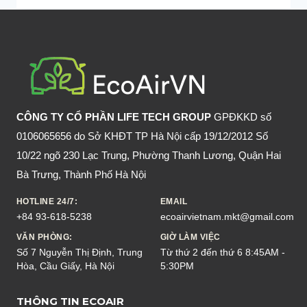
CÔNG TY CỔ PHẦN LIFE TECH GROUP
GPĐKKD số
0106065656 do Sở KHĐT TP Hà Nội cấp 19/12/2012 Số
10/22 ngõ 230 Lạc Trung, Phường Thanh Lương, Quận Hai
Bà Trưng, Thành Phố Hà Nội
HOTLINE 24/7:
EMAIL
+84 93-618-5238
ecoairvietnam.mkt@gmail.com
VĂN PHÒNG:
GIỜ LÀM VIỆC
Số 7 Nguyễn Thị Định, Trung
Từ thứ 2 đến thứ 6 8:45AM -
Hòa, Cầu Giấy, Hà Nội
5:30PM
THÔNG TIN ECOAIR