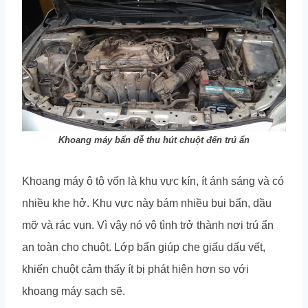
Khoang máy bẩn dễ thu hút chuột đến trú ẩn
Khoang máy ô tô vốn là khu vực kín, ít ánh sáng và có
nhiều khe hở. Khu vực này bám nhiều bụi bẩn, dầu
mỡ và rác vụn. Vì vậy nó vô tình trở thành nơi trú ẩn
an toàn cho chuột. Lớp bẩn giúp che giấu dấu vết,
khiến chuột cảm thấy ít bị phát hiện hơn so với
khoang máy sạch sẽ.