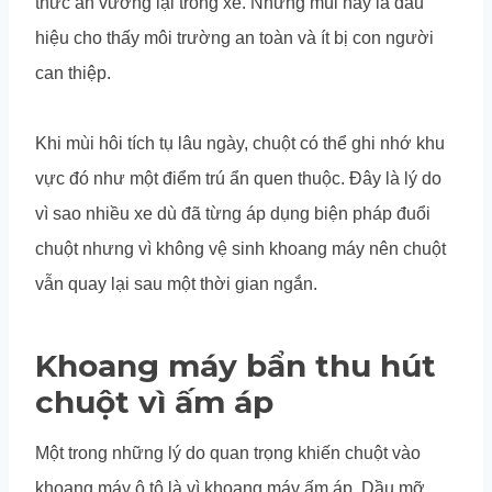
thức ăn vương lại trong xe. Những mùi này là dấu
hiệu cho thấy môi trường an toàn và ít bị con người
can thiệp.
Khi mùi hôi tích tụ lâu ngày, chuột có thể ghi nhớ khu
vực đó như một điểm trú ẩn quen thuộc. Đây là lý do
vì sao nhiều xe dù đã từng áp dụng biện pháp đuổi
chuột nhưng vì không vệ sinh khoang máy nên chuột
vẫn quay lại sau một thời gian ngắn.
Khoang máy bẩn thu hút
chuột vì ấm áp
Một trong những lý do quan trọng khiến chuột vào
khoang máy ô tô là vì khoang máy ấm áp. Dầu mỡ,