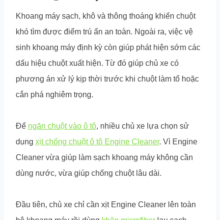
Khoang máy sạch, khô và thông thoáng khiến chuột
khó tìm được điểm trú ẩn an toàn. Ngoài ra, việc vệ
sinh khoang máy định kỳ còn giúp phát hiện sớm các
dấu hiệu chuột xuất hiện. Từ đó giúp chủ xe có
phương án xử lý kịp thời trước khi chuột làm tổ hoặc
cắn phá nghiêm trọng.
Để
ngăn chuột vào ô tô
, nhiều chủ xe lựa chọn sử
dụng
xịt chống chuột ô tô Engine Cleaner
. Vì Engine
Cleaner vừa giúp làm sạch khoang máy không cần
dùng nước, vừa giúp chống chuột lâu dài.
Đầu tiên, chủ xe chỉ cần xịt Engine Cleaner lên toàn