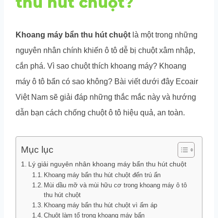
thu hút chuột?
Khoang máy bẩn thu hút chuột
là một trong những
nguyên nhân chính khiến ô tô dễ bị chuột xâm nhập,
cắn phá. Vì sao chuột thích khoang máy? Khoang
máy ô tô bẩn có sao không? Bài viết dưới đây Ecoair
Việt Nam sẽ giải đáp những thắc mắc này và hướng
dẫn bạn cách chống chuột ô tô hiệu quả, an toàn.
Mục lục
Lý giải nguyên nhân khoang máy bẩn thu hút chuột
Khoang máy bẩn thu hút chuột đến trú ẩn
Mùi dầu mỡ và mùi hữu cơ trong khoang máy ô tô
thu hút chuột
Khoang máy bẩn thu hút chuột vì ấm áp
Chuột làm tổ trong khoang máy bẩn