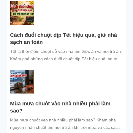
Cách đuổi chuột dịp Tết hiệu quả, giữ nhà
sạch an toàn
Tết là thời điểm chuột dễ vào nhà tìm thức ăn và nơi trú ẩn.
Khám phá những cách đuổi chuột dịp Tết hiệu quả, an toàn
và dễ áp dụng để giữ không gian sống sạch sẽ, bảo vệ gia
đình và đón năm mới an tâm.
Mùa mưa chuột vào nhà nhiều phải làm
sao?
Mùa mưa chuột vào nhà nhiều phải làm sao? Khám phá
nguyên nhân chuột tìm nơi trú ẩn khi trời mưa và các cách