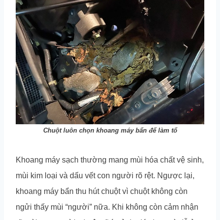
Chuột luôn chọn khoang máy bẩn để làm tổ
Khoang máy sạch thường mang mùi hóa chất vệ sinh,
mùi kim loại và dấu vết con người rõ rệt. Ngược lại,
khoang máy bẩn thu hút chuột vì chuột không còn
ngửi thấy mùi “người” nữa. Khi không còn cảm nhận