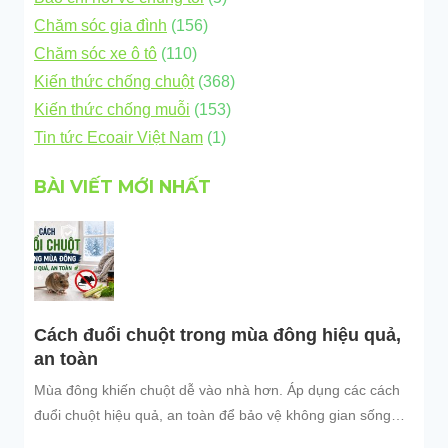
Chăm sóc gia đình
(156)
Chăm sóc xe ô tô
(110)
Kiến thức chống chuột
(368)
Kiến thức chống muỗi
(153)
Tin tức Ecoair Việt Nam
(1)
BÀI VIẾT MỚI NHẤT
Cách đuổi chuột trong mùa đông hiệu quả,
an toàn
Mùa đông khiến chuột dễ vào nhà hơn. Áp dụng các cách
đuổi chuột hiệu quả, an toàn để bảo vệ không gian sống
sạch sẽ.