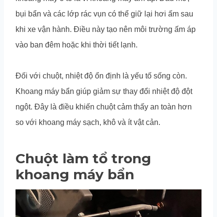
bụi bẩn và các lớp rác vụn có thể giữ lại hơi ấm sau
khi xe vận hành. Điều này tạo nên môi trường ấm áp
vào ban đêm hoặc khi thời tiết lạnh.
Đối với chuột, nhiệt độ ổn định là yếu tố sống còn.
Khoang máy bẩn giúp giảm sự thay đổi nhiệt độ đột
ngột. Đây là điều khiến chuột cảm thấy an toàn hơn
so với khoang máy sạch, khô và ít vật cản.
Chuột làm tổ trong
khoang máy bẩn