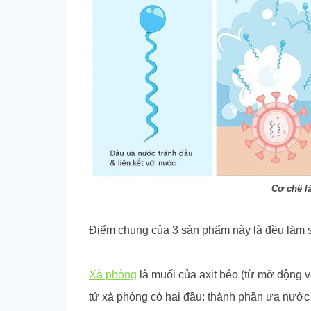
Cơ chế l
Điểm chung của 3 sản phẩm này là đều làm 
Xà phòng
là muối của axit béo (từ mỡ động v
tử xà phòng có hai đầu: thành phần ưa nước 