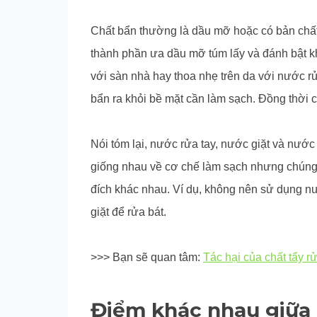
Chất bẩn thường là dầu mỡ hoặc có bản chất
thành phần ưa dầu mỡ túm lấy và đánh bật kh
với sàn nhà hay thoa nhẹ trên da với nước rử
bẩn ra khỏi bề mặt cần làm sạch. Đồng thời 
Nói tóm lại, nước rửa tay, nước giặt và nước
giống nhau về cơ chế làm sạch nhưng chúng
đích khác nhau. Ví dụ, không nên sử dụng n
giặt để rửa bát.
>>> Bạn sẽ quan tâm:
Tác hại của chất tẩy 
Điểm khác nhau giữa n