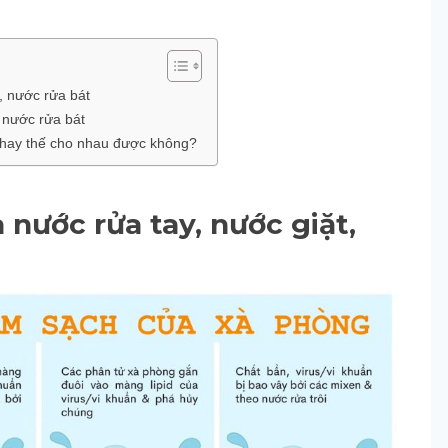
t, nước rửa bát
 nước rửa bát
 thay thế cho nhau được không?
nước rửa tay, nước giặt,