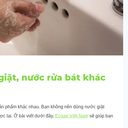
giặt, nước rửa bát khác
 sản phẩm khác nhau. Bạn không nên dùng nước giặt
c lại. Ở bài viết dưới đây,
Ecoair Việt Nam
sẽ giúp bạn