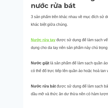
nước rửa bát
3 sản phẩm trên khác nhau về mục đích sử d
khác biệt giữa chúng.
Nước rửa tay
được sử dụng để làm sạch vết
dụng cho da tay nên sản phẩm này chú trọng
Nước giặt
là sản phẩm để làm sạch quần áo,
có thể đổ trực tiếp lên quần áo hoặc hoà tan
Nước rửa bát
được sử dụng để làm sạch bát,
dầu mỡ và thức ăn dư thừa nên có hàm lượng