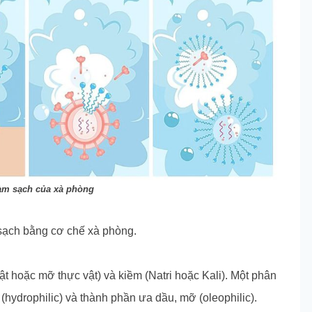
àm sạch của xà phòng
sạch bằng cơ chế xà phòng.
ật hoặc mỡ thực vật) và kiềm (Natri hoặc Kali). Một phân
(hydrophilic) và thành phần ưa dầu, mỡ (oleophilic).