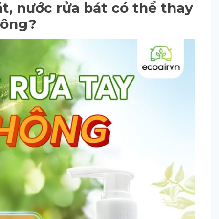
ặt, nước rửa bát có thể thay
hông?