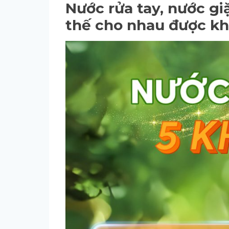
Nước rửa tay, nước gi
thế cho nhau được k