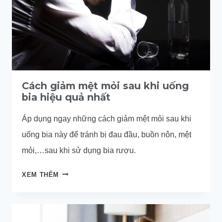
Cách giảm mệt mỏi sau khi uống
bia hiệu quả nhất
Áp dụng ngay những cách giảm mệt mỏi sau khi
uống bia này để tránh bị đau đầu, buồn nôn, mệt
mỏi,…sau khi sử dụng bia rượu.
CÁCH
XEM THÊM
GIẢM
MỆT
MỎI
SAU