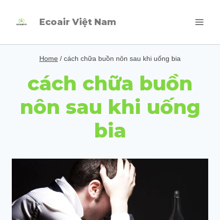
Skip
Ecoair Việt Nam
to
content
Home
/
cách chữa buồn nôn sau khi uống bia
cách chữa buồn
nôn sau khi uống
bia