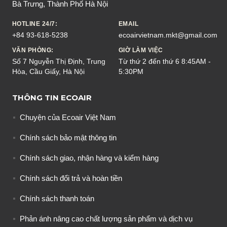
Bà Trưng, Thành Phố Hà Nội
HOTLINE 24/7:
EMAIL
+84 93-618-5238
ecoairvietnam.mkt@gmail.com
VĂN PHÒNG:
GIỜ LÀM VIỆC
Số 7 Nguyễn Thị Định, Trung
Từ thứ 2 đến thứ 6 8:45AM -
Hòa, Cầu Giấy, Hà Nội
5:30PM
THÔNG TIN ECOAIR
Chuyện của Ecoair Việt Nam
Chính sách bảo mật thông tin
Chính sách giao, nhận hàng và kiểm hàng
Chính sách đổi trả và hoàn tiền
Chính sách thanh toán
Phản ánh nâng cao chất lượng sản phẩm và dịch vụ