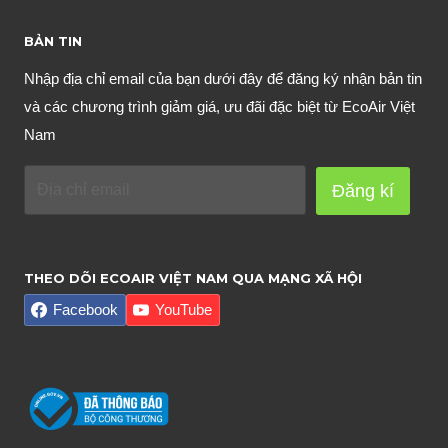
BẢN TIN
Nhập địa chỉ email của bạn dưới đây để đăng ký nhận bản tin
và các chương trình giảm giá, ưu đãi đặc biệt từ EcoAir Việt
Nam
Đăng kí
THEO DÕI ECOAIR VIỆT NAM QUA MẠNG XÃ HỘI
Facebook
YouTube