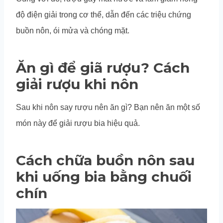
độ điện giải trong cơ thể, dẫn đến các triệu chứng
buồn nôn, ói mửa và chóng mặt.
Ăn gì để giã rượu? Cách
giải rượu khi nôn
Sau khi nôn say rượu nên ăn gì? Bạn nên ăn một số
món này để giải rượu bia hiệu quả.
Cách chữa buồn nôn sau
khi uống bia bằng chuối
chín