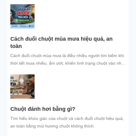
đuổi chuột, ngăn chuột xâm nhập hiệu quả, an toàn, giúp
bảo vệ không gian sống sạch sẽ.
Cách đuổi chuột mùa mưa hiệu quả, an
toàn
Cách đuổi chuột mùa mưa là điều nhiều người tìm kiếm khi
thời tiết mưa nhiều, ẩm ướt, khiến tình trạng chuột vào nhà
trú...
Chuột đánh hơi bằng gì?
Tìm hiểu khứu giác của chuột và cách đuổi chuột hiệu quả,
an toàn bằng mùi hương chuột không thích.