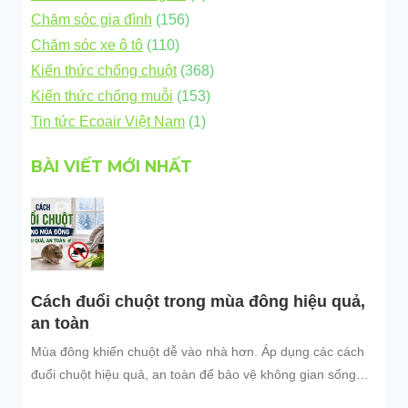
Chăm sóc gia đình
(156)
Chăm sóc xe ô tô
(110)
Kiến thức chống chuột
(368)
Kiến thức chống muỗi
(153)
Tin tức Ecoair Việt Nam
(1)
BÀI VIẾT MỚI NHẤT
Cách đuổi chuột trong mùa đông hiệu quả,
an toàn
Mùa đông khiến chuột dễ vào nhà hơn. Áp dụng các cách
đuổi chuột hiệu quả, an toàn để bảo vệ không gian sống
sạch sẽ.