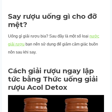
Say rượu uống gì cho đỡ
mệt?
Uống gì giải rượu bia? Sau đây là một số loại
nước
giải rượu
bạn nên sử dụng để giảm cảm giác buồn
nôn sau khi say.
Cách giải rượu ngay lập
tức bằng
Thức uống giải
rượu Acol Detox