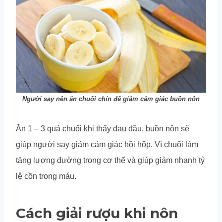
Người say nên ăn chuối chín để giảm cảm giác buồn nôn
Ăn 1 – 3 quả chuối khi thấy đau đầu, buồn nôn sẽ
giúp người say giảm cảm giác hồi hộp. Vì chuối làm
tăng lượng đường trong cơ thể và giúp giảm nhanh tỷ
lệ cồn trong máu.
Cách giải rượu khi nôn