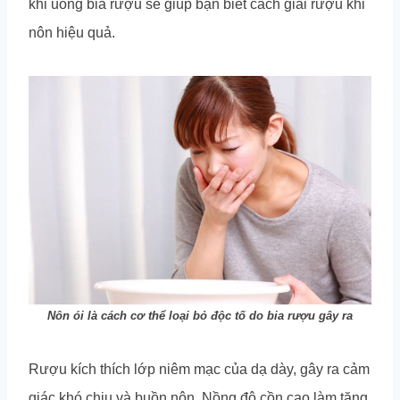
khi uống bia rượu sẽ giúp bạn biết cách giải rượu khi
nôn hiệu quả.
Nôn ói là cách cơ thể loại bỏ độc tố do bia rượu gây ra
Rượu kích thích lớp niêm mạc của dạ dày, gây ra cảm
giác khó chịu và buồn nôn. Nồng độ cồn cao làm tăng