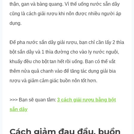
thận, gan và bàng quang. Vì thế uống nước sẵn dây
cũng là cách giải rượu khi nôn được nhiều người áp
dụng.
Để pha nước sắn dây giải rượu, bạn chỉ cần lấy 2 thìa
bột sắn dây và 1 thìa đường cho vào ly nước nguội,
khuấy đều cho bột tan hết rồi uống. Bạn có thể vắt
thêm nửa quả chanh vào để tăng tác dụng giải bia
rượu và giảm cảm giác buồn nôn tốt hơn.
>>> Bạn sẽ quan tâm:
3 cách giải rượu bằng bột
sắn dây
Cách giảm đau đầu, buồn