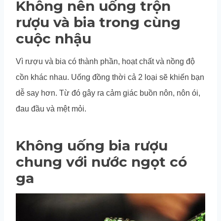
Không nên uống trộn
rượu và bia trong cùng
cuộc nhậu
Vì rượu và bia có thành phần, hoạt chất và nồng độ
cồn khác nhau. Uống đồng thời cả 2 loại sẽ khiến bạn
dễ say hơn. Từ đó gây ra cảm giác buồn nôn, nôn ói,
đau đầu và mệt mỏi.
Không uống bia rượu
chung với nước ngọt có
ga