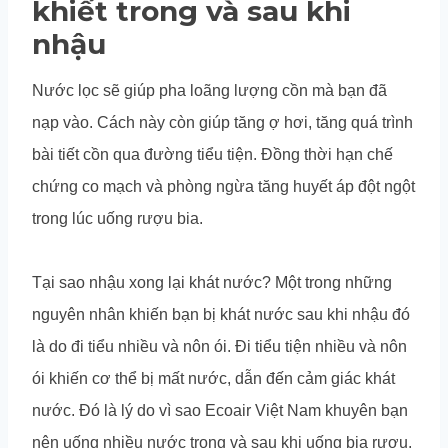
khiết trong và sau khi
nhậu
Nước lọc sẽ giúp pha loãng lượng cồn mà bạn đã
nạp vào. Cách này còn giúp tăng ợ hơi, tăng quá trình
bài tiết cồn qua đường tiểu tiện. Đồng thời hạn chế
chứng co mạch và phòng ngừa tăng huyết áp đột ngột
trong lúc uống rượu bia.
Tại sao nhậu xong lại khát nước? Một trong những
nguyên nhân khiến bạn bị khát nước sau khi nhậu đó
là do đi tiểu nhiều và nôn ói. Đi tiểu tiện nhiều và nôn
ói khiến cơ thể bị mất nước, dẫn đến cảm giác khát
nước. Đó là lý do vì sao Ecoair Việt Nam khuyên bạn
nên uống nhiều nước trong và sau khi uống bia rượu.