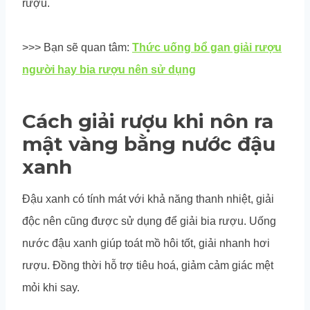
rượu.
>>> Bạn sẽ quan tâm:
Thức uống bổ gan giải rượu
người hay bia rượu nên sử dụng
Cách giải rượu khi nôn ra
mật vàng bằng nước đậu
xanh
Đậu xanh có tính mát với khả năng thanh nhiệt, giải
độc nên cũng được sử dụng để giải bia rượu. Uống
nước đậu xanh giúp toát mồ hôi tốt, giải nhanh hơi
rượu. Đồng thời hỗ trợ tiêu hoá, giảm cảm giác mệt
mỏi khi say.