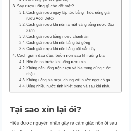
Say rượu uống gì cho đỡ mệt?
Cách giải rượu ngay lập tức bằng Thức uống giải
rượu Acol Detox
Cách giải rượu khi nôn ra mật vàng bằng nước đậu
xanh
Cách giải rượu bằng nước chanh ấm
Cách giải rượu khi nôn bằng trà gừng
Cách giải rượu khi nôn bằng bột sắn dây
Cách giảm đau đầu, buồn nôn sau khi uống bia
Nên ăn no trước khi uống rượu bia
Không nên uống trộn rượu và bia trong cùng cuộc
nhậu
Không uống bia rượu chung với nước ngọt có ga
Uống nhiều nước tinh khiết trong và sau khi nhậu
Tại sao xỉn lại ói?
Hiểu được nguyên nhân gây ra cảm giác nôn ói sau