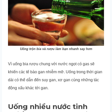
Uống trộn bia và rượu làm bạn nhanh say hơn
Vì uống bia rượu chung với nước ngọt có gas sẽ
khiến các tế bào gan nhiễm mỡ. Uống trong thời gian
dài có thể dẫn đến suy gan, xơ gan cùng những tác
động xấu khác tới gan.
Uống nhiều nước tinh