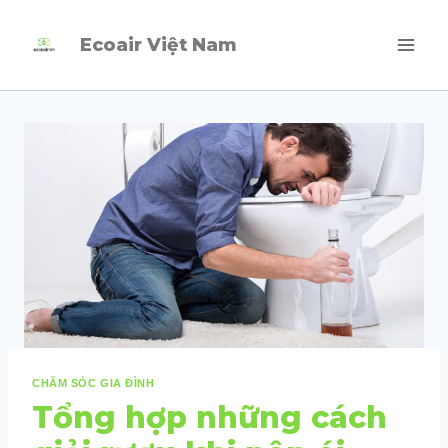
Skip
Ecoair Việt Nam
to
content
CHĂM SÓC GIA ĐÌNH
Tổng hợp những cách