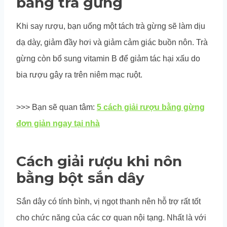
bằng trà gừng
Khi say rượu, bạn uống một tách trà gừng sẽ làm dịu
dạ dày, giảm đầy hơi và giảm cảm giác buồn nôn. Trà
gừng còn bổ sung vitamin B để giảm tác hại xấu do
bia rượu gây ra trên niêm mạc ruột.
>>> Bạn sẽ quan tâm:
5 cách giải rượu bằng gừng
đơn giản ngay tại nhà
Cách giải rượu khi nôn
bằng bột sắn dây
Sắn dây có tính bình, vị ngọt thanh nên hỗ trợ rất tốt
cho chức năng của các cơ quan nội tạng. Nhất là với