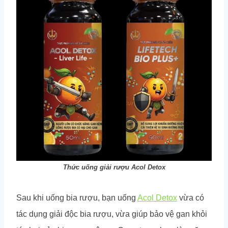
Thức uống giải rượu Acol Detox
Sau khi uống bia rượu, bạn uống
Acol Detox
vừa có
tác dụng giải độc bia rượu, vừa giúp bảo vệ gan khỏi