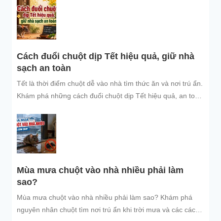
Cách đuổi chuột dịp Tết hiệu quả, giữ nhà
sạch an toàn
Tết là thời điểm chuột dễ vào nhà tìm thức ăn và nơi trú ẩn.
Khám phá những cách đuổi chuột dịp Tết hiệu quả, an toàn
và dễ áp dụng để giữ không gian sống sạch sẽ, bảo vệ gia
đình và đón năm mới an tâm.
Mùa mưa chuột vào nhà nhiều phải làm
sao?
Mùa mưa chuột vào nhà nhiều phải làm sao? Khám phá
nguyên nhân chuột tìm nơi trú ẩn khi trời mưa và các cách