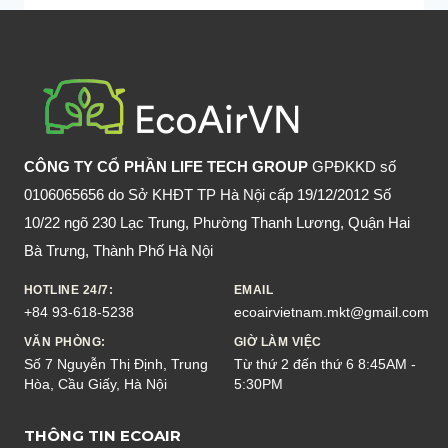
CÔNG TY CỔ PHẦN LIFE TECH GROUP
GPĐKKD số
0106065656 do Sở KHĐT TP Hà Nội cấp 19/12/2012 Số
10/22 ngõ 230 Lạc Trung, Phường Thanh Lương, Quận Hai
Bà Trưng, Thành Phố Hà Nội
HOTLINE 24/7:
EMAIL
+84 93-618-5238
ecoairvietnam.mkt@gmail.com
VĂN PHÒNG:
GIỜ LÀM VIỆC
Số 7 Nguyễn Thị Định, Trung
Từ thứ 2 đến thứ 6 8:45AM -
Hòa, Cầu Giấy, Hà Nội
5:30PM
THÔNG TIN ECOAIR