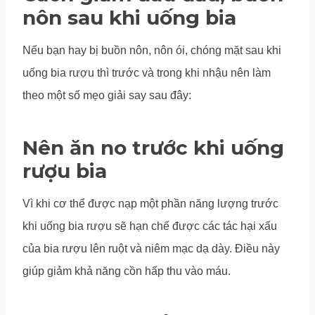
nôn sau khi uống bia
Nếu bạn hay bị buồn nôn, nôn ói, chóng mặt sau khi
uống bia rượu thì trước và trong khi nhậu nên làm
theo một số mẹo giải say sau đây:
Nên ăn no trước khi uống
rượu bia
Vì khi cơ thể được nạp một phần năng lượng trước
khi uống bia rượu sẽ hạn chế được các tác hại xấu
của bia rượu lên ruột và niêm mạc dạ dày. Điều này
giúp giảm khả năng cồn hấp thu vào máu.