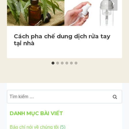
Cách pha chế dung dịch rửa tay
tại nhà
Tìm
kiếm
cho:
DANH MỤC BÀI VIẾT
Báo chí nói về chúng tôi
(5)