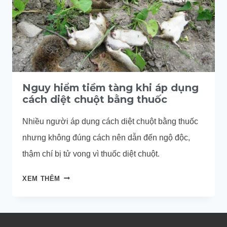
Nguy hiểm tiềm tàng khi áp dụng
cách diệt chuột bằng thuốc
Nhiều người áp dụng cách diệt chuột bằng thuốc
nhưng không đúng cách nên dẫn đến ngộ độc,
thậm chí bị tử vong vì thuốc diệt chuột.
NGUY
XEM THÊM
HIỂM
TIỀM
TÀNG
KHI