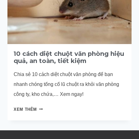
10 cách diệt chuột văn phòng hiệu
quả, an toàn, tiết kiệm
Chia sẻ 10 cách diệt chuột văn phòng để bạn
nhanh chóng tống cổ lũ chuột ra khỏi văn phòng
công ty, kho chứa,… Xem ngay!
10
XEM THÊM
CÁCH
DIỆT
CHUỘT
VĂN