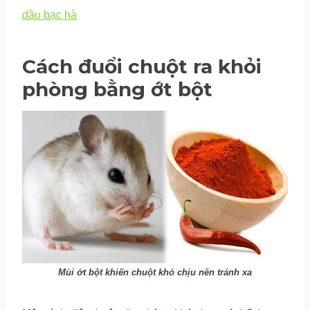
dầu bạc hà
Cách đuổi chuột ra khỏi
phòng bằng ớt bột
Mùi ớt bột khiến chuột khó chịu nên tránh xa