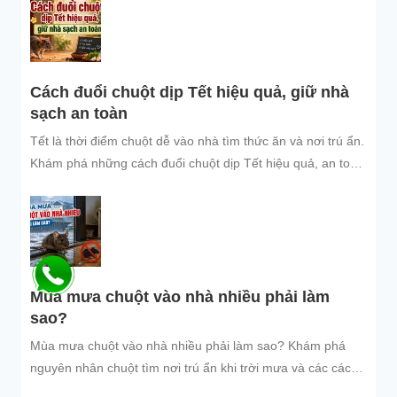
Cách đuổi chuột dịp Tết hiệu quả, giữ nhà
sạch an toàn
Tết là thời điểm chuột dễ vào nhà tìm thức ăn và nơi trú ẩn.
Khám phá những cách đuổi chuột dịp Tết hiệu quả, an toàn
và dễ áp dụng để giữ không gian sống sạch sẽ, bảo vệ gia
đình và đón năm mới an tâm.
Mùa mưa chuột vào nhà nhiều phải làm
sao?
Mùa mưa chuột vào nhà nhiều phải làm sao? Khám phá
nguyên nhân chuột tìm nơi trú ẩn khi trời mưa và các cách
đuổi chuột, ngăn chuột xâm nhập hiệu quả, an toàn, giúp