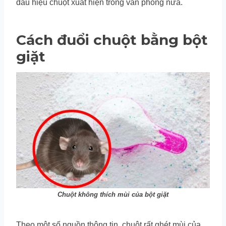
dấu hiệu chuột xuất hiện trong văn phòng nữa.
Cách đuổi chuột bằng bột
giặt
Chuột không thích mùi của bột giặt
Theo một số nguồn thông tin, chuột rất ghét mùi của