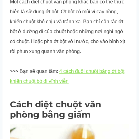
Một cách diệt chuột văn phòng khác bạn có thể thực
hiện là sử dụng ớt bột. Ớt bột có mùi vị cay nồng,
khiến chuột khó chịu và tránh xa. Bạn chỉ cần rắc ớt
bột ở đường đi của chuột hoặc những nơi nghi ngờ
có chuột. Hoặc pha ớt bột với nước, cho vào bình xịt
rồi phun xung quanh văn phòng.
>>> Bạn sẽ quan tâm:
4 cách đuổi chuột bằng ớt bột
khiến chuột bỏ đi vĩnh viễn
Cách diệt chuột văn
phòng bằng giấm