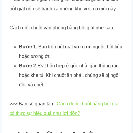
bột giặt nên sẽ tránh xa những khu vực có mùi này.
Cách diệt chuột văn phòng bằng bột giặt như sau:
Bước 1
: Bạn trộn bột giặt với cơm nguội, bột tiêu
hoặc tương ớt.
Bước 2
: Đặt hỗn hợp ở góc nhà, gần thùng rác
hoặc khe tủ. Khi chuột ăn phải, chúng sẽ bị ngộ
độc và chết.
>>> Bạn sẽ quan tâm:
Cách đuổi chuột bằng bột giặt
có thực sự hiệu quả như lời đồn?