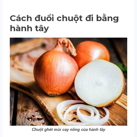
Cách đuổi chuột đi bằng
hành tây
Chuột ghét mùi cay nồng của hành tây