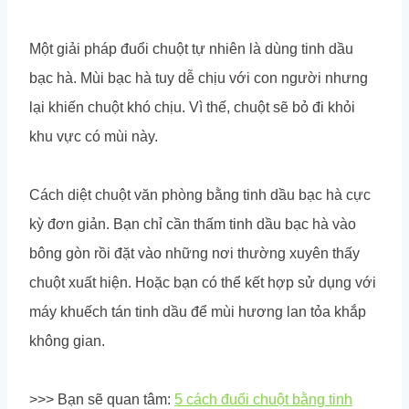
Một giải pháp đuổi chuột tự nhiên là dùng tinh dầu
bạc hà. Mùi bạc hà tuy dễ chịu với con người nhưng
lại khiến chuột khó chịu. Vì thế, chuột sẽ bỏ đi khỏi
khu vực có mùi này.
Cách diệt chuột văn phòng bằng tinh dầu bạc hà cực
kỳ đơn giản. Bạn chỉ cần thấm tinh dầu bạc hà vào
bông gòn rồi đặt vào những nơi thường xuyên thấy
chuột xuất hiện. Hoặc bạn có thể kết hợp sử dụng với
máy khuếch tán tinh dầu để mùi hương lan tỏa khắp
không gian.
>>> Bạn sẽ quan tâm:
5 cách đuổi chuột bằng tinh