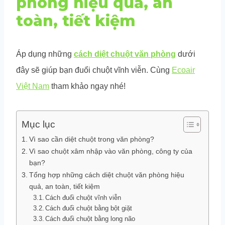
phòng hiệu quả, an
toàn, tiết kiệm
Áp dụng những
cách diệt chuột văn phòng
dưới
đây sẽ giúp bạn đuổi chuột vĩnh viễn. Cùng
Ecoair
Việt Nam
tham khảo ngay nhé!
Mục lục
Vì sao cần diệt chuột trong văn phòng?
Vì sao chuột xâm nhập vào văn phòng, công ty của
bạn?
Tổng hợp những cách diệt chuột văn phòng hiệu
quả, an toàn, tiết kiệm
Cách đuổi chuột vĩnh viễn
Cách đuổi chuột bằng bột giặt
Cách đuổi chuột bằng long não