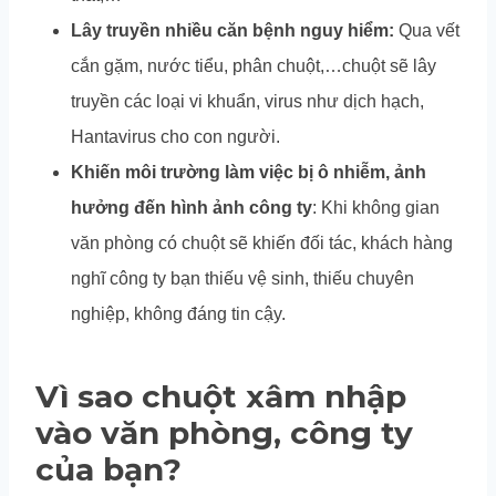
Lây truyền nhiều căn bệnh nguy hiểm:
Qua vết
cắn gặm, nước tiểu, phân chuột,…chuột sẽ lây
truyền các loại vi khuẩn, virus như dịch hạch,
Hantavirus cho con người.
Khiến môi trường làm việc bị ô nhiễm, ảnh
hưởng đến hình ảnh công ty
: Khi không gian
văn phòng có chuột sẽ khiến đối tác, khách hàng
nghĩ công ty bạn thiếu vệ sinh, thiếu chuyên
nghiệp, không đáng tin cậy.
Vì sao chuột xâm nhập
vào văn phòng, công ty
của bạn?