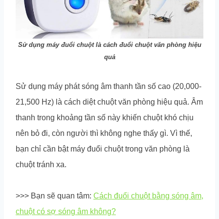
Sử dụng máy đuổi chuột là cách đuổi chuột văn phòng hiệu
quả
Sử dụng máy phát sóng âm thanh tần số cao (20,000-
21,500 Hz) là cách diệt chuột văn phòng hiệu quả. Âm
thanh trong khoảng tần số này khiến chuột khó chịu
nên bỏ đi, còn người thì không nghe thấy gì. Vì thế,
bạn chỉ cần bật máy đuổi chuột trong văn phòng là
chuột tránh xa.
>>> Bạn sẽ quan tâm:
Cách đuổi chuột bằng sóng âm,
chuột có sợ sóng âm không?