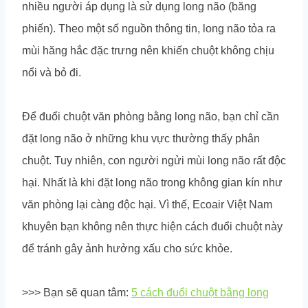
nhiều người áp dụng là sử dụng long não (băng
phiến). Theo một số nguồn thông tin, long não tỏa ra
mùi hăng hắc đặc trưng nên khiến chuột không chịu
nổi và bỏ đi.
Để đuổi chuột văn phòng bằng long não, bạn chỉ cần
đặt long não ở những khu vực thường thấy phân
chuột. Tuy nhiên, con người ngửi mùi long não rất độc
hại. Nhất là khi đặt long não trong không gian kín như
văn phòng lại càng độc hại. Vì thế, Ecoair Việt Nam
khuyên bạn không nên thực hiện cách đuổi chuột này
để tránh gây ảnh hưởng xấu cho sức khỏe.
>>> Bạn sẽ quan tâm:
5 cách đuổi chuột bằng long