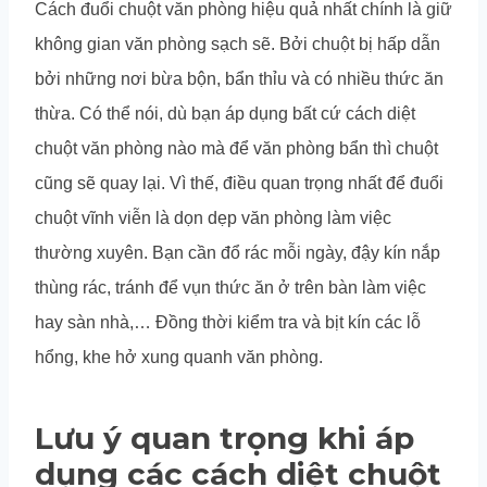
Cách đuổi chuột văn phòng hiệu quả nhất chính là giữ
không gian văn phòng sạch sẽ. Bởi chuột bị hấp dẫn
bởi những nơi bừa bộn, bẩn thỉu và có nhiều thức ăn
thừa. Có thể nói, dù bạn áp dụng bất cứ cách diệt
chuột văn phòng nào mà để văn phòng bẩn thì chuột
cũng sẽ quay lại. Vì thế, điều quan trọng nhất để đuổi
chuột vĩnh viễn là dọn dẹp văn phòng làm việc
thường xuyên. Bạn cần đổ rác mỗi ngày, đậy kín nắp
thùng rác, tránh để vụn thức ăn ở trên bàn làm việc
hay sàn nhà,… Đồng thời kiểm tra và bịt kín các lỗ
hổng, khe hở xung quanh văn phòng.
Lưu ý quan trọng khi áp
dụng các cách diệt chuột