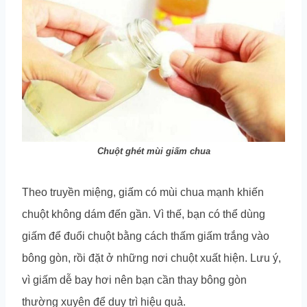
Chuột ghét mùi giấm chua
Theo truyền miệng, giấm có mùi chua mạnh khiến
chuột không dám đến gần. Vì thế, bạn có thể dùng
giấm để đuổi chuột bằng cách thấm giấm trắng vào
bông gòn, rồi đặt ở những nơi chuột xuất hiện. Lưu ý,
vì giấm dễ bay hơi nên bạn cần thay bông gòn
thường xuyên để duy trì hiệu quả.