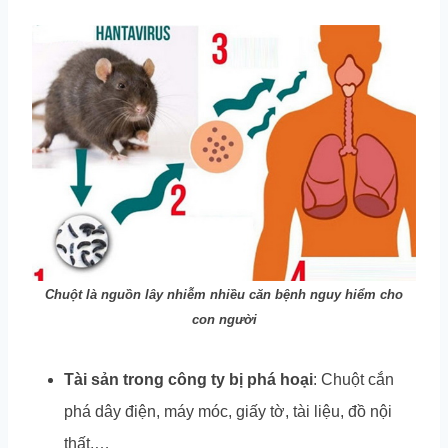
Chuột là nguồn lây nhiễm nhiều căn bệnh nguy hiểm cho
con người
Tài sản trong công ty bị phá hoại
: Chuột cắn
phá dây điện, máy móc, giấy tờ, tài liệu, đồ nội
thất,…