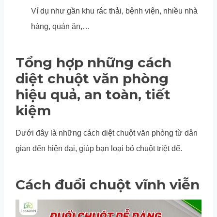
Ví dụ như gần khu rác thải, bệnh viện, nhiều nhà
hàng, quán ăn,…
Tổng hợp những cách
diệt chuột văn phòng
hiệu quả, an toàn, tiết
kiệm
Dưới đây là những cách diệt chuột văn phòng từ dân
gian đến hiện đại, giúp bạn loại bỏ chuột triệt để.
Cách đuổi chuột vĩnh viễn