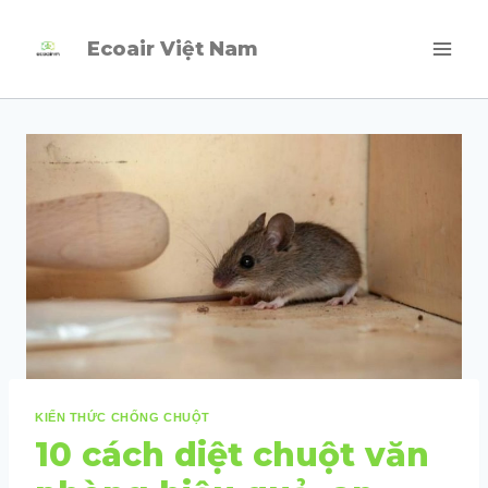
Skip
Ecoair Việt Nam
to
content
KIẾN THỨC CHỐNG CHUỘT
10 cách diệt chuột văn