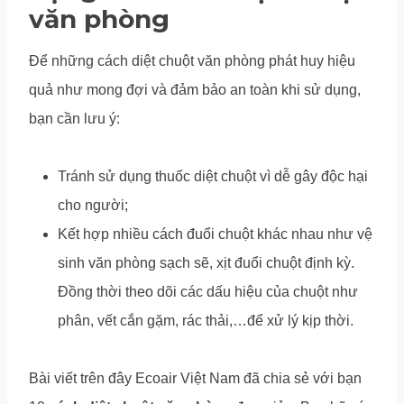
văn phòng
Để những cách diệt chuột văn phòng phát huy hiệu
quả như mong đợi và đảm bảo an toàn khi sử dụng,
bạn cần lưu ý:
Tránh sử dụng thuốc diệt chuột vì dễ gây độc hại
cho người;
Kết hợp nhiều cách đuổi chuột khác nhau như vệ
sinh văn phòng sạch sẽ, xịt đuổi chuột định kỳ.
Đồng thời theo dõi các dấu hiệu của chuột như
phân, vết cắn gặm, rác thải,…để xử lý kịp thời.
Bài viết trên đây Ecoair Việt Nam đã chia sẻ với bạn