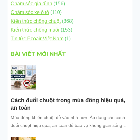
Chăm sóc gia đình
(156)
Chăm sóc xe ô tô
(110)
Kiến thức chống chuột
(368)
Kiến thức chống muỗi
(153)
Tin tức Ecoair Việt Nam
(1)
BÀI VIẾT MỚI NHẤT
Cách đuổi chuột trong mùa đông hiệu quả,
an toàn
Mùa đông khiến chuột dễ vào nhà hơn. Áp dụng các cách
đuổi chuột hiệu quả, an toàn để bảo vệ không gian sống
sạch sẽ.