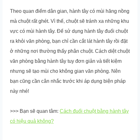
Theo quan điểm dân gian, hành tây có mùi hăng nồng
mà chuột rất ghét. Vì thế, chuột sẽ tránh xa những khu
vực có mùi hành tây. Để sử dụng hành tây đuổi chuột
ra khỏi văn phòng, bạn chỉ cần cắt lát hành tây rồi đặt
ở những nơi thường thấy phân chuột. Cách diệt chuột
văn phòng bằng hành tây tuy đơn giản và tiết kiệm
nhưng sẽ tạo mùi cho không gian văn phòng. Nên
bạn cũng cần cân nhắc trước khi áp dụng biện pháp
này nhé!
>>> Bạn sẽ quan tâm:
Cách đuổi chuột bằng hành tây
có hiệu quả không?