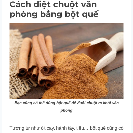
Cách diệt chuột văn
phòng bằng bột quế
Bạn cũng có thể dùng bột quế để đuổi chuột ra khỏi văn
phòng
Tương tự như ớt cay, hành tây, tiêu,…bột quế cũng có