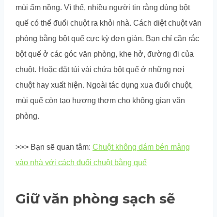
mùi ấm nồng. Vì thế, nhiều người tin rằng dùng bột
quế có thể đuổi chuột ra khỏi nhà. Cách diệt chuột văn
phòng bằng bột quế cực kỳ đơn giản. Bạn chỉ cần rắc
bột quế ở các góc văn phòng, khe hở, đường đi của
chuột. Hoặc đặt túi vải chứa bột quế ở những nơi
chuột hay xuất hiện. Ngoài tác dụng xua đuổi chuột,
mùi quế còn tạo hương thơm cho không gian văn
phòng.
>>> Bạn sẽ quan tâm:
Chuột không dám bén mảng
vào nhà với cách đuổi chuột bằng quế
Giữ văn phòng sạch sẽ