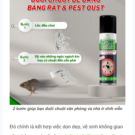
2 bước giúp bạn đuổi chuột văn phòng và nhà ở vĩnh viễn
Đó chính là kết hợp việc dọn dẹp, vệ sinh không gian