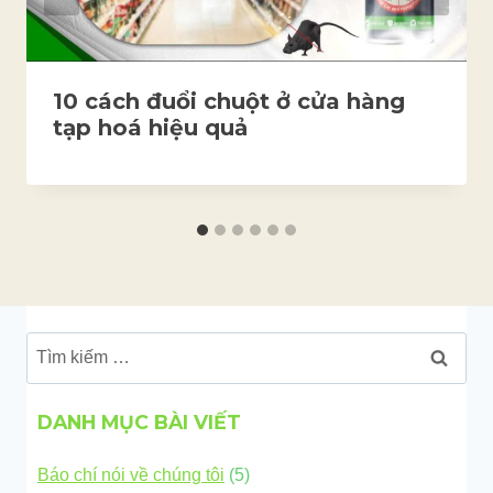
10 cách đuổi chuột ở cửa hàng
tạp hoá hiệu quả
Tìm
kiếm
cho:
DANH MỤC BÀI VIẾT
Báo chí nói về chúng tôi
(5)