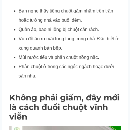
Bạn nghe thấy tiếng chuột gặm nhấm trên trần
hoặc tường nhà vào buổi đêm.
Quần áo, bao ni lông bị chuột cắn rách.
Vụn đồ ăn rơi vãi lung tung trong nhà. Đặc biệt ở
xung quanh bàn bếp.
Mùi nước tiểu và phân chuột nồng nặc.
Phân chuột ở trong các ngóc ngách hoặc dưới
sàn nhà.
Không phải giấm, đây mới
là cách đuổi chuột vĩnh
viễn