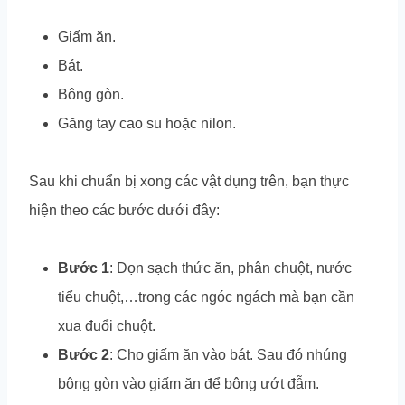
Giấm ăn.
Bát.
Bông gòn.
Găng tay cao su hoặc nilon.
Sau khi chuẩn bị xong các vật dụng trên, bạn thực
hiện theo các bước dưới đây:
Bước 1
: Dọn sạch thức ăn, phân chuột, nước
tiểu chuột,…trong các ngóc ngách mà bạn cần
xua đuổi chuột.
Bước 2
: Cho giấm ăn vào bát. Sau đó nhúng
bông gòn vào giấm ăn để bông ướt đẫm.