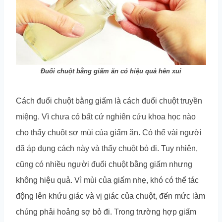
Đuổi chuột bằng giấm ăn có hiệu quả hên xui
Cách đuổi chuột bằng giấm là cách đuổi chuột truyền
miệng. Vì chưa có bất cứ nghiên cứu khoa học nào
cho thấy chuột sợ mùi của giấm ăn. Có thể vài người
đã áp dụng cách này và thấy chuột bỏ đi. Tuy nhiên,
cũng có nhiều người đuổi chuột bằng giấm nhưng
không hiệu quả. Vì mùi của giấm nhẹ, khó có thể tác
động lên khứu giác và vị giác của chuột, đến mức làm
chúng phải hoảng sợ bỏ đi. Trong trường hợp giấm