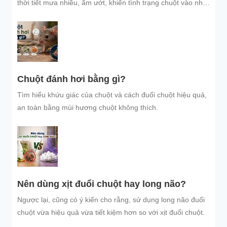
thời tiết mưa nhiều, ẩm ướt, khiến tình trạng chuột vào nhà
trú...
Chuột đánh hơi bằng gì?
Tìm hiểu khứu giác của chuột và cách đuổi chuột hiệu quả,
an toàn bằng mùi hương chuột không thích.
Nên dùng xịt đuổi chuột hay long não?
Ngược lại, cũng có ý kiến cho rằng, sử dụng long não đuổi
chuột vừa hiệu quả vừa tiết kiệm hơn so với xịt đuổi chuột.