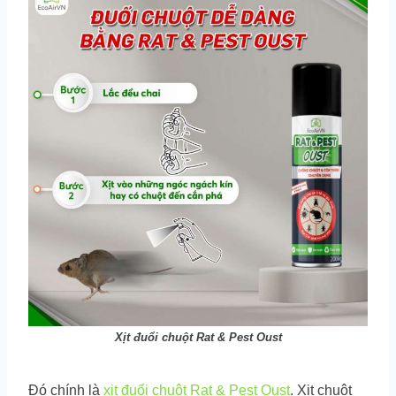
Xịt đuổi chuột Rat & Pest Oust
Đó chính là
xịt đuổi chuột Rat & Pest Oust
. Xịt chuột