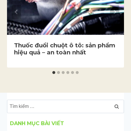
Thuốc đuổi chuột ô tô: sản phẩm
hiệu quả – an toàn nhất
Tìm
kiếm
cho:
DANH MỤC BÀI VIẾT