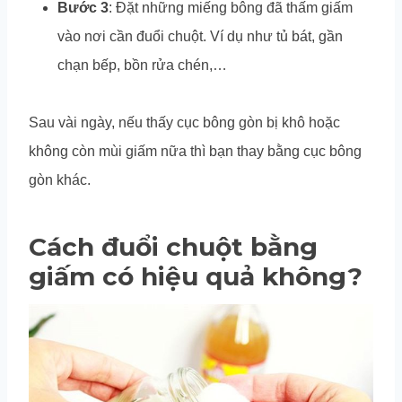
Bước 3
: Đặt những miếng bông đã thấm giấm
vào nơi cần đuổi chuột. Ví dụ như tủ bát, gần
chạn bếp, bồn rửa chén,…
Sau vài ngày, nếu thấy cục bông gòn bị khô hoặc
không còn mùi giấm nữa thì bạn thay bằng cục bông
gòn khác.
Cách đuổi chuột bằng
giấm có hiệu quả không?