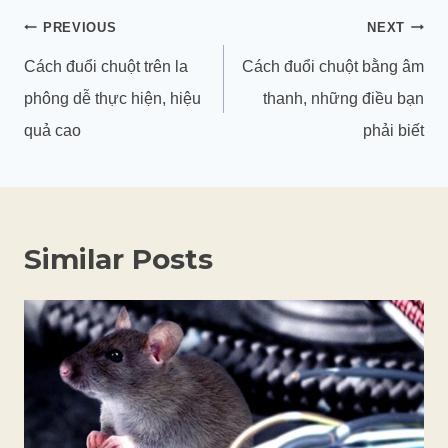
Điều
PREVIOUS
NEXT
hướng
Cách đuổi chuột trên la
Cách đuổi chuột bằng âm
bài
phông dễ thực hiện, hiệu
thanh, những điều bạn
viết
quả cao
phải biết
Similar Posts