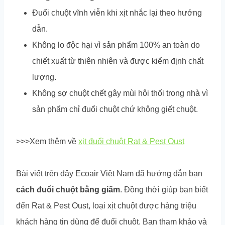
Đuổi chuột vĩnh viễn khi xịt nhắc lại theo hướng
dẫn.
Không lo độc hại vì sản phẩm 100% an toàn do
chiết xuất từ thiên nhiên và được kiểm định chất
lượng.
Không sợ chuột chết gây mùi hôi thối trong nhà vì
sản phẩm chỉ đuổi chuột chứ không giết chuột.
>>>Xem thêm về
xịt đuổi chuột Rat & Pest Oust
Bài viết trên đây Ecoair Việt Nam đã hướng dẫn bạn
cách đuổi chuột bằng giấm
. Đồng thời giúp bạn biết
đến Rat & Pest Oust, loại xịt chuột được hàng triệu
khách hàng tin dùng để đuổi chuột. Bạn tham khảo và