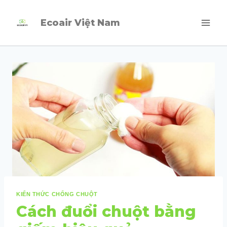
Skip
Ecoair Việt Nam
to
content
KIẾN THỨC CHỐNG CHUỘT
Cách đuổi chuột bằng