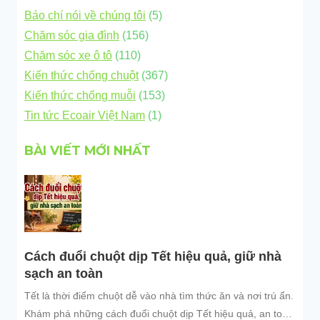
Báo chí nói về chúng tôi
(5)
Chăm sóc gia đình
(156)
Chăm sóc xe ô tô
(110)
Kiến thức chống chuột
(367)
Kiến thức chống muỗi
(153)
Tin tức Ecoair Việt Nam
(1)
BÀI VIẾT MỚI NHẤT
Cách đuổi chuột dịp Tết hiệu quả, giữ nhà
sạch an toàn
Tết là thời điểm chuột dễ vào nhà tìm thức ăn và nơi trú ẩn.
Khám phá những cách đuổi chuột dịp Tết hiệu quả, an toàn