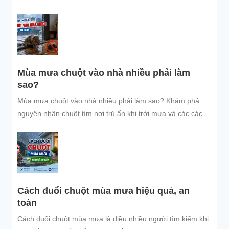
và dễ áp dụng để giữ không gian sống sạch sẽ, bảo vệ gia
đình và đón năm mới an tâm.
Mùa mưa chuột vào nhà nhiều phải làm
sao?
Mùa mưa chuột vào nhà nhiều phải làm sao? Khám phá
nguyên nhân chuột tìm nơi trú ẩn khi trời mưa và các cách
đuổi chuột, ngăn chuột xâm nhập hiệu quả, an toàn, giúp
bảo vệ không gian sống sạch sẽ.
Cách đuổi chuột mùa mưa hiệu quả, an
toàn
Cách đuổi chuột mùa mưa là điều nhiều người tìm kiếm khi