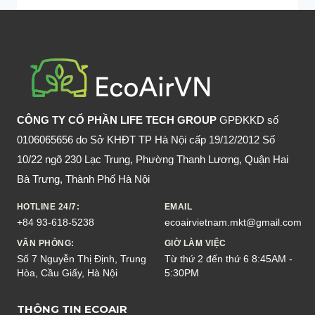
CÔNG TY CỔ PHẦN LIFE TECH GROUP
GPĐKKD số
0106065656 do Sở KHĐT TP Hà Nội cấp 19/12/2012 Số
10/22 ngõ 230 Lạc Trung, Phường Thanh Lương, Quận Hai
Bà Trưng, Thành Phố Hà Nội
HOTLINE 24/7:
EMAIL
+84 93-618-5238
ecoairvietnam.mkt@gmail.com
VĂN PHÒNG:
GIỜ LÀM VIỆC
Số 7 Nguyễn Thị Định, Trung
Từ thứ 2 đến thứ 6 8:45AM -
Hòa, Cầu Giấy, Hà Nội
5:30PM
THÔNG TIN ECOAIR