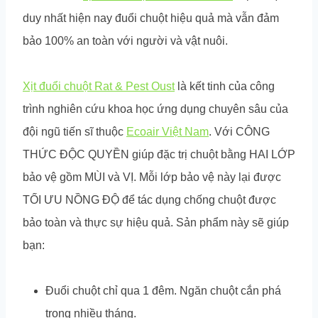
duy nhất hiện nay đuổi chuột hiệu quả mà vẫn đảm
bảo 100% an toàn với người và vật nuôi.
Xịt đuổi chuột Rat & Pest Oust
là kết tinh của công
trình nghiên cứu khoa học ứng dụng chuyên sâu của
đội ngũ tiến sĩ thuộc
Ecoair Việt Nam
. Với CÔNG
THỨC ĐỘC QUYỀN giúp đặc trị chuột bằng HAI LỚP
bảo vệ gồm MÙI và VỊ. Mỗi lớp bảo vệ này lại được
TỐI ƯU NỒNG ĐỘ để tác dụng chống chuột được
bảo toàn và thực sự hiệu quả. Sản phẩm này sẽ giúp
bạn:
Đuổi chuột chỉ qua 1 đêm. Ngăn chuột cắn phá
trong nhiều tháng.