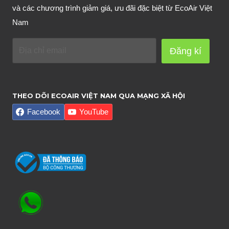
và các chương trình giảm giá, ưu đãi đặc biệt từ EcoAir Việt
Nam
Đăng kí
THEO DÕI ECOAIR VIỆT NAM QUA MẠNG XÃ HỘI
Facebook
YouTube