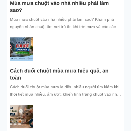
Mùa mưa chuột vào nhà nhiều phải làm
sao?
Mùa mưa chuột vào nhà nhiều phải làm sao? Khám phá
nguyên nhân chuột tìm nơi trú ẩn khi trời mưa và các cách
đuổi chuột, ngăn chuột xâm nhập hiệu quả, an toàn, giúp
bảo vệ không gian sống sạch sẽ.
Cách đuổi chuột mùa mưa hiệu quả, an
toàn
Cách đuổi chuột mùa mưa là điều nhiều người tìm kiếm khi
thời tiết mưa nhiều, ẩm ướt, khiến tình trạng chuột vào nhà
trú...