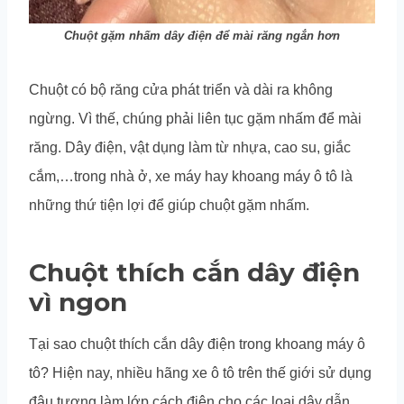
Chuột gặm nhấm dây điện để mài răng ngắn hơn
Chuột có bộ răng cửa phát triển và dài ra không
ngừng. Vì thế, chúng phải liên tục gặm nhấm để mài
răng. Dây điện, vật dụng làm từ nhựa, cao su, giắc
cắm,…trong nhà ở, xe máy hay khoang máy ô tô là
những thứ tiện lợi để giúp chuột gặm nhấm.
Chuột thích cắn dây điện
vì ngon
Tại sao chuột thích cắn dây điện trong khoang máy ô
tô?
Hiện nay, nhiều hãng xe ô tô trên thế giới sử dụng
đậu tương làm lớp cách điện cho các loại dây dẫn.