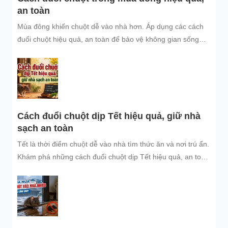
an toàn
Mùa đông khiến chuột dễ vào nhà hơn. Áp dụng các cách
đuổi chuột hiệu quả, an toàn để bảo vệ không gian sống
sạch sẽ.
Cách đuổi chuột dịp Tết hiệu quả, giữ nhà
sạch an toàn
Tết là thời điểm chuột dễ vào nhà tìm thức ăn và nơi trú ẩn.
Khám phá những cách đuổi chuột dịp Tết hiệu quả, an toàn
và dễ áp dụng để giữ không gian sống sạch sẽ, bảo vệ gia
đình và đón năm mới an tâm.