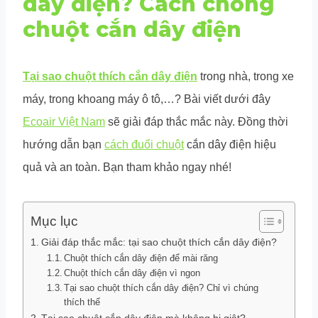
dây điện? Cách chống
chuột cắn dây điện
Tại sao chuột thích cắn dây điện
trong nhà, trong xe
máy, trong khoang máy ô tô,…? Bài viết dưới đây
Ecoair Việt Nam
sẽ giải đáp thắc mắc này. Đồng thời
hướng dẫn bạn
cách đuổi chuột
cắn dây điện hiệu
quả và an toàn. Bạn tham khảo ngay nhé!
Mục lục
Giải đáp thắc mắc: tại sao chuột thích cắn dây điện?
Chuột thích cắn dây điện để mài răng
Chuột thích cắn dây điện vì ngon
Tại sao chuột thích cắn dây điện? Chỉ vì chúng
thích thế
Tại sao chuột cắn dây điện mà không bị giật?