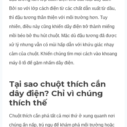
Bởi so với lớp cách điện từ các chất dẫn xuất từ dầu,
thì đậu tương thân thiện với môi trường hơn. Tuy
nhiên, điều này cũng khiến dây điện trở thành miếng
mồi béo bở thu hút chuột. Mặc dù đậu tương đã được
xử lý nhưng vẫn có mùi hấp dẫn với khứu giác nhạy
cảm của chuột. Khiến chúng tìm mọi cách vào khoang
máy ô tô để gặm nhấm dây điện.
Tại sao chuột thích cắn
dây điện? Chỉ vì chúng
thích thế
Chuột thích cắn phá tất cả mọi thứ ở xung quanh nơi
chúng ẩn nấp, trú ngụ để khám phá môi trường hoặc