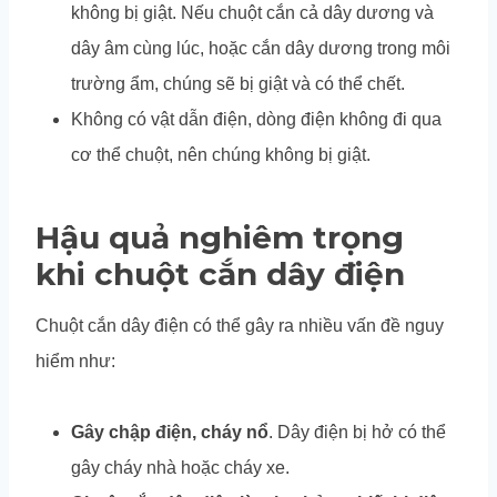
không bị giật. Nếu chuột cắn cả dây dương và
dây âm cùng lúc, hoặc cắn dây dương trong môi
trường ẩm, chúng sẽ bị giật và có thể chết.
Không có vật dẫn điện, dòng điện không đi qua
cơ thể chuột, nên chúng không bị giật.
Hậu quả nghiêm trọng
khi chuột cắn dây điện
Chuột cắn dây điện có thể gây ra nhiều vấn đề nguy
hiểm như:
Gây chập điện, cháy nổ
. Dây điện bị hở có thể
gây cháy nhà hoặc cháy xe.