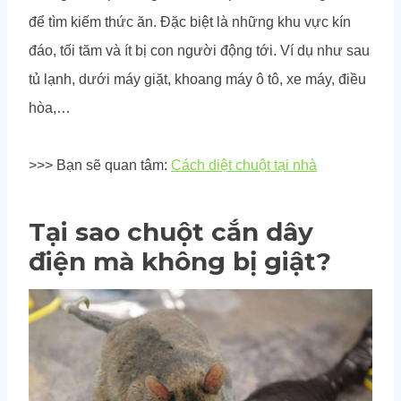
để tìm kiếm thức ăn. Đặc biệt là những khu vực kín
đáo, tối tăm và ít bị con người động tới. Ví dụ như sau
tủ lạnh, dưới máy giặt, khoang máy ô tô, xe máy, điều
hòa,…
>>> Bạn sẽ quan tâm:
Cách diệt chuột tại nhà
Tại sao chuột cắn dây
điện mà không bị giật?