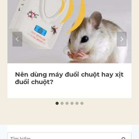
Nên dùng máy đuổi chuột hay xịt
đuổi chuột?
Tìm