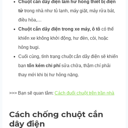
Chuột cắn dây điện làm hư hỏng thiết bị điện
tử
trong nhà như tủ lạnh, máy giặt, máy rửa bát,
điều hòa,…
Chuột cắn dây điện trong xe máy, ô tô
có thể
khiến xe không khởi động, hư đèn, còi, hoặc
hỏng bugi.
Cuối cùng, tình trạng chuột cắn dây điện sẽ khiến
bạn
tốn kém chi phí
sửa chữa, thậm chí phải
thay mới khi bị hư hỏng nặng.
>>> Bạn sẽ quan tâm:
Cách đuổi chuột trên trần nhà
Cách chống chuột cắn
dây điện