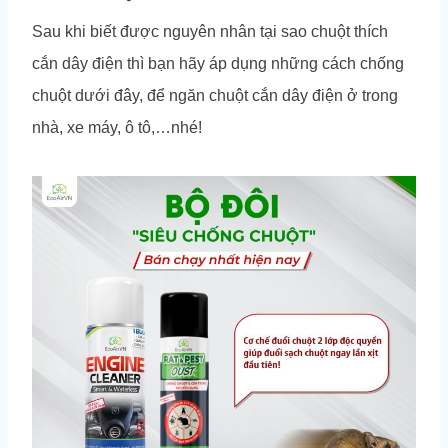
Sau khi biết được nguyên nhân tại sao chuột thích
cắn dây điện thì bạn hãy áp dụng những cách chống
chuột dưới đây, để ngăn chuột cắn dây điện ở trong
nhà, xe máy, ô tô,…nhé!