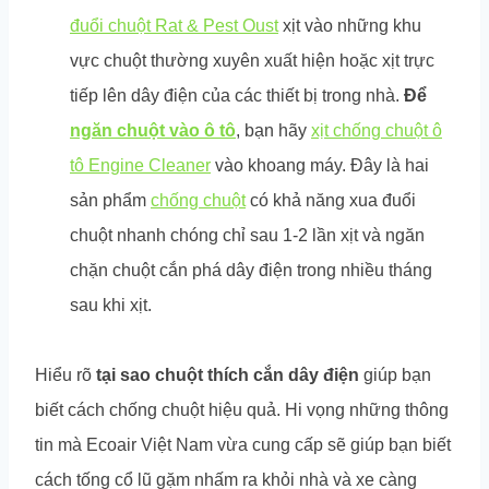
đuổi chuột Rat & Pest Oust
xịt vào những khu
vực chuột thường xuyên xuất hiện hoặc xịt trực
tiếp lên dây điện của các thiết bị trong nhà.
Để
ngăn chuột vào ô tô
, bạn hãy
xịt chống chuột ô
tô Engine Cleaner
vào khoang máy. Đây là hai
sản phẩm
chống chuột
có khả năng xua đuổi
chuột nhanh chóng chỉ sau 1-2 lần xịt và ngăn
chặn chuột cắn phá dây điện trong nhiều tháng
sau khi xịt.
Hiểu rõ
tại sao chuột thích cắn dây điện
giúp bạn
biết cách chống chuột hiệu quả. Hi vọng những thông
tin mà Ecoair Việt Nam vừa cung cấp sẽ giúp bạn biết
cách tống cổ lũ gặm nhấm ra khỏi nhà và xe càng