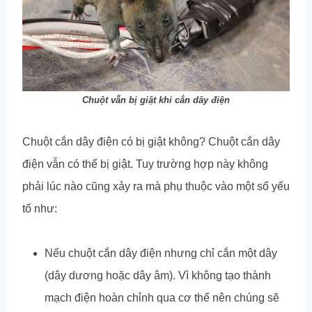
Chuột vẫn bị giật khi cắn dây điện
Chuột cắn dây điện có bị giật không? Chuột cắn dây
điện vẫn có thể bị giật. Tuy trường hợp này không
phải lúc nào cũng xảy ra mà phụ thuộc vào một số yếu
tố như:
Nếu chuột cắn dây điện nhưng chỉ cắn một dây
(dây dương hoặc dây âm). Vì không tạo thành
mạch điện hoàn chỉnh qua cơ thể nên chúng sẽ