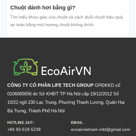
Chuột đánh hơi bằng gì?
Tìm hiểu khứu giác của chuột và cách đuổi chuột hiệu quả,
an toàn bằng mùi hương chuột không thích.
CÔNG TY CỔ PHẦN LIFE TECH GROUP
GPĐKKD số
0106065656 do Sở KHĐT TP Hà Nội cấp 19/12/2012 Số
10/22 ngõ 230 Lạc Trung, Phường Thanh Lương, Quận Hai
Bà Trưng, Thành Phố Hà Nội
HOTLINE 24/7:
EMAIL
+84 93-618-5238
ecoairvietnam.mkt@gmail.com