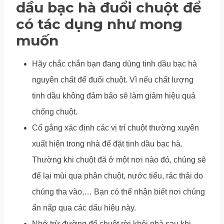
dầu bạc hà đuổi chuột để
có tác dụng như mong
muốn
Hãy chắc chắn bạn đang dùng tinh dầu bạc hà
nguyên chất để đuổi chuột. Vì nếu chất lượng
tinh dầu không đảm bảo sẽ làm giảm hiệu quả
chống chuột.
Cố gắng xác định các vị trí chuột thường xuyên
xuất hiện trong nhà để đặt tinh dầu bạc hà.
Thường khi chuột đã ở một nơi nào đó, chúng sẽ
để lại mùi qua phân chuột, nước tiểu, rác thải do
chúng tha vào,… Bạn có thể nhận biết nơi chúng
ẩn nấp qua các dấu hiệu này.
Nhớ trừ đường để chuột rời khỏi nhà sau khi