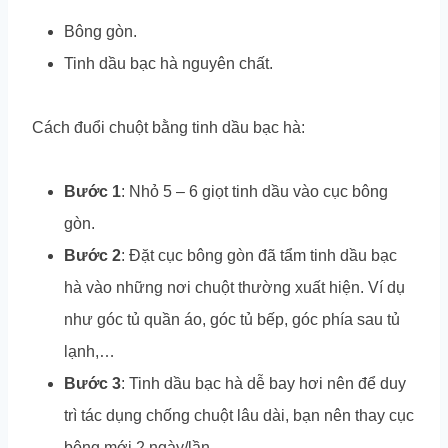
Bông gòn.
Tinh dầu bạc hà nguyên chất.
Cách đuổi chuột bằng tinh dầu bạc hà:
Bước 1
: Nhỏ 5 – 6 giọt tinh dầu vào cục bông
gòn.
Bước 2
: Đặt cục bông gòn đã tẩm tinh dầu bạc
hà vào những nơi chuột thường xuất hiện. Ví dụ
như góc tủ quần áo, góc tủ bếp, góc phía sau tủ
lạnh,…
Bước 3
: Tinh dầu bạc hà dễ bay hơi nên để duy
trì tác dụng chống chuột lâu dài, bạn nên thay cục
bông mới 2 ngày/lần.