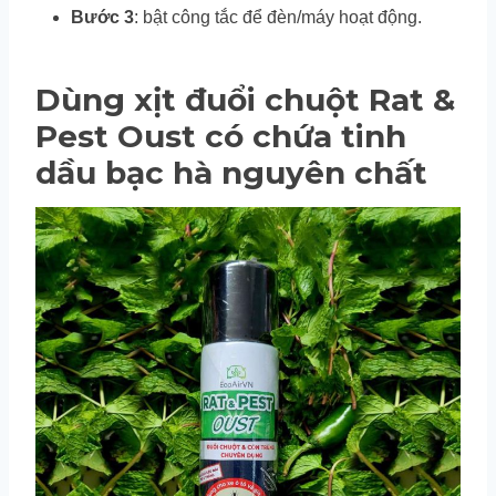
Bước 3
: bật công tắc để đèn/máy hoạt động.
Dùng xịt đuổi chuột Rat &
Pest Oust có chứa tinh
dầu bạc hà nguyên chất