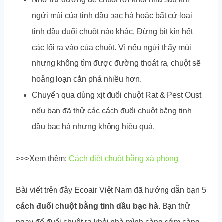
ngửi mùi của tinh dầu bạc hà hoặc bất cứ loại
tinh dầu đuổi chuột nào khác. Đừng bịt kín hết
các lối ra vào của chuột. Vì nếu ngửi thấy mùi
nhưng không tìm được đường thoát ra, chuột sẽ
hoảng loạn cắn phá nhiều hơn.
Chuyển qua dùng xịt đuổi chuột Rat & Pest Oust
nếu bạn đã thử các cách đuổi chuột bằng tinh
dầu bạc hà nhưng không hiệu quả.
>>>Xem thêm:
Cách diệt chuột bằng xà phòng
Bài viết trên đây Ecoair Việt Nam đã hướng dẫn bạn 5
cách đuổi chuột bằng tinh dầu bạc hà
. Bạn thử
ngay để đuổi chuột ra khỏi nhà mình càng sớm càng