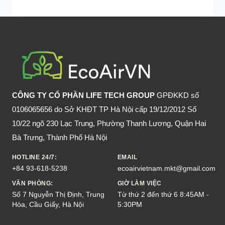
CÔNG TY CỔ PHẦN LIFE TECH GROUP
GPĐKKD số
0106065656 do Sở KHĐT TP Hà Nội cấp 19/12/2012 Số
10/22 ngõ 230 Lạc Trung, Phường Thanh Lương, Quận Hai
Bà Trưng, Thành Phố Hà Nội
HOTLINE 24/7:
EMAIL
+84 93-618-5238
ecoairvietnam.mkt@gmail.com
VĂN PHÒNG:
GIỜ LÀM VIỆC
Số 7 Nguyễn Thị Định, Trung
Từ thứ 2 đến thứ 6 8:45AM -
Hòa, Cầu Giấy, Hà Nội
5:30PM