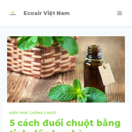
Skip
Ecoair Việt Nam
to
content
KIẾN THỨC CHỐNG CHUỘT
5 cách đuổi chuột bằng