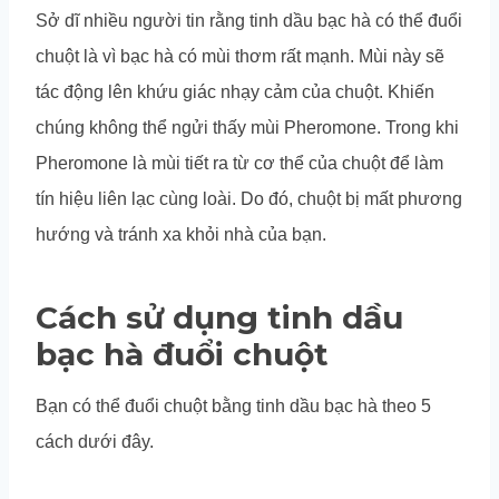
Sở dĩ nhiều người tin rằng tinh dầu bạc hà có thể đuổi
chuột là vì bạc hà có mùi thơm rất mạnh. Mùi này sẽ
tác động lên khứu giác nhạy cảm của chuột. Khiến
chúng không thể ngửi thấy mùi Pheromone. Trong khi
Pheromone là mùi tiết ra từ cơ thể của chuột để làm
tín hiệu liên lạc cùng loài. Do đó, chuột bị mất phương
hướng và tránh xa khỏi nhà của bạn.
Cách sử dụng tinh dầu
bạc hà đuổi chuột
Bạn có thể đuổi chuột bằng tinh dầu bạc hà theo 5
cách dưới đây.