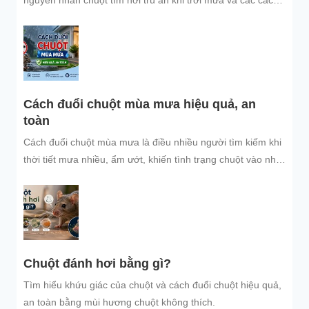
đuổi chuột, ngăn chuột xâm nhập hiệu quả, an toàn, giúp
bảo vệ không gian sống sạch sẽ.
Cách đuổi chuột mùa mưa hiệu quả, an
toàn
Cách đuổi chuột mùa mưa là điều nhiều người tìm kiếm khi
thời tiết mưa nhiều, ẩm ướt, khiến tình trạng chuột vào nhà
trú...
Chuột đánh hơi bằng gì?
Tìm hiểu khứu giác của chuột và cách đuổi chuột hiệu quả,
an toàn bằng mùi hương chuột không thích.