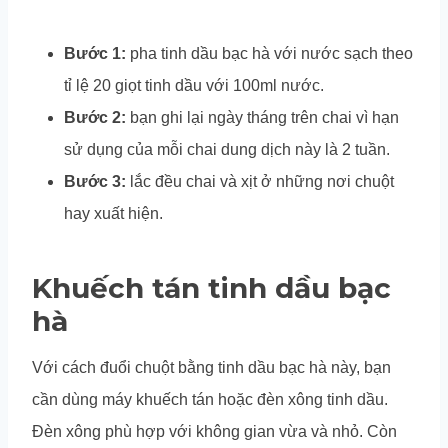
Bước 1:
pha tinh dầu bạc hà với nước sạch theo
tỉ lệ 20 giọt tinh dầu với 100ml nước.
Bước 2:
bạn ghi lại ngày tháng trên chai vì hạn
sử dụng của mỗi chai dung dịch này là 2 tuần.
Bước 3:
lắc đều chai và xịt ở những nơi chuột
hay xuất hiện.
Khuếch tán tinh dầu bạc
hà
Với cách đuổi chuột bằng tinh dầu bạc hà này, bạn
cần dùng máy khuếch tán hoặc đèn xông tinh dầu.
Đèn xông phù hợp với không gian vừa và nhỏ. Còn