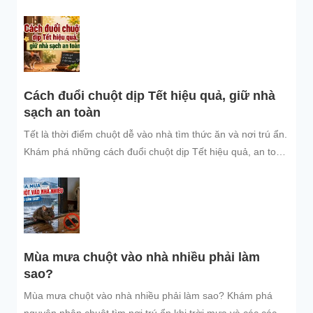
sạch sẽ.
Cách đuổi chuột dịp Tết hiệu quả, giữ nhà
sạch an toàn
Tết là thời điểm chuột dễ vào nhà tìm thức ăn và nơi trú ẩn.
Khám phá những cách đuổi chuột dịp Tết hiệu quả, an toàn
và dễ áp dụng để giữ không gian sống sạch sẽ, bảo vệ gia
đình và đón năm mới an tâm.
Mùa mưa chuột vào nhà nhiều phải làm
sao?
Mùa mưa chuột vào nhà nhiều phải làm sao? Khám phá
nguyên nhân chuột tìm nơi trú ẩn khi trời mưa và các cách