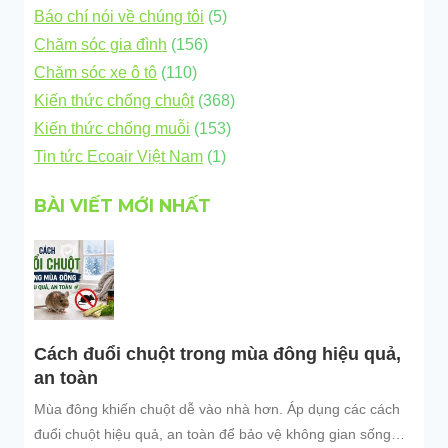
Báo chí nói về chúng tôi
(5)
Chăm sóc gia đình
(156)
Chăm sóc xe ô tô
(110)
Kiến thức chống chuột
(368)
Kiến thức chống muỗi
(153)
Tin tức Ecoair Việt Nam
(1)
BÀI VIẾT MỚI NHẤT
Cách đuổi chuột trong mùa đông hiệu quả,
an toàn
Mùa đông khiến chuột dễ vào nhà hơn. Áp dụng các cách
đuổi chuột hiệu quả, an toàn để bảo vệ không gian sống