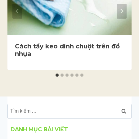
Cách tẩy keo dính chuột trên đồ
nhựa
Tìm
kiếm
cho:
DANH MỤC BÀI VIẾT