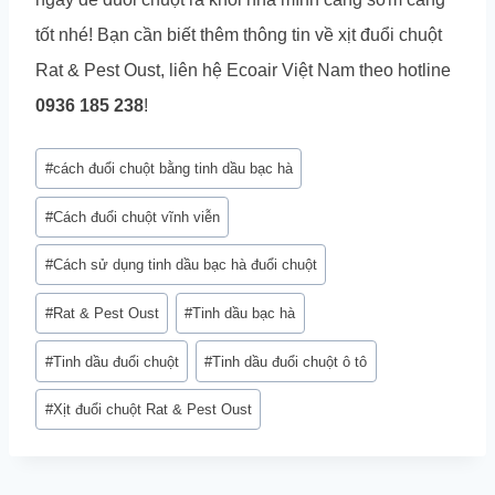
tốt nhé! Bạn cần biết thêm thông tin về xịt đuổi chuột
Rat & Pest Oust, liên hệ Ecoair Việt Nam theo hotline
0936 185 238
!
Post
#
cách đuổi chuột bằng tinh dầu bạc hà
Tags:
#
Cách đuổi chuột vĩnh viễn
#
Cách sử dụng tinh dầu bạc hà đuổi chuột
#
Rat & Pest Oust
#
Tinh dầu bạc hà
#
Tinh dầu đuổi chuột
#
Tinh dầu đuổi chuột ô tô
#
Xịt đuổi chuột Rat & Pest Oust