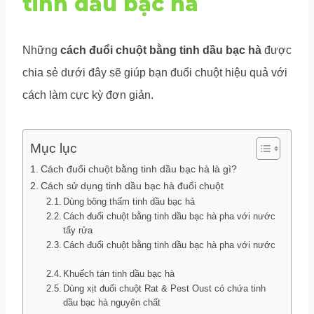
tinh dầu bạc hà
Những
cách đuổi chuột bằng tinh dầu bạc hà
được
chia sẻ dưới đây sẽ giúp bạn đuổi chuột hiệu quả với
cách làm cực kỳ đơn giản.
Mục lục
Cách đuổi chuột bằng tinh dầu bạc hà là gì?
Cách sử dụng tinh dầu bạc hà đuổi chuột
Dùng bông thấm tinh dầu bạc hà
Cách đuổi chuột bằng tinh dầu bạc hà pha với nước
tẩy rửa
Cách đuổi chuột bằng tinh dầu bạc hà pha với nước
Khuếch tán tinh dầu bạc hà
Dùng xịt đuổi chuột Rat & Pest Oust có chứa tinh
dầu bạc hà nguyên chất