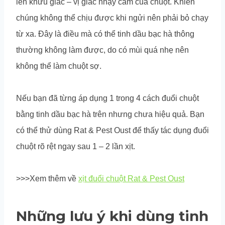
lên khứu giác – vị giác nhạy cảm của chuột. Khiến
chúng không thể chịu được khi ngửi nên phải bỏ chạy
từ xa. Đây là điều mà có thể tinh dầu bạc hà thông
thường không làm được, do có mùi quá nhẹ nên
không thể làm chuột sợ.
Nếu bạn đã từng áp dụng 1 trong 4 cách đuổi chuột
bằng tinh dầu bạc hà trên nhưng chưa hiệu quả. Bạn
có thể thử dùng Rat & Pest Oust để thấy tác dụng đuổi
chuột rõ rệt ngay sau 1 – 2 lần xịt.
>>>Xem thêm về
xịt đuổi chuột Rat & Pest Oust
Những lưu ý khi dùng tinh