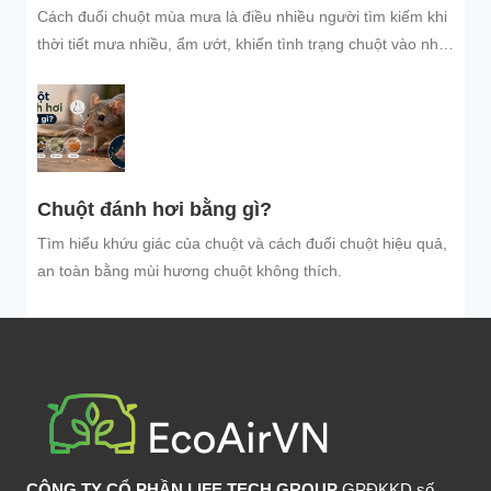
Cách đuổi chuột mùa mưa là điều nhiều người tìm kiếm khi
thời tiết mưa nhiều, ẩm ướt, khiến tình trạng chuột vào nhà
trú...
Chuột đánh hơi bằng gì?
Tìm hiểu khứu giác của chuột và cách đuổi chuột hiệu quả,
an toàn bằng mùi hương chuột không thích.
CÔNG TY CỔ PHẦN LIFE TECH GROUP
GPĐKKD số