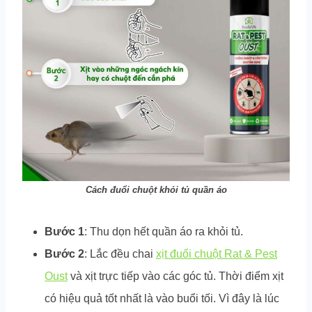
Cách đuổi chuột khỏi tủ quần áo
Bước 1
: Thu dọn hết quần áo ra khỏi tủ.
Bước 2
: Lắc đều chai
xịt đuổi chuột Rat & Pest
Oust
và xịt trực tiếp vào các góc tủ. Thời điểm xịt
có hiệu quả tốt nhất là vào buổi tối. Vì đây là lúc