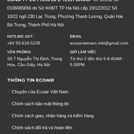
0106065656 do Sở KHĐT TP Hà Nội cấp 19/12/2012 Số
10/22 ngõ 230 Lạc Trung, Phường Thanh Lương, Quận Hai
Bà Trưng, Thành Phố Hà Nội
HOTLINE 24/7:
EMAIL
+84 93-618-5238
ecoairvietnam.mkt@gmail.com
VĂN PHÒNG:
GIỜ LÀM VIỆC
Số 7 Nguyễn Thị Định, Trung
Từ thứ 2 đến thứ 6 8:45AM -
Hòa, Cầu Giấy, Hà Nội
5:30PM
THÔNG TIN ECOAIR
Chuyện của Ecoair Việt Nam
Chính sách bảo mật thông tin
Chính sách giao, nhận hàng và kiểm hàng
Chính sách đổi trả và hoàn tiền