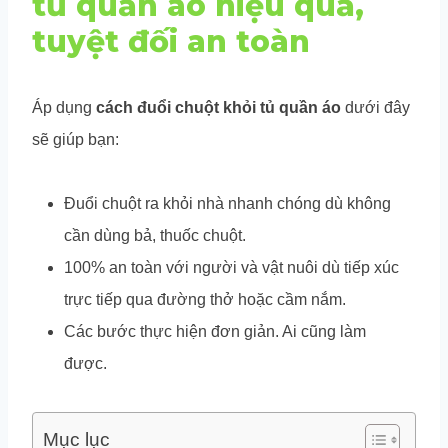
tủ quần áo hiệu quả,
tuyệt đối an toàn
Áp dụng
cách đuổi chuột khỏi tủ quần áo
dưới đây
sẽ giúp bạn:
Đuổi chuột ra khỏi nhà nhanh chóng dù không
cần dùng bả, thuốc chuột.
100% an toàn với người và vật nuôi dù tiếp xúc
trực tiếp qua đường thở hoặc cầm nắm.
Các bước thực hiện đơn giản. Ai cũng làm
được.
Mục lục