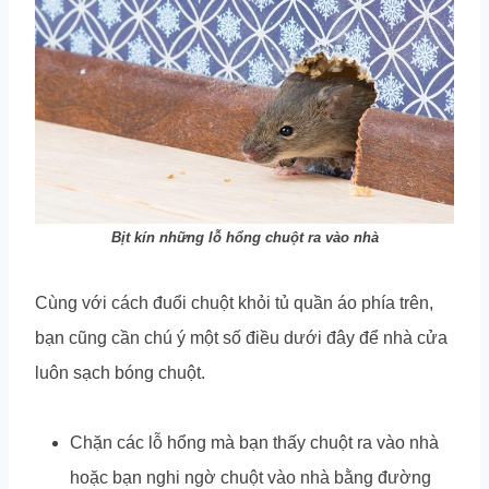
Bịt kín những lỗ hổng chuột ra vào nhà
Cùng với cách đuổi chuột khỏi tủ quần áo phía trên,
bạn cũng cần chú ý một số điều dưới đây để nhà cửa
luôn sạch bóng chuột.
Chặn các lỗ hổng mà bạn thấy chuột ra vào nhà
hoặc bạn nghi ngờ chuột vào nhà bằng đường