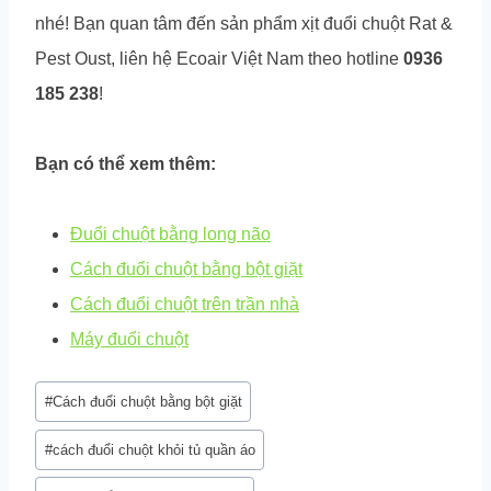
nhé! Bạn quan tâm đến sản phẩm xịt đuổi chuột Rat &
Pest Oust, liên hệ Ecoair Việt Nam theo hotline
0936
185 238
!
Bạn có thể xem thêm:
Đuổi chuột bằng long não
Cách đuổi chuột bằng bột giặt
Cách đuổi chuột trên trần nhà
Máy đuổi chuột
Post
#
Cách đuổi chuột bằng bột giặt
Tags:
#
cách đuổi chuột khỏi tủ quần áo