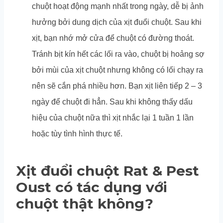
chuột hoạt động mạnh nhất trong ngày, dễ bị ảnh
hưởng bởi dung dịch của xịt đuổi chuột. Sau khi
xịt, bạn nhớ mở cửa để chuột có đường thoát.
Tránh bịt kín hết các lối ra vào, chuột bị hoảng sợ
bởi mùi của xịt chuột nhưng không có lối chạy ra
nên sẽ cắn phá nhiều hơn. Bạn xịt liên tiếp 2 – 3
ngày để chuột đi hẳn. Sau khi không thấy dấu
hiệu của chuột nữa thì xịt nhắc lại 1 tuần 1 lần
hoặc tùy tình hình thực tế.
Xịt đuổi chuột Rat & Pest
Oust có tác dụng với
chuột thật không?