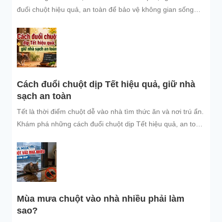
đuổi chuột hiệu quả, an toàn để bảo vệ không gian sống
sạch sẽ.
Cách đuổi chuột dịp Tết hiệu quả, giữ nhà
sạch an toàn
Tết là thời điểm chuột dễ vào nhà tìm thức ăn và nơi trú ẩn.
Khám phá những cách đuổi chuột dịp Tết hiệu quả, an toàn
và dễ áp dụng để giữ không gian sống sạch sẽ, bảo vệ gia
đình và đón năm mới an tâm.
Mùa mưa chuột vào nhà nhiều phải làm
sao?