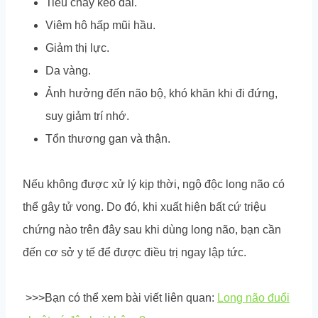
Tiêu chảy kéo dài.
Viêm hô hấp mũi hầu.
Giảm thị lực.
Da vàng.
Ảnh hưởng đến não bộ, khó khăn khi đi đứng,
suy giảm trí nhớ.
Tổn thương gan và thận.
Nếu không được xử lý kịp thời, ngộ độc long não có
thể gây tử vong. Do đó, khi xuất hiện bất cứ triệu
chứng nào trên đây sau khi dùng long não, bạn cần
đến cơ sở y tế để được điều trị ngay lập tức.
>>>Bạn có thể xem bài viết liên quan:
Long não đuổi