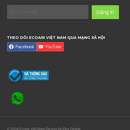
Đăng kí
THEO DÕI ECOAIR VIỆT NAM QUA MẠNG XÃ HỘI
Facebook
YouTube
© 2026 Ecoair Việt Nam Design by
Flux Digital