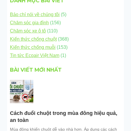
DANH MỤC BÀI VIẾT
Báo chí nói về chúng tôi
(5)
Chăm sóc gia đình
(156)
Chăm sóc xe ô tô
(110)
Kiến thức chống chuột
(368)
Kiến thức chống muỗi
(153)
Tin tức Ecoair Việt Nam
(1)
BÀI VIẾT MỚI NHẤT
Cách đuổi chuột trong mùa đông hiệu quả,
an toàn
Mùa đông khiến chuột dễ vào nhà hơn. Áp dụng các cách