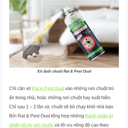
Xịt đuổi chuột Rat & Pest Oust
Chỉ cần xịt
Rat & Pest Oust
vào những nơi chuột trú
ẩn trong nhà, hoặc những nơi chuột hay xuất hiện.
Chỉ sau 1 – 2 lần xịt, chuột sẽ bỏ chạy khỏi nhà bạn.
Bởi Rat & Pest Oust tổng hợp những
thành phần tự
nhiên tối kỵ với chuột
, và tối ưu nồng độ cao theo