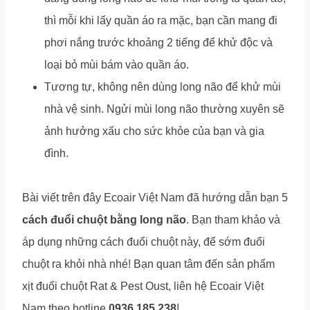
thì mỗi khi lấy quần áo ra mặc, bạn cần mang đi
phơi nắng trước khoảng 2 tiếng để khử độc và
loại bỏ mùi bám vào quần áo.
Tương tự, không nên dùng long não để khử mùi
nhà vệ sinh. Ngửi mùi long não thường xuyên sẽ
ảnh hưởng xấu cho sức khỏe của bạn và gia
đình.
Bài viết trên đây Ecoair Việt Nam đã hướng dẫn bạn 5
cách đuổi chuột bằng long não
. Bạn tham khảo và
áp dụng những cách đuổi chuột này, để sớm đuổi
chuột ra khỏi nhà nhé! Bạn quan tâm đến sản phẩm
xịt đuổi chuột Rat & Pest Oust, liên hệ Ecoair Việt
Nam theo hotline
0936 185 238
!