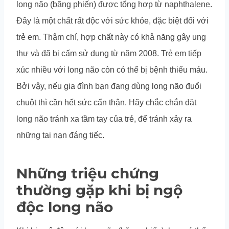
long não (băng phiến) được tổng hợp từ naphthalene.
Đây là một chất rất độc với sức khỏe, đặc biệt đối với
trẻ em. Thậm chí, hợp chất này có khả năng gây ung
thư và đã bị cấm sử dụng từ năm 2008. Trẻ em tiếp
xúc nhiều với long não còn có thể bị bệnh thiếu máu.
Bởi vậy, nếu gia đình bạn đang dùng long não đuổi
chuột thì cần hết sức cẩn thận. Hãy chắc chắn đặt
long não tránh xa tầm tay của trẻ, để tránh xảy ra
những tai nạn đáng tiếc.
Những triệu chứng
thường gặp khi bị ngộ
độc long não