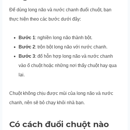
Để dùng long não và nước chanh đuổi chuột, bạn
thực hiện theo các bước dưới đây:
Bước 1
: nghiền long não thành bột.
Bước 2
: trộn bột long não với nước chanh.
Bước 3
: đổ hỗn hợp long não và nước chanh
vào ổ chuột hoặc những nơi thấy chuột hay qua
lại.
Chuột không chịu được mùi của long não và nước
chanh, nên sẽ bỏ chạy khỏi nhà bạn.
Có cách đuổi chuột nào