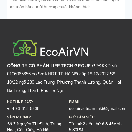
an toàn bằng mùi hương chuột không thích.
CÔNG TY CỔ PHẦN LIFE TECH GROUP
GPĐKKD số
0106065656 do Sở KHĐT TP Hà Nội cấp 19/12/2012 Số
10/22 ngõ 230 Lạc Trung, Phường Thanh Lương, Quận Hai
Bà Trưng, Thành Phố Hà Nội
HOTLINE 24/7:
EMAIL
+84 93-618-5238
ecoairvietnam.mkt@gmail.com
VĂN PHÒNG:
GIỜ LÀM VIỆC
Số 7 Nguyễn Thị Định, Trung
Từ thứ 2 đến thứ 6 8:45AM -
Hòa, Cầu Giấy, Hà Nội
5:30PM