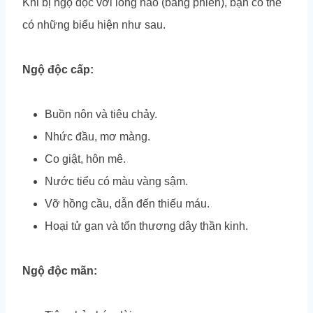
Khi bị ngộ độc với long não (băng phiến), bạn có thể
có những biểu hiện như sau.
Ngộ độc cấp:
Buồn nôn và tiêu chảy.
Nhức đầu, mơ màng.
Co giật, hôn mê.
Nước tiểu có màu vàng sậm.
Vỡ hồng cầu, dẫn đến thiếu máu.
Hoại tử gan và tổn thương dây thần kinh.
Ngộ độc mãn: