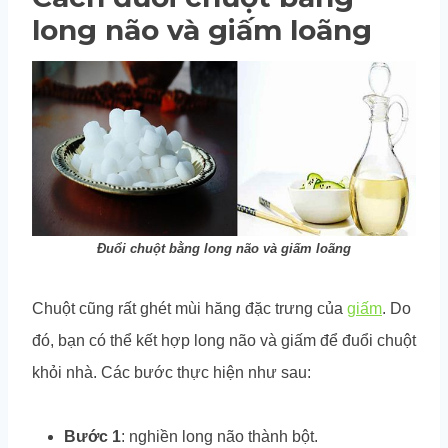
long não và giấm loãng
Đuổi chuột bằng long não và giấm loãng
Chuột cũng rất ghét mùi hăng đặc trưng của
giấm
. Do
đó, bạn có thể kết hợp long não và giấm để đuổi chuột
khỏi nhà. Các bước thực hiện như sau:
Bước 1
: nghiền long não thành bột.