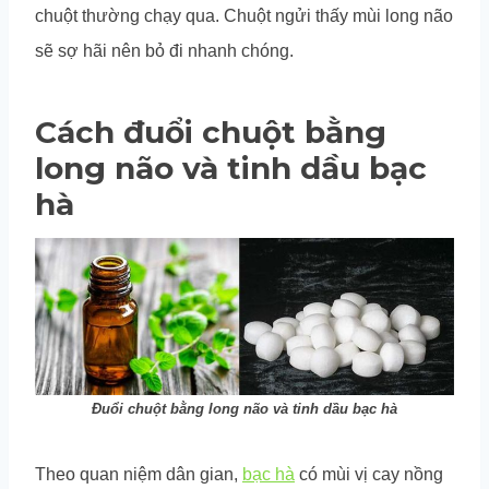
chuột thường chạy qua. Chuột ngửi thấy mùi long não
sẽ sợ hãi nên bỏ đi nhanh chóng.
Cách đuổi chuột bằng
long não và tinh dầu bạc
hà
Đuổi chuột bằng long não và tinh dầu bạc hà
Theo quan niệm dân gian,
bạc hà
có mùi vị cay nồng