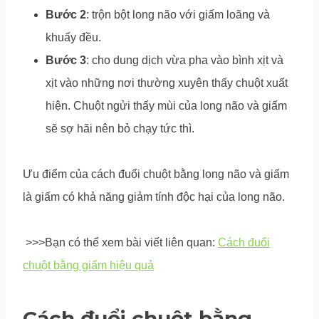
Bước 2
: trộn bột long não với giấm loãng và
khuấy đều.
Bước 3
: cho dung dịch vừa pha vào bình xịt và
xịt vào những nơi thường xuyên thấy chuột xuất
hiện. Chuột ngửi thấy mùi của long não và giấm
sẽ sợ hãi nên bỏ chạy tức thì.
Ưu điểm của cách đuổi chuột bằng long não và giấm
là giấm có khả năng giảm tính độc hại của long não.
>>>Bạn có thể xem bài viết liên quan:
Cách đuổi
chuột bằng giấm hiệu quả
Cách đuổi chuột bằng