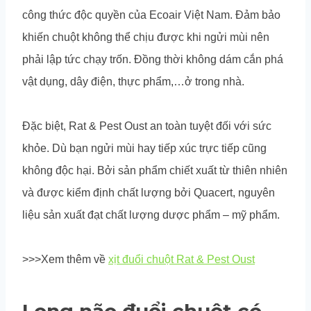
công thức độc quyền của Ecoair Việt Nam. Đảm bảo
khiến chuột không thể chịu được khi ngửi mùi nên
phải lập tức chạy trốn. Đồng thời không dám cắn phá
vật dụng, dây điện, thực phẩm,…ở trong nhà.
Đặc biệt, Rat & Pest Oust an toàn tuyệt đối với sức
khỏe. Dù bạn ngửi mùi hay tiếp xúc trực tiếp cũng
không độc hại. Bởi sản phẩm chiết xuất từ thiên nhiên
và được kiểm định chất lượng bởi Quacert, nguyên
liệu sản xuất đạt chất lượng dược phẩm – mỹ phẩm.
>>>Xem thêm về
xịt đuổi chuột Rat & Pest Oust
Long não đuổi chuột có