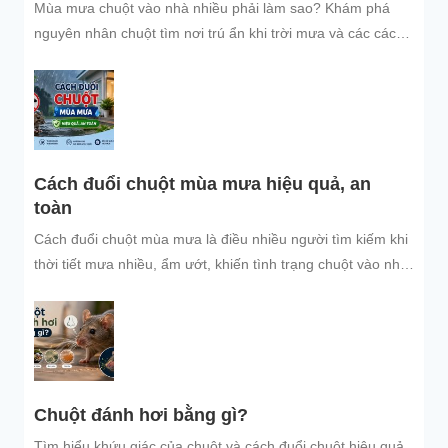
Mùa mưa chuột vào nhà nhiều phải làm sao? Khám phá
nguyên nhân chuột tìm nơi trú ẩn khi trời mưa và các cách
đuổi chuột, ngăn chuột xâm nhập hiệu quả, an toàn, giúp
bảo vệ không gian sống sạch sẽ.
Cách đuổi chuột mùa mưa hiệu quả, an
toàn
Cách đuổi chuột mùa mưa là điều nhiều người tìm kiếm khi
thời tiết mưa nhiều, ẩm ướt, khiến tình trạng chuột vào nhà
trú...
Chuột đánh hơi bằng gì?
Tìm hiểu khứu giác của chuột và cách đuổi chuột hiệu quả,