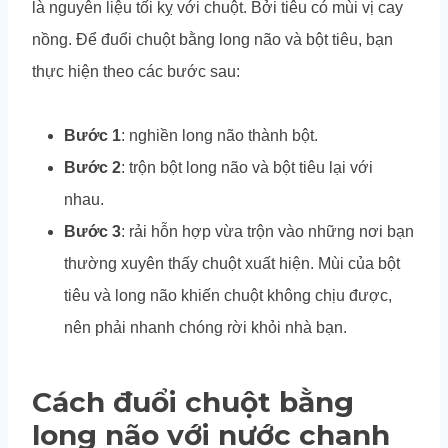
là nguyên liệu tối kỵ với chuột. Bởi tiêu có mùi vị cay
nồng. Để đuổi chuột bằng long não và bột tiêu, bạn
thực hiện theo các bước sau:
Bước 1
: nghiền long não thành bột.
Bước 2
: trộn bột long não và bột tiêu lại với
nhau.
Bước 3
: rải hỗn hợp vừa trộn vào những nơi bạn
thường xuyên thấy chuột xuất hiện. Mùi của bột
tiêu và long não khiến chuột không chịu được,
nên phải nhanh chóng rời khỏi nhà bạn.
Cách đuổi chuột bằng
long não với nước chanh