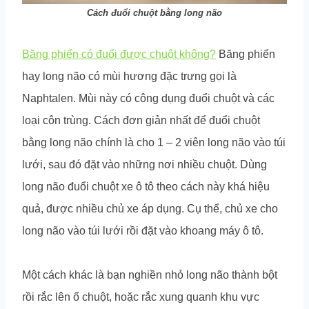
Cách đuổi chuột bằng long não
Băng phiến có đuổi được chuột không?
Băng phiến
hay long não có mùi hương đặc trưng gọi là
Naphtalen. Mùi này có công dụng đuổi chuột và các
loại côn trùng. Cách đơn giản nhất để đuổi chuột
bằng long não chính là cho 1 – 2 viên long não vào túi
lưới, sau đó đặt vào những nơi nhiều chuột. Dùng
long não đuổi chuột xe ô tô theo cách này khá hiệu
quả, được nhiều chủ xe áp dụng. Cụ thể, chủ xe cho
long não vào túi lưới rồi đặt vào khoang máy ô tô.
Một cách khác là bạn nghiền nhỏ long não thành bột
rồi rắc lên ổ chuột, hoặc rắc xung quanh khu vực