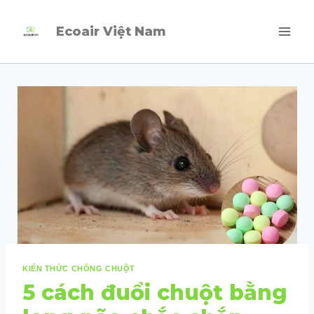
Skip
Ecoair Việt Nam
to
content
KIẾN THỨC CHỐNG CHUỘT
5 cách đuổi chuột bằng