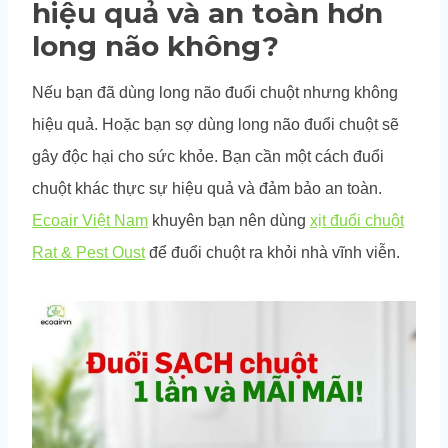
hiệu quả và an toàn hơn
long não không?
Nếu bạn đã dùng long não đuổi chuột nhưng không
hiệu quả. Hoặc bạn sợ dùng long não đuổi chuột sẽ
gây độc hại cho sức khỏe. Bạn cần một cách đuổi
chuột khác thực sự hiệu quả và đảm bảo an toàn.
Ecoair Việt Nam
khuyên bạn nên dùng
xịt đuổi chuột
Rat & Pest Oust
để đuổi chuột ra khỏi nhà vĩnh viễn.