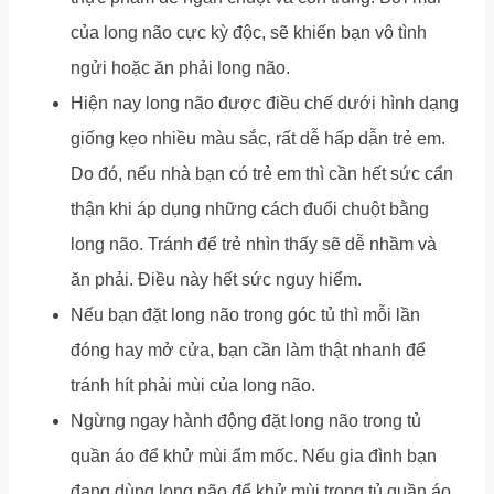
của long não cực kỳ độc, sẽ khiến bạn vô tình
ngửi hoặc ăn phải long não.
Hiện nay long não được điều chế dưới hình dạng
giống kẹo nhiều màu sắc, rất dễ hấp dẫn trẻ em.
Do đó, nếu nhà bạn có trẻ em thì cần hết sức cẩn
thận khi áp dụng những cách đuổi chuột bằng
long não. Tránh để trẻ nhìn thấy sẽ dễ nhầm và
ăn phải. Điều này hết sức nguy hiểm.
Nếu bạn đặt long não trong góc tủ thì mỗi lần
đóng hay mở cửa, bạn cần làm thật nhanh để
tránh hít phải mùi của long não.
Ngừng ngay hành động đặt long não trong tủ
quần áo để khử mùi ẩm mốc. Nếu gia đình bạn
đang dùng long não để khử mùi trong tủ quần áo,