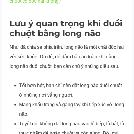
chuột có độc hại không?
Lưu ý quan trọng khi đuổi
chuột bằng long não
Như đã chia sẻ phía trên, long não là một chất độc hại
với sức khỏe. Do đó, để đảm bảo an toàn khi dùng
long não đuổi chuột, bạn cần chú ý những điều sau.
Tốt hơn hết, bạn chỉ nên đặt long não đuổi chuột
ở những nơi vắng người.
Mang khẩu trang và găng tay khi tiếp xúc với long
não.
Tuyệt đối không đặt long não vào tủ bếp, tủ bát, tủ
thực phẩm để ngăn chuột và côn trùng. Bởi mùi