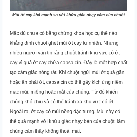
Mùi ớt cay khá mạnh so với khứu giác nhạy cảm của chuột
Mặc dù chưa có bằng chứng khoa học cụ thể nào
khẳng định chuột ghét mùi ớt cay tự nhiên. Nhưng
nhiều người vẫn tin rằng chuột tránh khu vực có ớt
cay vì quả ớt cay chứa capsaicin. Đây là một hợp chất
tạo cảm giác nóng rát. Khi chuột ngửi mùi ớt quá gần
hoặc ăn phải ớt, capsaicin có thể gây kích ứng niêm
mạc mũi, miệng hoặc mắt của chúng. Từ đó khiến
chúng khó chịu và có thể tránh xa khu vực có ớt.
Ngoài ra, ớt cay có mùi nồng đặc trưng. Mùi này có
thể quá mạnh với khứu giác nhạy bén của chuột, làm
chúng cảm thấy không thoải mái.