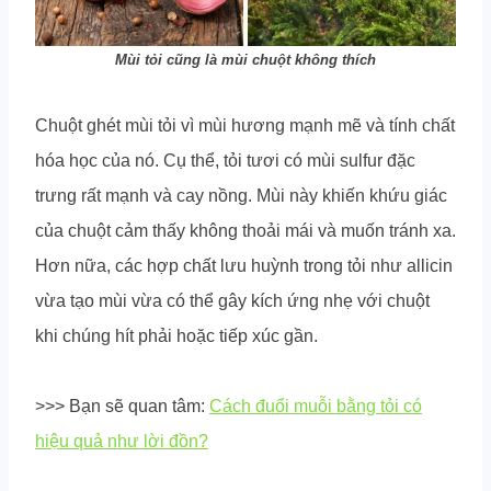
Mùi tỏi cũng là mùi chuột không thích
Chuột ghét mùi tỏi vì mùi hương mạnh mẽ và tính chất
hóa học của nó. Cụ thể, tỏi tươi có mùi sulfur đặc
trưng rất mạnh và cay nồng. Mùi này khiến khứu giác
của chuột cảm thấy không thoải mái và muốn tránh xa.
Hơn nữa, các hợp chất lưu huỳnh trong tỏi như allicin
vừa tạo mùi vừa có thể gây kích ứng nhẹ với chuột
khi chúng hít phải hoặc tiếp xúc gần.
>>> Bạn sẽ quan tâm:
Cách đuổi muỗi bằng tỏi có
hiệu quả như lời đồn?