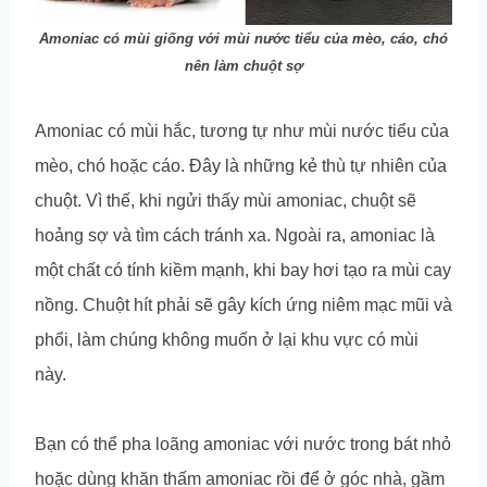
Amoniac có mùi giống với mùi nước tiểu của mèo, cáo, chó
nên làm chuột sợ
Amoniac có mùi hắc, tương tự như mùi nước tiểu của
mèo, chó hoặc cáo. Đây là những kẻ thù tự nhiên của
chuột. Vì thế, khi ngửi thấy mùi amoniac, chuột sẽ
hoảng sợ và tìm cách tránh xa. Ngoài ra, amoniac là
một chất có tính kiềm mạnh, khi bay hơi tạo ra mùi cay
nồng. Chuột hít phải sẽ gây kích ứng niêm mạc mũi và
phổi, làm chúng không muốn ở lại khu vực có mùi
này.
Bạn có thể pha loãng amoniac với nước trong bát nhỏ
hoặc dùng khăn thấm amoniac rồi để ở góc nhà, gầm