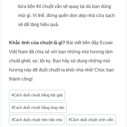
bừa bộn thì chuột vẫn sẽ quay lại dù bạn dùng
mùi gì. Vì thế, đừng quên dọn dẹp nhà cửa sạch
sẽ để tăng hiệu quả.
Khắc tinh của chuột là gì?
Bài viết trên đây Ecoair
Việt Nam đã chia sẻ với bạn những mùi hương làm
chuột ghét, sợ, tối kỵ. Bạn hãy sử dụng những mùi
hương này để đuổi chuột ra khỏi nhà nhé! Chúc bạn
thành công!
Post
#
Cách đuổi chuột bằng bột giặt
Tags:
#
Cách đuổi chuột bằng long não
#
Cách đuổi chuột trên trần nhà
#
Cách đuổi chuột vĩnh viễn