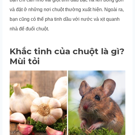
và đặt ở những nơi chuột thường xuất hiện. Ngoài ra,
bạn cũng có thể pha tinh dầu với nước và xịt quanh
nhà để đuổi chuột.
Khắc tinh của chuột là gì?
Mùi tỏi