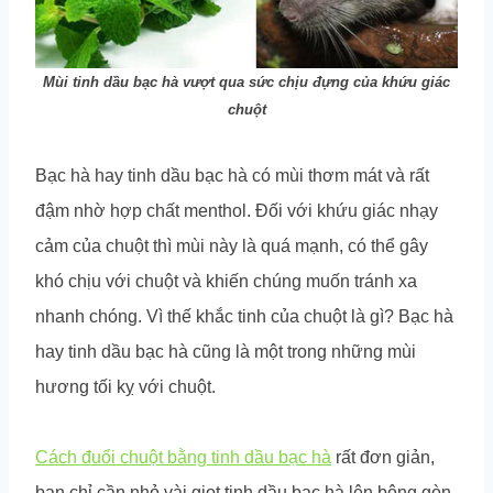
Mùi tinh dầu bạc hà vượt qua sức chịu đựng của khứu giác
chuột
Bạc hà hay tinh dầu bạc hà có mùi thơm mát và rất
đậm nhờ hợp chất menthol. Đối với khứu giác nhạy
cảm của chuột thì mùi này là quá mạnh, có thể gây
khó chịu với chuột và khiến chúng muốn tránh xa
nhanh chóng. Vì thế khắc tinh của chuột là gì? Bạc hà
hay tinh dầu bạc hà cũng là một trong những mùi
hương tối kỵ với chuột.
Cách đuổi chuột bằng tinh dầu bạc hà
rất đơn giản,
bạn chỉ cần nhỏ vài giọt tinh dầu bạc hà lên bông gòn