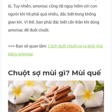
tủ. Tuy nhiên, amoniac cũng rất nguy hiểm với con
người khi hít phải quá nhiều, đặc biệt trong không
gian kín. Vì thế, bạn phải đặc biệt cẩn thận khi dùng
amoniac để đuổi chuột.
>>> Bạn sẽ quan tâm:
Cách đuổi chuột xạ ra khỏi nhà
bằng amoniac
Chuột sợ mùi gì? Mùi quế