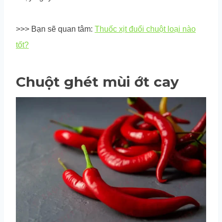
>>> Bạn sẽ quan tâm:
Thuốc xịt đuổi chuột loại nào
tốt?
Chuột ghét mùi ớt cay