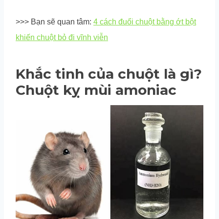
>>> Bạn sẽ quan tâm:
4 cách đuổi chuột bằng ớt bột
khiến chuột bỏ đi vĩnh viễn
Khắc tinh của chuột là gì?
Chuột kỵ mùi amoniac