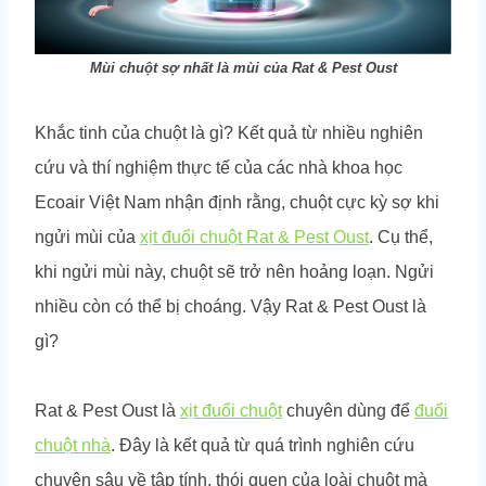
Mùi chuột sợ nhất là mùi của Rat & Pest Oust
Khắc tinh của chuột là gì? Kết quả từ nhiều nghiên
cứu và thí nghiệm thực tế của các nhà khoa học
Ecoair Việt Nam nhận định rằng, chuột cực kỳ sợ khi
ngửi mùi của
xịt đuổi chuột Rat & Pest Oust
. Cụ thể,
khi ngửi mùi này, chuột sẽ trở nên hoảng loạn. Ngửi
nhiều còn có thể bị choáng. Vậy Rat & Pest Oust là
gì?
Rat & Pest Oust là
xịt đuổi chuột
chuyên dùng để
đuổi
chuột nhà
. Đây là kết quả từ quá trình nghiên cứu
chuyên sâu về tập tính, thói quen của loài chuột mà