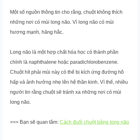
Một số nguồn thông tin cho rằng, chuột không thích
những nơi có mùi long não. Vì long não có mùi
hương mạnh, hăng hắc.
Long não là một hợp chất hóa học có thành phần
chính là naphthalene hoặc paradichlorobenzene.
Chuột hít phải mùi này có thể bị kích ứng đường hô
hấp và ảnh hưởng nhẹ lên hệ thần kinh. Vì thế, nhiều
người tin rằng chuột sẽ tránh xa những nơi có mùi
long não.
>>> Bạn sẽ quan tâm:
Cách đuổi chuột bằng long não