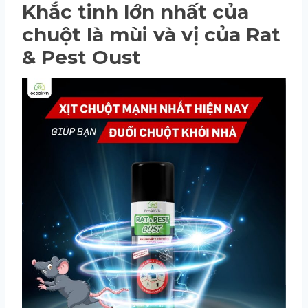
Khắc tinh lớn nhất của
chuột là mùi và vị của Rat
& Pest Oust