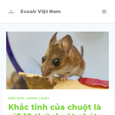
Skip
Ecoair Việt Nam
to
content
KIẾN THỨC CHỐNG CHUỘT
Khắc tinh của chuột là