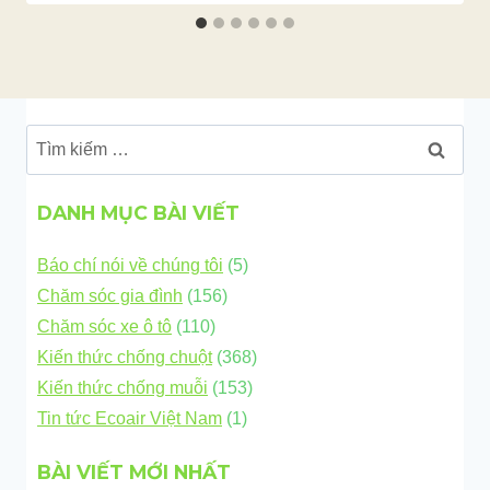
Tìm
kiếm
cho:
DANH MỤC BÀI VIẾT
Báo chí nói về chúng tôi
(5)
Chăm sóc gia đình
(156)
Chăm sóc xe ô tô
(110)
Kiến thức chống chuột
(368)
Kiến thức chống muỗi
(153)
Tin tức Ecoair Việt Nam
(1)
BÀI VIẾT MỚI NHẤT