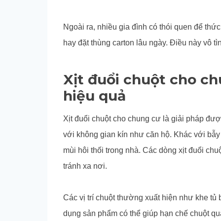
Ngoài ra, nhiều gia đình có thói quen để thức
hay đặt thùng carton lâu ngày. Điều này vô tì
Xịt đuổi chuột cho c
hiệu quả
Xịt đuổi chuột cho chung cư là giải pháp đư
với không gian kín như căn hộ. Khác với bẫy 
mùi hôi thối trong nhà. Các dòng xịt đuổi ch
tránh xa nơi.
Các vị trí chuột thường xuất hiện như khe t
dụng sản phẩm có thể giúp hạn chế chuột quay