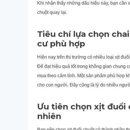
Khi nhận thấy những dấu hiệu này, bạn cần
chuột quay lại.
Tiêu chí lựa chọn cha
cư phù hợp
Hiện nay trên thị trường có nhiều loại xịt đu
Để đạt hiệu quả tốt trong không gian chung 
mua theo cảm tính. Một sản phẩm phù hợp kh
cho con người. Đây cũng là lý do nhiều người 
Ưu tiên chọn xịt đuổi
nhiên
Bạn nên chọn xịt đuổi chuột có thành phần th