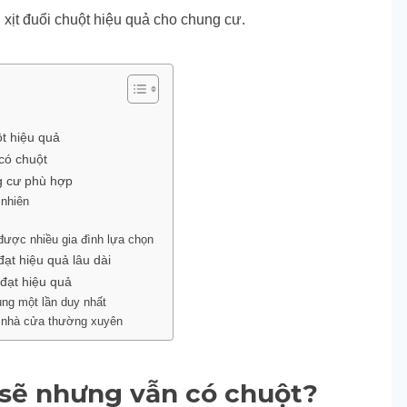
xịt đuổi chuột hiệu quả cho chung cư.
ột hiệu quả
có chuột
ng cư phù hợp
 nhiên
 được nhiều gia đình lựa chọn
ạt hiệu quả lâu dài
 đạt hiệu quả
ụng một lần duy nhất
h nhà cửa thường xuyên
 sẽ nhưng vẫn có chuột?