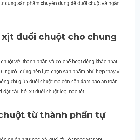
 sử dụng sản phẩm chuyên dụng để đuổi chuột và ngăn
i xịt đuổi chuột cho chung
ổi chuột với thành phần và cơ chế hoạt động khác nhau.
cư, người dùng nên lựa chọn sản phẩm phù hợp thay vì
ông chỉ giúp đuổi chuột mà còn cần đảm bảo an toàn
đặt câu hỏi xịt đuổi chuột loại nào tốt.
 chuột từ thành phần tự
iên nhiên như bạc hà, quế, tỏi, ớt hoặc wasabi,…