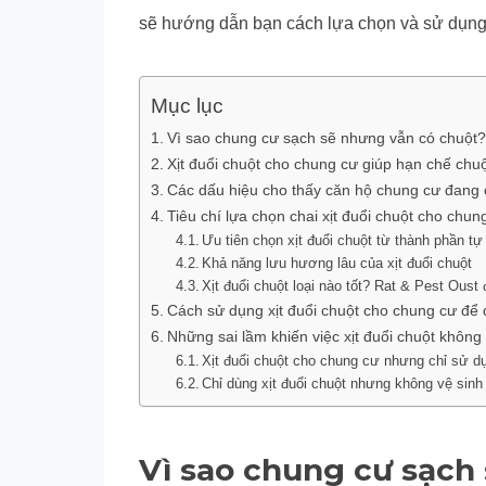
sẽ hướng dẫn bạn cách lựa chọn và sử dụng 
Mục lục
Vì sao chung cư sạch sẽ nhưng vẫn có chuột?
Xịt đuổi chuột cho chung cư giúp hạn chế chu
Các dấu hiệu cho thấy căn hộ chung cư đang 
Tiêu chí lựa chọn chai xịt đuổi chuột cho chu
Ưu tiên chọn xịt đuổi chuột từ thành phần tự
Khả năng lưu hương lâu của xịt đuổi chuột
Xịt đuổi chuột loại nào tốt? Rat & Pest Oust
Cách sử dụng xịt đuổi chuột cho chung cư để đ
Những sai lầm khiến việc xịt đuổi chuột không
Xịt đuổi chuột cho chung cư nhưng chỉ sử d
Chỉ dùng xịt đuổi chuột nhưng không vệ sin
Vì sao chung cư sạch