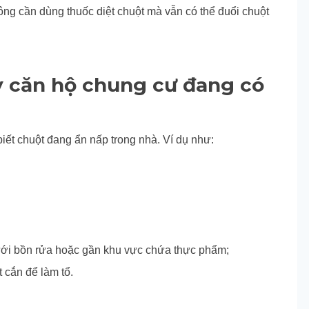
hông cần dùng thuốc diệt chuột mà vẫn có thể đuổi chuột
y căn hộ chung cư đang có
iết chuột đang ẩn nấp trong nhà. Ví dụ như:
 dưới bồn rửa hoặc gần khu vực chứa thực phẩm;
ột cắn để làm tổ.