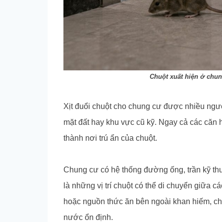
Chuột xuất hiện ở chun
Xịt đuổi chuột cho chung cư được nhiều ngườ
mặt đất hay khu vực cũ kỹ. Ngay cả các căn 
thành nơi trú ẩn của chuột.
Chung cư có hệ thống đường ống, trần kỹ thu
là những vị trí chuột có thể di chuyển giữa cá
hoặc nguồn thức ăn bên ngoài khan hiếm, ch
nước ổn định.