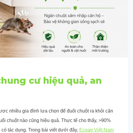
chung cư hiệu quả, an
ược nhiều gia đình lựa chọn để đuổi chuột ra khỏi căn
đuổi chuột nào cũng hiệu quả. Thực tế cho thấy, >90%
 có tác dụng. Trong bài viết dưới đây,
Ecoair Việt Nam