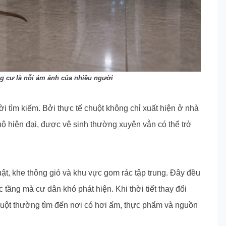
g cư là nỗi ám ảnh của nhiều người
i tìm kiếm. Bởi thực tế chuột không chỉ xuất hiện ở nhà
hộ hiện đại, được vệ sinh thường xuyên vẫn có thể trở
ật, khe thông gió và khu vực gom rác tập trung. Đây đều
c tầng mà cư dân khó phát hiện. Khi thời tiết thay đổi
uột thường tìm đến nơi có hơi ấm, thực phẩm và nguồn