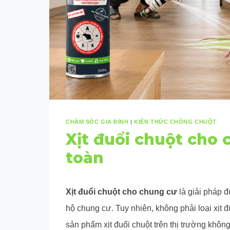
CHĂM SÓC GIA ĐÌNH
|
KIẾN THỨC CHỐNG CHUỘT
Xịt đuổi chuột cho 
toàn
Xịt đuổi chuột cho chung cư
là giải pháp đ
hộ chung cư. Tuy nhiên, không phải loại xịt 
sản phẩm xịt đuổi chuột trên thị trường không