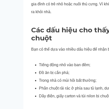
gia đình có trẻ nhỏ hoặc nuôi thú cưng. Vì k
ra khỏi nhà.
Các dấu hiệu cho thấ
chuột
Bạn có thể dựa vào nhiều dấu hiệu để nhận b
Tiếng động nhỏ vào ban đêm;
Đồ ăn bị cắn phá;
Trong nhà có mùi hôi bất thường;
Phân chuột rải rác ở phía sau tủ lạnh,
Dây điện, giấy carton và túi nilon bị chu