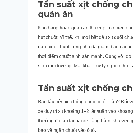
Tần suất xịt chống c
quán ăn
Kho hàng hoặc quán ăn thường có nhiều chuột
hút chuột. Vì thế, khi mới bắt đầu xịt đuổi ch
dấu hiệu chuột trong nhà đã giảm, bạn cần xị
thời điểm chuột sinh sản mạnh. Cùng với đó, 
sinh môi trường. Mặt khác, xử lý nguồn thức 
Tần suất xịt chống ch
Bao lâu nên xịt chống chuột ô tô 1 lần? Đối 
xe duy trì xịt khoảng 1–2 lần/tuần vào khoan
thường đỗ lâu tại bãi xe, tầng hầm, khu vực g
bảo vệ ngăn chuột vào ô tô.