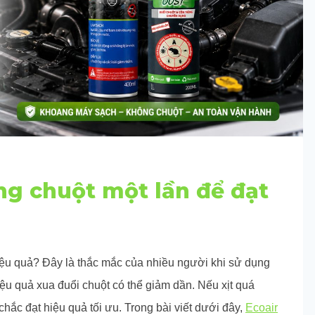
ng chuột một lần để đạt
hiệu quả? Đây là thắc mắc của nhiều người khi sử dụng
hiệu quả xua đuổi chuột có thể giảm dần. Nếu xịt quá
hắc đạt hiệu quả tối ưu. Trong bài viết dưới đây,
Ecoair