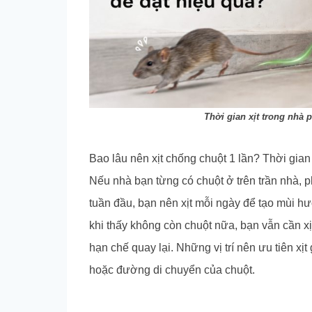
Thời gian xịt trong nhà
Bao lâu nên xịt chống chuột 1 lần? Thời gian
Nếu nhà bạn từng có chuột ở trên trần nhà, p
tuần đầu, bạn nên xịt mỗi ngày để tạo mùi h
khi thấy không còn chuột nữa, bạn vẫn cần xịt
hạn chế quay lại. Những vị trí nên ưu tiên xị
hoặc đường di chuyển của chuột.