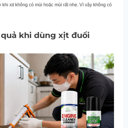
ay khi xịt không có mùi hoặc mùi rất nhẹ. Vì vậy không có
quả khi dùng xịt đuổi