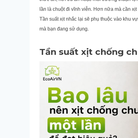
lần là chuột đi vĩnh viễn. Hơn nữa mà cần xịt 
Tần suất xịt nhắc lại sẽ phụ thuộc vào khu v
mà bạn đang sử dụng.
Tần suất xịt chống c