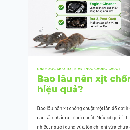
CHĂM SÓC XE Ô TÔ
|
KIẾN THỨC CHỐNG CHUỘT
Bao lâu nên xịt chố
hiệu quả?
Bao lâu nên xịt chống chuột một lần để đạt 
các sản phẩm xịt đuổi chuột. Nếu xịt quá ít, 
nhiều, người dùng vừa tốn chi phí vừa chưa c