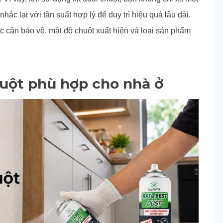
nhắc lại với tần suất hợp lý để duy trì hiệu quả lâu dài.
ực cần bảo vệ, mật độ chuột xuất hiện và loại sản phẩm
huột phù hợp cho nhà ở