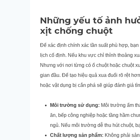
Những yếu tố ảnh hưở
xịt chống chuột
Để xác định chính xác tần suất phù hợp, bạn 
lịch cố định. Nếu khu vực chỉ thỉnh thoảng xu
Nhưng với nơi từng có ổ chuột hoặc chuột xu
gian đầu. Để tạo hiệu quả xua đuổi rõ rệt hơ
hoặc vật dụng bị cắn phá sẽ giúp đánh giá tìn
Môi trường sử dụng:
Môi trường ẩm thấ
ăn, bếp công nghiệp hoặc tầng hầm ch
ngủ. Nếu môi trường dễ thu hút chuột, bạ
Chất lượng sản phẩm:
Không phải sản 