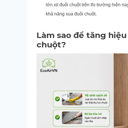
lớn xịt đuổi chuột trên thị trường hiện n
khả năng xua đuổi chuột.
Làm sao để tăng hiệu 
chuột?