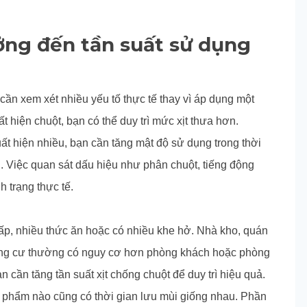
ng đến tần suất sử dụng
cần xem xét nhiều yếu tố thực tế thay vì áp dụng một
ất hiện chuột, bạn có thể duy trì mức xịt thưa hơn.
ất hiện nhiều, bạn cần tăng mật độ sử dụng trong thời
n. Việc quan sát dấu hiệu như phân chuột, tiếng động
h trạng thực tế.
p, nhiều thức ăn hoặc có nhiều khe hở. Nhà kho, quán
ung cư thường có nguy cơ hơn phòng khách hoặc phòng
n cần tăng tần suất xịt chống chuột để duy trì hiệu quả.
phẩm nào cũng có thời gian lưu mùi giống nhau. Phần