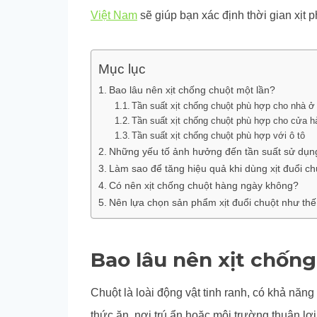
Việt Nam
sẽ giúp bạn xác định thời gian xịt 
Mục lục
Bao lâu nên xịt chống chuột một lần?
Tần suất xịt chống chuột phù hợp cho nhà 
Tần suất xịt chống chuột phù hợp cho cửa h
Tần suất xịt chống chuột phù hợp với ô tô
Những yếu tố ảnh hưởng đến tần suất sử dụng
Làm sao để tăng hiệu quả khi dùng xịt đuổi ch
Có nên xịt chống chuột hàng ngày không?
Nên lựa chọn sản phẩm xịt đuổi chuột như th
Bao lâu nên xịt chốn
Chuột là loài động vật tinh ranh, có khả năn
thức ăn, nơi trú ẩn hoặc môi trường thuận lợi.