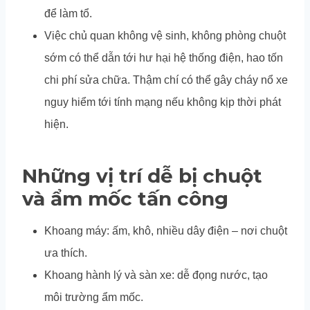
để làm tổ.
Việc chủ quan không vệ sinh, không phòng chuột
sớm có thể dẫn tới hư hại hệ thống điện, hao tốn
chi phí sửa chữa. Thậm chí có thể gây cháy nổ xe
nguy hiểm tới tính mạng nếu không kịp thời phát
hiện.
Những vị trí dễ bị chuột
và ẩm mốc tấn công
Khoang máy: ấm, khô, nhiều dây điện – nơi chuột
ưa thích.
Khoang hành lý và sàn xe: dễ đọng nước, tạo
môi trường ẩm mốc.