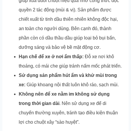
giúp xua đuổi chuột hiệu quả nhờ công thức độc
quyền 2 tác động (mùi & vị). Sản phẩm được
chiết xuất từ tinh dầu thiên nhiên không độc hại,
an toàn cho người dùng. Bên cạnh đó, thành
phần còn có dầu thầu dầu giúp loại bỏ bụi bẩn,
dưỡng sáng và bảo vệ bề mặt động cơ.
Hạn chế để xe ở nơi ẩm thấp:
Đỗ xe nơi khô
thoáng, có mái che giúp tránh nấm mốc phát triển.
Sử dụng sản phẩm hút ẩm và khử mùi trong
xe:
Giúp khoang nội thất luôn khô ráo, sạch mùi.
Không nên để xe nằm im không sử dụng
trong thời gian dài
. Nên sử dụng xe để di
chuyển thường xuyên, tránh tạo điều kiện thuận
lợi cho chuột xây “sào huyệt”.