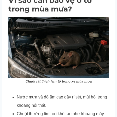
Vì sao cần bảo vệ ô tô
trong mùa mưa?
Chuột rất thích làm tổ trong xe mùa mưa
Nước mưa và độ ẩm cao gây rỉ sét, mùi hôi trong
khoang nội thất.
Chuột thường tìm nơi khô ráo như khoang máy