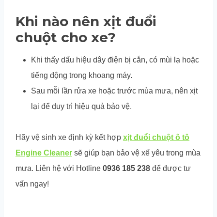
Khi nào nên xịt đuổi
chuột cho xe?
Khi thấy dấu hiệu dây điện bị cắn, có mùi lạ hoặc
tiếng động trong khoang máy.
Sau mỗi lần rửa xe hoặc trước mùa mưa, nên xịt
lại để duy trì hiệu quả bảo vệ.
Hãy vệ sinh xe định kỳ kết hợp
xịt đuổi chuột ô tô
Engine Cleaner
sẽ giúp bạn bảo vệ xế yêu trong mùa
mưa. Liên hệ với Hotline
0936 185 238
để được tư
vấn ngay!