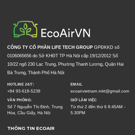
CÔNG TY CỔ PHẦN LIFE TECH GROUP
GPĐKKD số
0106065656 do Sở KHĐT TP Hà Nội cấp 19/12/2012 Số
10/22 ngõ 230 Lạc Trung, Phường Thanh Lương, Quận Hai
Bà Trưng, Thành Phố Hà Nội
HOTLINE 24/7:
EMAIL
+84 93-618-5238
ecoairvietnam.mkt@gmail.com
VĂN PHÒNG:
GIỜ LÀM VIỆC
Số 7 Nguyễn Thị Định, Trung
Từ thứ 2 đến thứ 6 8:45AM -
Hòa, Cầu Giấy, Hà Nội
5:30PM
THÔNG TIN ECOAIR