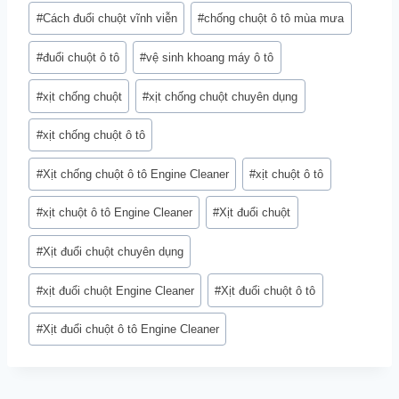
Post
#
Cách đuổi chuột vĩnh viễn
#
chống chuột ô tô mùa mưa
Tags:
#
đuổi chuột ô tô
#
vệ sinh khoang máy ô tô
#
xịt chống chuột
#
xịt chống chuột chuyên dụng
#
xịt chống chuột ô tô
#
Xịt chống chuột ô tô Engine Cleaner
#
xịt chuột ô tô
#
xịt chuột ô tô Engine Cleaner
#
Xịt đuổi chuột
#
Xịt đuổi chuột chuyên dụng
#
xịt đuổi chuột Engine Cleaner
#
Xịt đuổi chuột ô tô
#
Xịt đuổi chuột ô tô Engine Cleaner