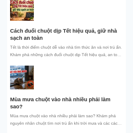
Cách đuổi chuột dịp Tết hiệu quả, giữ nhà
sạch an toàn
Tết là thời điểm chuột dễ vào nhà tìm thức ăn và nơi trú ẩn.
Khám phá những cách đuổi chuột dịp Tết hiệu quả, an toàn
và dễ áp dụng để giữ không gian sống sạch sẽ, bảo vệ gia
đình và đón năm mới an tâm.
Mùa mưa chuột vào nhà nhiều phải làm
sao?
Mùa mưa chuột vào nhà nhiều phải làm sao? Khám phá
nguyên nhân chuột tìm nơi trú ẩn khi trời mưa và các cách
đuổi chuột, ngăn chuột xâm nhập hiệu quả, an toàn, giúp