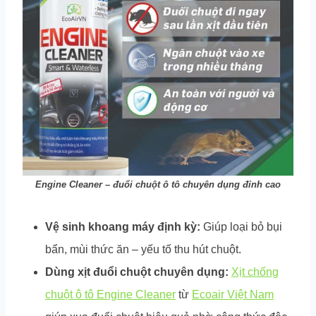
Engine Cleaner – đuổi chuột ô tô chuyên dụng đỉnh cao
Vệ sinh khoang máy định kỳ:
Giúp loại bỏ bụi
bẩn, mùi thức ăn – yếu tố thu hút chuột.
Dùng xịt đuổi chuột chuyên dụng:
Xịt chống
chuột ô tô Engine Cleaner
từ
Ecoair Việt Nam