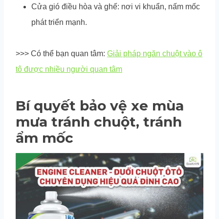
Cửa gió điều hòa và ghế: nơi vi khuẩn, nấm mốc
phát triển mạnh.
>>> Có thể bạn quan tâm:
Giải pháp ngăn chuột vào ô
tô được nhiều người quan tâm
Bí quyết bảo vệ xe mùa
mưa tránh chuột, tránh
ẩm mốc