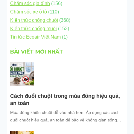
Chăm sóc gia đình
(156)
Chăm sóc xe ô tô
(110)
Kiến thức chống chuột
(368)
Kiến thức chống muỗi
(153)
Tin tức Ecoair Việt Nam
(1)
BÀI VIẾT MỚI NHẤT
Cách đuổi chuột trong mùa đông hiệu quả,
an toàn
Mùa đông khiến chuột dễ vào nhà hơn. Áp dụng các cách
đuổi chuột hiệu quả, an toàn để bảo vệ không gian sống
sạch sẽ.