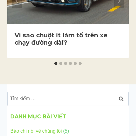
Vì sao chuột ít làm tổ trên xe
chạy đường dài?
Tìm
kiếm
cho:
DANH MỤC BÀI VIẾT
Báo chí nói về chúng tôi
(5)