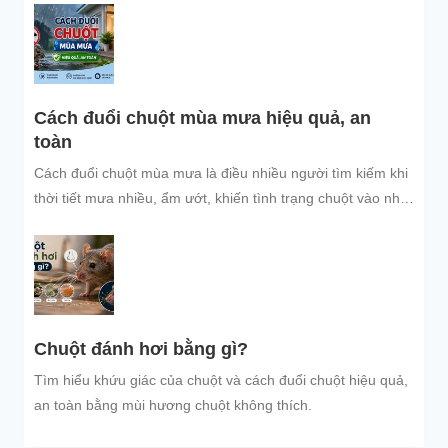
bảo vệ không gian sống sạch sẽ.
Cách đuổi chuột mùa mưa hiệu quả, an
toàn
Cách đuổi chuột mùa mưa là điều nhiều người tìm kiếm khi
thời tiết mưa nhiều, ẩm ướt, khiến tình trạng chuột vào nhà
trú...
Chuột đánh hơi bằng gì?
Tìm hiểu khứu giác của chuột và cách đuổi chuột hiệu quả,
an toàn bằng mùi hương chuột không thích.