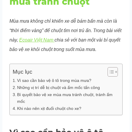
mưa tránh chuột
Mùa mưa không chỉ khiến xe dễ bám bẩn mà còn là
“thời điểm vàng” để chuột tìm nơi trú ẩn. Trong bài viết
này,
Ecoair Việt Nam
chia sẻ với bạn một vài bí quyết
bảo vệ xe khỏi chuột trong suốt mùa mưa.
Mục lục
Vì sao cần bảo vệ ô tô trong mùa mưa?
Những vị trí dễ bị chuột và ẩm mốc tấn công
Bí quyết bảo vệ xe mùa mưa tránh chuột, tránh ẩm
mốc
Khi nào nên xịt đuổi chuột cho xe?