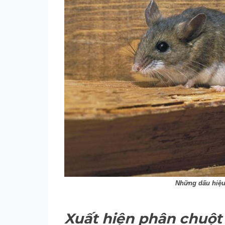
Những dấu hiệu
Xuất hiện phân chuột