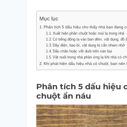
Mục lục
Phân tích 5 dấu hiệu cho thấy nhà bạn đang c
Xuất hiện phân chuột hoặc mùi lạ trong nhà
Có tiếng động lạ vào ban đêm, vật dụng, đồ 
Dây điện, bao bì, vật dụng bị cắn nham nhở
Dấu chân hoặc vết đuôi trên sàn bụi
Vật nuôi trong nhà phản ứng lạ khi nhà có ch
Khi phát hiện dấu hiệu nhà có chuột, bạn nên 
Phân tích
5 dấu hiệu 
chuột ẩn náu