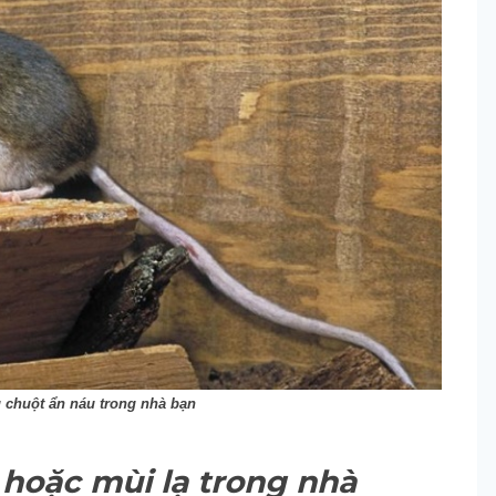
 chuột ẩn náu trong nhà bạn
 hoặc mùi lạ trong nhà