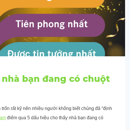
y nhà bạn đang có chuột
 trốn rất kỹ nên nhiều người không biết chúng đã “định
Nam
điểm qua 5 dấu hiệu cho thấy nhà bạn đang có