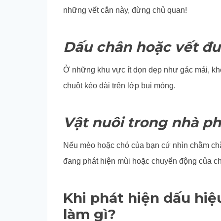
những vết cắn này, đừng chủ quan!
Dấu chân hoặc vết đuô
Ở những khu vực ít dọn dẹp như gác mái, kho
chuột kéo dài trên lớp bụi mỏng.
Vật nuôi trong nhà ph
Nếu mèo hoặc chó của bạn cứ nhìn chằm chằ
đang phát hiện mùi hoặc chuyển động của ch
Khi phát hiện dấu hiệ
làm gì?