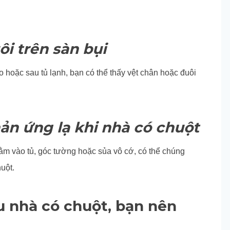
i trên sàn bụi
 hoặc sau tủ lạnh, bạn có thể thấy vệt chân hoặc đuôi
ản ứng lạ khi nhà có chuột
m vào tủ, góc tường hoặc sủa vô cớ, có thể chúng
uột.
u nhà có chuột, bạn nên