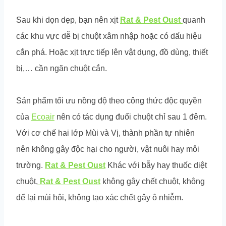
Sau khi dọn dẹp, bạn nên xịt
Rat & Pest Oust
quanh
các khu vực dễ bị chuột xâm nhập hoặc có dấu hiệu
cắn phá. Hoặc xịt trực tiếp lên vật dụng, đồ dùng, thiết
bị,… cần ngăn chuột cắn.
Sản phẩm tối ưu nồng độ theo công thức độc quyền
của
Ecoair
nên có tác dụng đuổi chuột chỉ sau 1 đêm.
Với cơ chế hai lớp Mùi và Vị, thành phần tự nhiên
nên không gây độc hại cho người, vật nuôi hay môi
trường.
Rat & Pest Oust
Khác với bẫy hay thuốc diệt
chuột,
Rat & Pest Oust
không gây chết chuột, không
để lại mùi hôi, không tạo xác chết gây ô nhiễm.