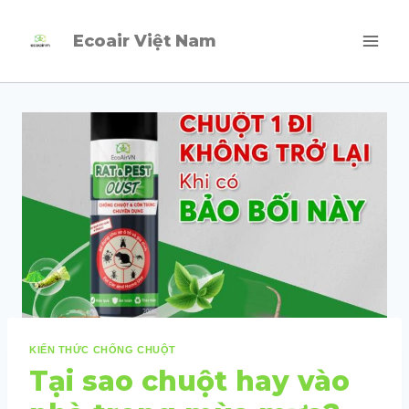
Skip
Ecoair Việt Nam
to
content
KIẾN THỨC CHỐNG CHUỘT
Tại sao chuột hay vào