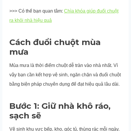
>>> Có thể bạn quan tâm:
Chìa khóa giúp đuổi chuột
ra khỏi nhà hiệu quả
Cách đuổi chuột mùa
mưa
Mùa mưa là thời điểm chuột dễ tràn vào nhà nhất. Vì
vậy bạn cần kết hợp vệ sinh, ngăn chặn và đuổi chuột
bằng biện pháp chuyên dụng để đạt hiệu quả lâu dài.
Bước 1: Giữ nhà khô ráo,
sạch sẽ
Vệ sinh khu vực bếp, kho, góc tủ, thùng rác mỗi ngày.