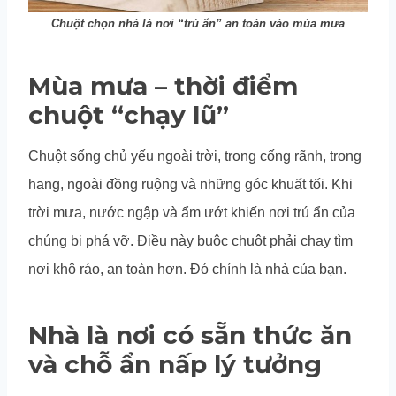
Chuột chọn nhà là nơi “trú ẩn” an toàn vào mùa mưa
Mùa mưa – thời điểm
chuột “chạy lũ”
Chuột sống chủ yếu ngoài trời, trong cống rãnh, trong
hang, ngoài đồng ruộng và những góc khuất tối. Khi
trời mưa, nước ngập và ẩm ướt khiến nơi trú ẩn của
chúng bị phá vỡ. Điều này buộc chuột phải chạy tìm
nơi khô ráo, an toàn hơn. Đó chính là nhà của bạn.
Nhà là nơi có sẵn thức ăn
và chỗ ẩn nấp lý tưởng