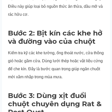
Điều này giúp loại bỏ nguồn thức ăn thừa, dầu mỡ và
rác hữu cơ.
Bước 2: Bịt kín các khe hở
và đường vào của chuột
Kiểm tra kỹ các khe tường, ống thoát nước, cửa thông
gió hoặc gầm cửa. Dùng lưới thép hoặc vật liệu cứng
để che kín. Đây là bước quan trọng giúp ngăn chuột
mới xâm nhập trong mùa mưa.
Bước 3: Dùng xịt đuổi
chuột chuyên dụng
Rat &