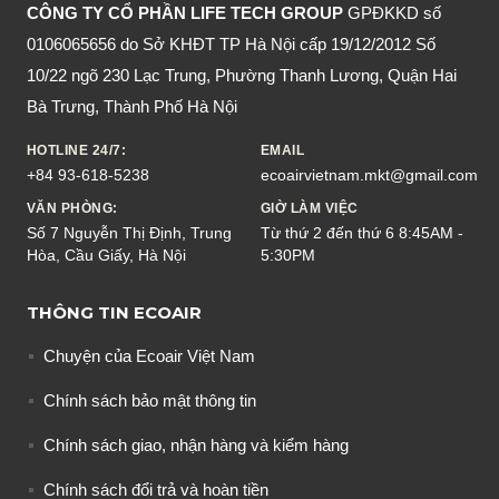
CÔNG TY CỔ PHẦN LIFE TECH GROUP
GPĐKKD số
0106065656 do Sở KHĐT TP Hà Nội cấp 19/12/2012 Số
10/22 ngõ 230 Lạc Trung, Phường Thanh Lương, Quận Hai
Bà Trưng, Thành Phố Hà Nội
HOTLINE 24/7:
EMAIL
+84 93-618-5238
ecoairvietnam.mkt@gmail.com
VĂN PHÒNG:
GIỜ LÀM VIỆC
Số 7 Nguyễn Thị Định, Trung
Từ thứ 2 đến thứ 6 8:45AM -
Hòa, Cầu Giấy, Hà Nội
5:30PM
THÔNG TIN ECOAIR
Chuyện của Ecoair Việt Nam
Chính sách bảo mật thông tin
Chính sách giao, nhận hàng và kiểm hàng
Chính sách đổi trả và hoàn tiền