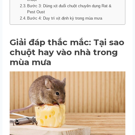
Bước 3: Dùng xịt đuổi chuột chuyên dụng Rat &
Pest Oust
Bước 4: Duy trì xịt định kỳ trong mùa mưa
Giải đáp thắc mắc:
Tại sao
chuột hay vào nhà trong
mùa mưa