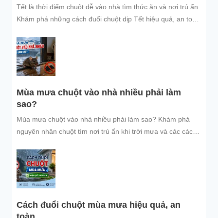
Tết là thời điểm chuột dễ vào nhà tìm thức ăn và nơi trú ẩn.
Khám phá những cách đuổi chuột dịp Tết hiệu quả, an toàn
và dễ áp dụng để giữ không gian sống sạch sẽ, bảo vệ gia
đình và đón năm mới an tâm.
Mùa mưa chuột vào nhà nhiều phải làm
sao?
Mùa mưa chuột vào nhà nhiều phải làm sao? Khám phá
nguyên nhân chuột tìm nơi trú ẩn khi trời mưa và các cách
đuổi chuột, ngăn chuột xâm nhập hiệu quả, an toàn, giúp
bảo vệ không gian sống sạch sẽ.
Cách đuổi chuột mùa mưa hiệu quả, an
toàn