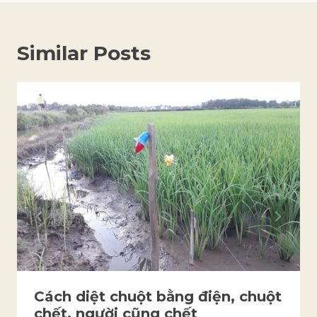
Similar Posts
Cách diệt chuột bằng điện, chuột
chết, người cũng chết