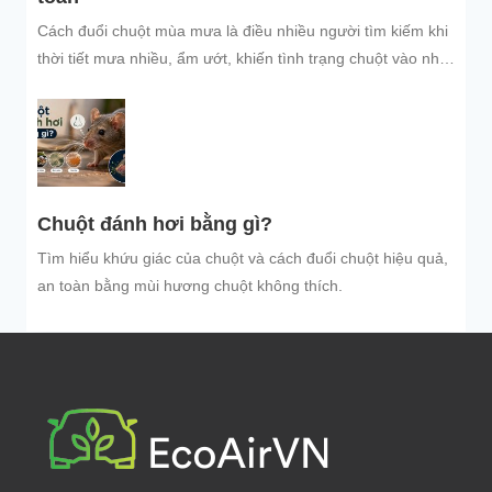
Cách đuổi chuột mùa mưa là điều nhiều người tìm kiếm khi
thời tiết mưa nhiều, ẩm ướt, khiến tình trạng chuột vào nhà
trú...
Chuột đánh hơi bằng gì?
Tìm hiểu khứu giác của chuột và cách đuổi chuột hiệu quả,
an toàn bằng mùi hương chuột không thích.