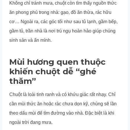
Không chỉ tránh mưa, chuột còn tìm thấy nguồn thức
ăn phong phú trong nhà: gạo, đồ ăn thừa, rác hữu
cơ… Ngoài ra, các góc tối như sau tủ lạnh, gầm bếp,
gầm tủ, trần nhà là nơi trú ngụ hoàn hảo giúp chúng
sinh sản và ẩn mình.
Mùi hương quen thuộc
khiến chuột dễ “ghé
thăm”
Chuột là loài tinh ranh và có khứu giác rất nhạy. Chỉ
cần mùi thức ăn hoặc rác chưa dọn kỹ, chúng sẽ lần
theo dấu mùi để tìm đường vào nhà. Đặc biệt là khi
ngoài trời đang mưa.