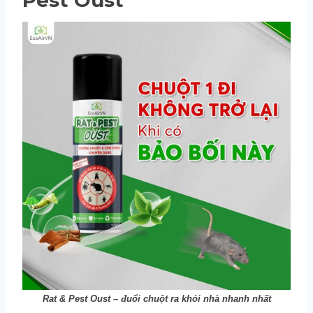
Pest Oust
Rat & Pest Oust – đuổi chuột ra khỏi nhà nhanh nhất