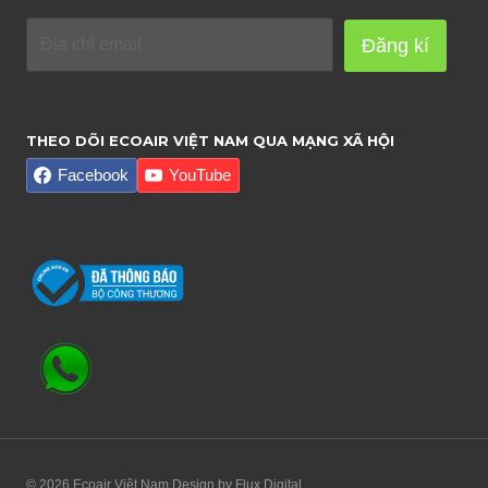
Đăng kí
THEO DÕI ECOAIR VIỆT NAM QUA MẠNG XÃ HỘI
Facebook
YouTube
© 2026 Ecoair Việt Nam Design by
Flux Digital