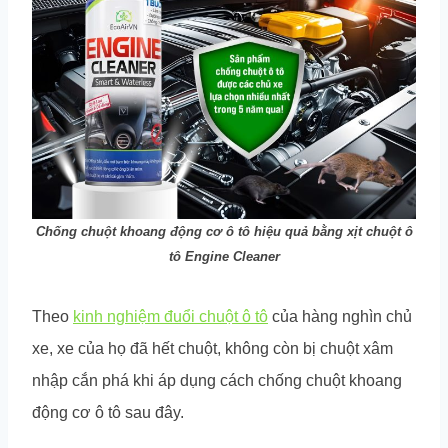
Chống chuột khoang động cơ ô tô hiệu quả bằng xịt chuột ô
tô Engine Cleaner
Theo
kinh nghiệm đuổi chuột ô tô
của hàng nghìn chủ
xe, xe của họ đã hết chuột, không còn bị chuột xâm
nhập cắn phá khi áp dụng cách chống chuột khoang
động cơ ô tô sau đây.