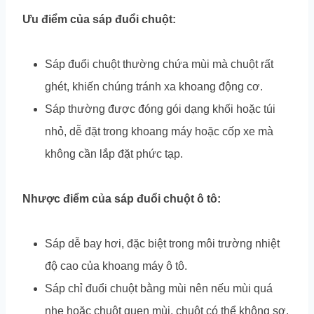
Ưu điểm của sáp đuổi chuột:
Sáp đuổi chuột thường chứa mùi mà chuột rất
ghét, khiến chúng tránh xa khoang động cơ.
Sáp thường được đóng gói dạng khối hoặc túi
nhỏ, dễ đặt trong khoang máy hoặc cốp xe mà
không cần lắp đặt phức tạp.
Nhược điểm của sáp đuổi chuột ô tô:
Sáp dễ bay hơi, đặc biệt trong môi trường nhiệt
độ cao của khoang máy ô tô.
Sáp chỉ đuổi chuột bằng mùi nên nếu mùi quá
nhẹ hoặc chuột quen mùi, chuột có thể không sợ.