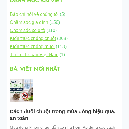
DANH MỤC BÀI VIẾT
Báo chí nói về chúng tôi
(5)
Chăm sóc gia đình
(156)
Chăm sóc xe ô tô
(110)
Kiến thức chống chuột
(368)
Kiến thức chống muỗi
(153)
Tin tức Ecoair Việt Nam
(1)
BÀI VIẾT MỚI NHẤT
Cách đuổi chuột trong mùa đông hiệu quả,
an toàn
Mùa đông khiến chuột dễ vào nhà hơn. Áp dụng các cách