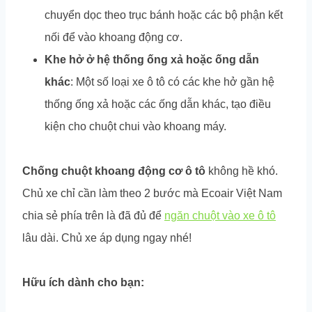
chuyển dọc theo trục bánh hoặc các bộ phận kết
nối để vào khoang động cơ.
Khe hở ở hệ thống ống xả hoặc ống dẫn
khác
: Một số loại xe ô tô có các khe hở gần hệ
thống ống xả hoặc các ống dẫn khác, tạo điều
kiện cho chuột chui vào khoang máy.
Chống chuột khoang động cơ ô tô
không hề khó.
Chủ xe chỉ cần làm theo 2 bước mà Ecoair Việt Nam
chia sẻ phía trên là đã đủ để
ngăn chuột vào xe ô tô
lâu dài. Chủ xe áp dụng ngay nhé!
Hữu ích dành cho bạn: