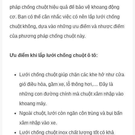
pháp chống chuột hiệu quả để bảo vệ khoang động
cơ. Bạn có thể cân nhắc việc có nên lắp lưới chống
chuột không, dựa vào những ưu điểm và nhược điểm
của phương pháp chống chuột này.
Ưu điểm khi lắp lưới chống chuột ô tô:
Lưới chống chuột giúp chặn các khe hở như cửa
gió điều hòa, gầm xe, lỗ thông hơi,… Đây là
những con đường chính mà chuột xâm nhập vào
khoang máy.
Ngoài chuột, lưới còn ngăn côn trùng và bụi bẩn
xâm nhập vào xe.
Lưới chống chuột inox chất lượng tốt có khả