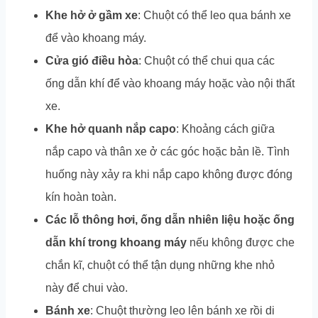
Khe hở ở gầm xe
: Chuột có thể leo qua bánh xe
để vào khoang máy.
Cửa gió điều hòa
: Chuột có thể chui qua các
ống dẫn khí để vào khoang máy hoặc vào nội thất
xe.
Khe hở quanh nắp capo
: Khoảng cách giữa
nắp capo và thân xe ở các góc hoặc bản lề. Tình
huống này xảy ra khi nắp capo không được đóng
kín hoàn toàn.
Các lỗ thông hơi, ống dẫn nhiên liệu hoặc ống
dẫn khí trong khoang máy
nếu không được che
chắn kĩ, chuột có thể tận dụng những khe nhỏ
này để chui vào.
Bánh xe
: Chuột thường leo lên bánh xe rồi di