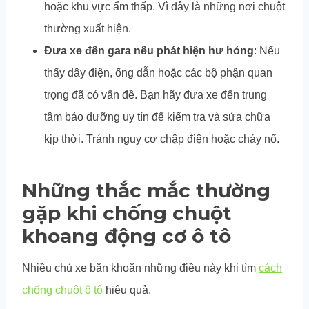
hoặc khu vực ẩm thấp. Vì đây là những nơi chuột
thường xuất hiện.
Đưa xe đến gara nếu phát hiện hư hỏng
: Nếu
thấy dây điện, ống dẫn hoặc các bộ phận quan
trọng đã có vấn đề. Bạn hãy đưa xe đến trung
tâm bảo dưỡng uy tín để kiểm tra và sửa chữa
kịp thời. Tránh nguy cơ chập điện hoặc cháy nổ.
Những thắc mắc thường
gặp khi chống chuột
khoang động cơ ô tô
Nhiều chủ xe băn khoăn những điều này khi tìm
cách
chống chuột ô tô
hiệu quả.