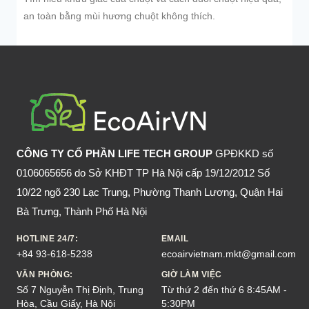
an toàn bằng mùi hương chuột không thích.
CÔNG TY CỔ PHẦN LIFE TECH GROUP
GPĐKKD số
0106065656 do Sở KHĐT TP Hà Nội cấp 19/12/2012 Số
10/22 ngõ 230 Lạc Trung, Phường Thanh Lương, Quận Hai
Bà Trưng, Thành Phố Hà Nội
HOTLINE 24/7:
EMAIL
+84 93-618-5238
ecoairvietnam.mkt@gmail.com
VĂN PHÒNG:
GIỜ LÀM VIỆC
Số 7 Nguyễn Thị Định, Trung
Từ thứ 2 đến thứ 6 8:45AM -
Hòa, Cầu Giấy, Hà Nội
5:30PM