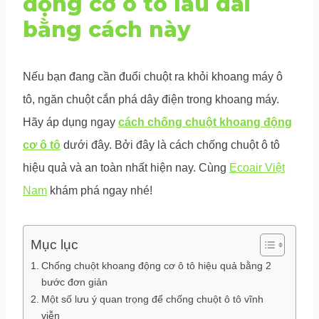
động cơ ô tô lâu dài
bằng cách này
Nếu bạn đang cần đuổi chuột ra khỏi khoang máy ô
tô, ngăn chuột cắn phá dây điện trong khoang máy.
Hãy áp dụng ngay
cách chống chuột khoang động
cơ ô tô
dưới đây. Bởi đây là cách chống chuột ô tô
hiệu quả và an toàn nhất hiện nay. Cùng
Ecoair Việt
Nam
khám phá ngay nhé!
Mục lục
Chống chuột khoang động cơ ô tô hiệu quả bằng 2
bước đơn giản
Một số lưu ý quan trọng để chống chuột ô tô vĩnh
viễn