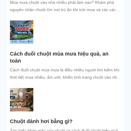
Mùa mưa chuột vào nhà nhiều phải làm sao? Khám phá
nguyên nhân chuột tìm nơi trú ẩn khi trời mưa và các cách
đuổi chuột, ngăn chuột xâm nhập hiệu quả, an toàn, giúp
bảo vệ không gian sống sạch sẽ.
Cách đuổi chuột mùa mưa hiệu quả, an
toàn
Cách đuổi chuột mùa mưa là điều nhiều người tìm kiếm khi
thời tiết mưa nhiều, ẩm ướt, khiến tình trạng chuột vào nhà
trú...
Chuột đánh hơi bằng gì?
Tìm hiểu khứu giác của chuột và cách đuổi chuột hiệu quả,