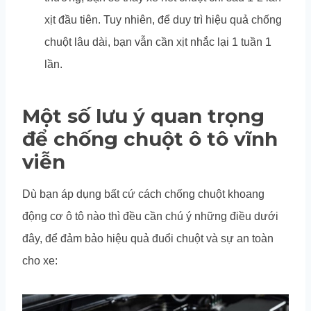
xịt đầu tiên. Tuy nhiên, để duy trì hiệu quả chống
chuột lâu dài, bạn vẫn cần xịt nhắc lại 1 tuần 1
lần.
Một số lưu ý quan trọng
để chống chuột ô tô vĩnh
viễn
Dù bạn áp dụng bất cứ cách chống chuột khoang
động cơ ô tô nào thì đều cần chú ý những điều dưới
đây, để đảm bảo hiệu quả đuổi chuột và sự an toàn
cho xe: