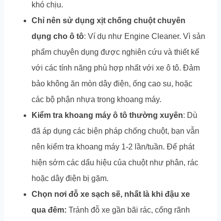
khó chịu.
Chỉ nên sử dụng xịt chống chuột chuyên
dụng cho ô tô
: Ví dụ như Engine Cleaner. Vì sản
phẩm chuyên dụng được nghiên cứu và thiết kế
với các tính năng phù hợp nhất với xe ô tô. Đảm
bảo không ăn mòn dây điện, ống cao su, hoặc
các bộ phận nhựa trong khoang máy.
Kiểm tra khoang máy ô tô thường xuyên
: Dù
đã áp dụng các biện pháp chống chuột, bạn vẫn
nên kiểm tra khoang máy 1-2 lần/tuần. Để phát
hiện sớm các dấu hiệu của chuột như phân, rác
hoặc dây điện bị gặm.
Chọn nơi đỗ xe sạch sẽ, nhất là khi đậu xe
qua đêm:
Tránh đỗ xe gần bãi rác, cống rãnh