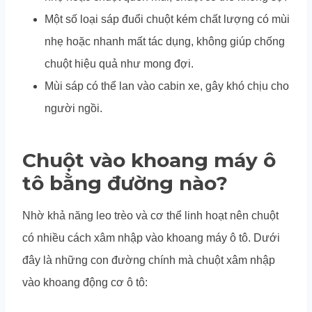
Một số loại sáp đuổi chuột kém chất lượng có mùi
nhẹ hoặc nhanh mất tác dụng, không giúp chống
chuột hiệu quả như mong đợi.
Mùi sáp có thể lan vào cabin xe, gây khó chịu cho
người ngồi.
Chuột vào khoang máy ô
tô bằng đường nào?
Nhờ khả năng leo trèo và cơ thể linh hoạt nên chuột
có nhiều cách xâm nhập vào khoang máy ô tô. Dưới
đây là những con đường chính mà chuột xâm nhập
vào khoang động cơ ô tô: