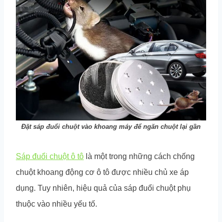
Đặt sáp đuổi chuột vào khoang máy để ngăn chuột lại gần
Sáp đuổi chuột ô tô
là một trong những cách chống
chuột khoang động cơ ô tô được nhiều chủ xe áp
dụng. Tuy nhiên, hiệu quả của sáp đuổi chuột phụ
thuộc vào nhiều yếu tố.