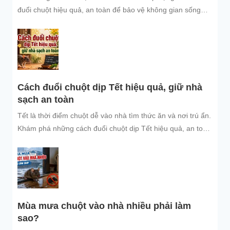
đuổi chuột hiệu quả, an toàn để bảo vệ không gian sống
sạch sẽ.
Cách đuổi chuột dịp Tết hiệu quả, giữ nhà
sạch an toàn
Tết là thời điểm chuột dễ vào nhà tìm thức ăn và nơi trú ẩn.
Khám phá những cách đuổi chuột dịp Tết hiệu quả, an toàn
và dễ áp dụng để giữ không gian sống sạch sẽ, bảo vệ gia
đình và đón năm mới an tâm.
Mùa mưa chuột vào nhà nhiều phải làm
sao?