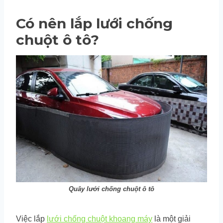
Có nên lắp lưới chống
chuột ô tô?
Quây lưới chống chuột ô tô
Việc lắp
lưới chống chuột khoang máy
là một giải