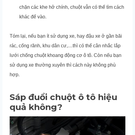
chặn các khe hở chính, chuột vẫn có thể tìm cách
khác để vào.
Tóm lại, nếu bạn ít sử dụng xe, hay đậu xe ở gần bãi
rác, cống rãnh, khu dân cư,…thì có thể cân nhắc lắp
lưới chống chuột khoang động cơ ô tô. Còn nếu bạn
sử dụng xe thường xuyên thì cách này không phù
hợp.
Sáp đuổi chuột ô tô hiệu
quả không?