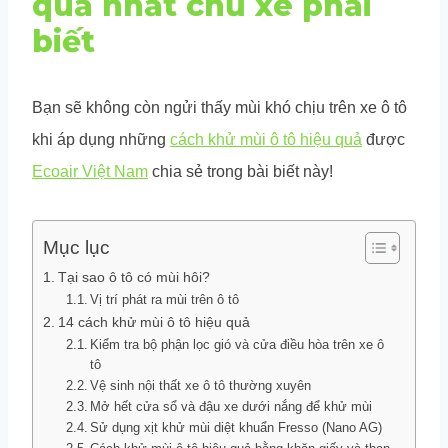
quả nhất chủ xe phải
biết
Bạn sẽ không còn ngửi thấy mùi khó chịu trên xe ô tô
khi áp dụng những
cách khử mùi ô tô hiệu quả
được
Ecoair Việt Nam
chia sẻ trong bài biết này!
Mục lục
Tại sao ô tô có mùi hôi?
Vị trí phát ra mùi trên ô tô
14 cách khử mùi ô tô hiệu quả
Kiểm tra bộ phận lọc gió và cửa điều hòa trên xe ô
tô
Vệ sinh nội thất xe ô tô thường xuyên
Mở hết cửa sổ và đậu xe dưới nắng để khử mùi
Sử dụng xịt khử mùi diệt khuẩn Fresso (Nano AG)