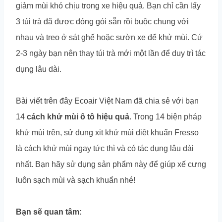
giảm mùi khó chịu trong xe hiệu quả. Bạn chỉ cần lấy
3 túi trà đã được đóng gói sẵn rồi buộc chung với
nhau và treo ở sát ghế hoặc sườn xe để khử mùi. Cứ
2-3 ngày bạn nên thay túi trà mới một lần để duy trì tác
dụng lâu dài.
Bài viết trên đây Ecoair Việt Nam đã chia sẻ với bạn
14
cách khử mùi ô tô hiệu quả
. Trong 14 biện pháp
khử mùi trên, sử dụng xịt khử mùi diệt khuẩn Fresso
là cách khử mùi ngay tức thì và có tác dụng lâu dài
nhất. Bạn hãy sử dụng sản phẩm này để giúp xế cưng
luôn sạch mùi và sạch khuẩn nhé!
Bạn sẽ quan tâm: