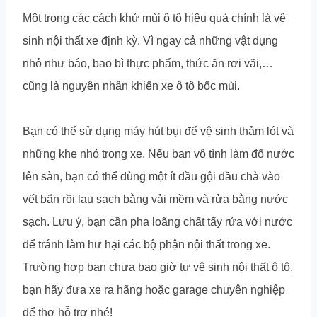
Một trong các cách khử mùi ô tô hiệu quả chính là vệ
sinh nội thất xe định kỳ. Vì ngay cả những vật dụng
nhỏ như báo, bao bì thực phẩm, thức ăn rơi vãi,…
cũng là nguyên nhân khiến xe ô tô bốc mùi.
Bạn có thể sử dụng máy hút bụi để vệ sinh thảm lót và
những khe nhỏ trong xe. Nếu bạn vô tình làm đổ nước
lên sàn, bạn có thể dùng một ít dầu gội đầu chà vào
vết bẩn rồi lau sạch bằng vải mềm và rửa bằng nước
sạch. Lưu ý, bạn cần pha loãng chất tẩy rửa với nước
để tránh làm hư hại các bộ phận nội thất trong xe.
Trường hợp bạn chưa bao giờ tự vệ sinh nội thất ô tô,
bạn hãy đưa xe ra hãng hoặc garage chuyên nghiệp
để thợ hỗ trợ nhé!