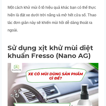
Một cách khử mùi ô tô hiệu quả khác bạn có thể thực
hiện là đặt xe dưới trời nắng và mở hết cửa sổ. Thao
tác đơn giản này sẽ khiến mùi hôi dễ dàng thoát ra
ngoài.
Sử dụng xịt khử mùi diệt
khuẩn Fresso (Nano AG)