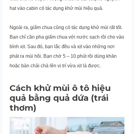
hạt vào cabin có tác dụng khử mùi hiệu quả.
Ngoài ra, giấm chua cũng có tác dụng khử mùi rất tốt.
Bạn chỉ cần pha giấm chua với nước sạch rồi cho vào
bình xịt. Sau đó, bạn lắc đều và xịt vào những nơi
phát ra mùi hôi. Bạn chờ 5 – 10 phút rồi dùng khăn
hoặc bàn chải chà lên vị trí vừa xịt là được.
Cách khử mùi ô tô hiệu
quả bằng quả dứa (trái
thơm)