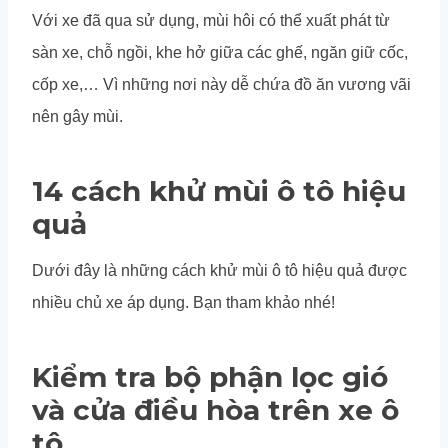
Với xe đã qua sử dụng, mùi hôi có thể xuất phát từ
sàn xe, chỗ ngồi, khe hở giữa các ghế, ngăn giữ cốc,
cốp xe,… Vì những nơi này dễ chứa đồ ăn vương vãi
nên gây mùi.
14 cách khử mùi ô tô hiệu
quả
Dưới đây là những cách khử mùi ô tô hiệu quả được
nhiều chủ xe áp dụng. Bạn tham khảo nhé!
Kiểm tra bộ phận lọc gió
và cửa điều hòa trên xe ô
tô