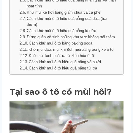
Cách khử mùi ô tô hiệu quả bằng khăn giấy và than
hoạt tính
Khử mùi xe hơi bằng giấm chua và cà phê
Cách khử mùi ô tô hiệu quả bằng quả dứa (trái
thơm)
Cách khử mùi ô tô hiệu quả bằng lá dứa
Đừng quên vệ sinh những khu vực không trải thảm
Cách khử mùi ô tô bằng baking soda
Khử mùi dầu, mùi khí đốt, mùi xăng trong xe ô tô
Khử mùi tanh phát ra từ điều hòa ô tô
Cách khử mùi ô tô hiệu quả bằng vỏ bưởi
Cách khử mùi ô tô hiệu quả bằng túi trà
Tại sao ô tô có mùi hôi?