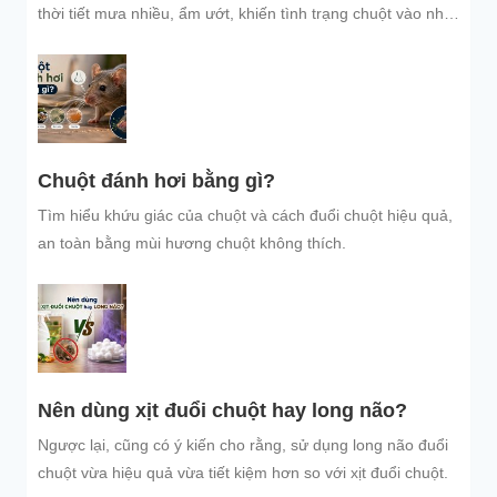
thời tiết mưa nhiều, ẩm ướt, khiến tình trạng chuột vào nhà
trú...
Chuột đánh hơi bằng gì?
Tìm hiểu khứu giác của chuột và cách đuổi chuột hiệu quả,
an toàn bằng mùi hương chuột không thích.
Nên dùng xịt đuổi chuột hay long não?
Ngược lại, cũng có ý kiến cho rằng, sử dụng long não đuổi
chuột vừa hiệu quả vừa tiết kiệm hơn so với xịt đuổi chuột.