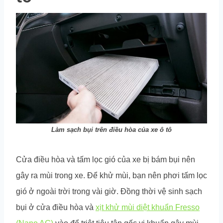
Làm sạch bụi trên điều hòa của xe ô tô
Cửa điều hòa và tấm lọc gió của xe bị bám bụi nên
gây ra mùi trong xe. Để khử mùi, bạn nên phơi tấm lọc
gió ở ngoài trời trong vài giờ. Đồng thời vệ sinh sạch
bụi ở cửa điều hòa và
xịt khử mùi diệt khuẩn Fresso