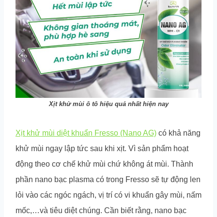
Xịt khử mùi ô tô hiệu quả nhất hiện nay
Xịt khử mùi diệt khuẩn Fresso (Nano AG)
có khả năng
khử mùi ngay lập tức sau khi xịt. Vì sản phẩm hoạt
động theo cơ chế khử mùi chứ không át mùi. Thành
phần nano bạc plasma có trong Fresso sẽ tự động len
lỏi vào các ngóc ngách, vị trí có vi khuẩn gây mùi, nấm
mốc,…và tiêu diệt chúng. Cần biết rằng, nano bạc