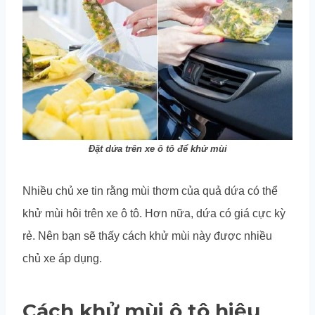
Đặt dứa trên xe ô tô để khử mùi
Nhiều chủ xe tin rằng mùi thơm của quả dứa có thể
khử mùi hôi trên xe ô tô. Hơn nữa, dứa có giá cực kỳ
rẻ. Nên bạn sẽ thấy cách khử mùi này được nhiều
chủ xe áp dụng.
Cách khử mùi ô tô hiệu