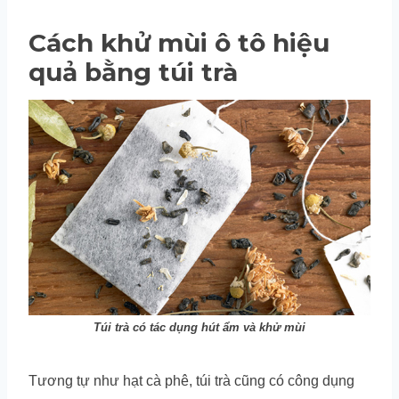
Cách khử mùi ô tô hiệu
quả bằng túi trà
Túi trà có tác dụng hút ẩm và khử mùi
Tương tự như hạt cà phê, túi trà cũng có công dụng