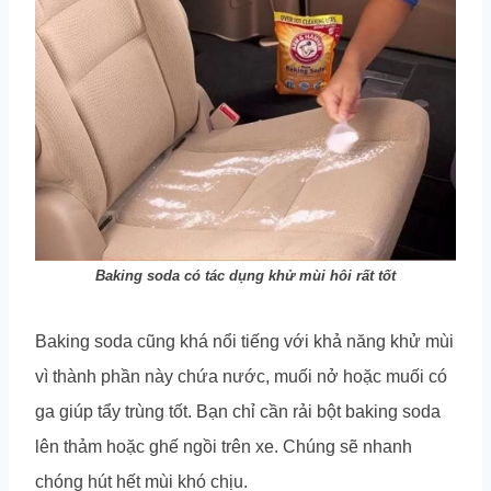
Baking soda có tác dụng khử mùi hôi rất tốt
Baking soda cũng khá nổi tiếng với khả năng khử mùi
vì thành phần này chứa nước, muối nở hoặc muối có
ga giúp tẩy trùng tốt. Bạn chỉ cần rải bột baking soda
lên thảm hoặc ghế ngồi trên xe. Chúng sẽ nhanh
chóng hút hết mùi khó chịu.