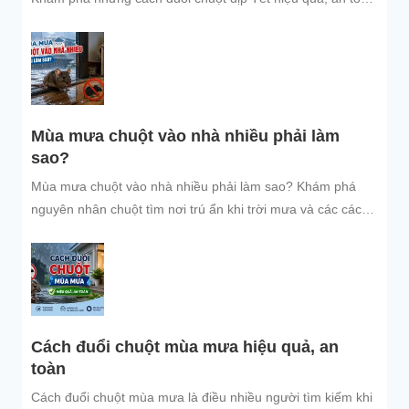
và dễ áp dụng để giữ không gian sống sạch sẽ, bảo vệ gia
đình và đón năm mới an tâm.
Mùa mưa chuột vào nhà nhiều phải làm
sao?
Mùa mưa chuột vào nhà nhiều phải làm sao? Khám phá
nguyên nhân chuột tìm nơi trú ẩn khi trời mưa và các cách
đuổi chuột, ngăn chuột xâm nhập hiệu quả, an toàn, giúp
bảo vệ không gian sống sạch sẽ.
Cách đuổi chuột mùa mưa hiệu quả, an
toàn
Cách đuổi chuột mùa mưa là điều nhiều người tìm kiếm khi