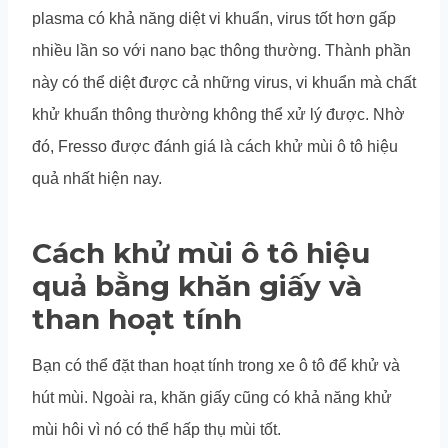
plasma có khả năng diệt vi khuẩn, virus tốt hơn gấp
nhiều lần so với nano bạc thông thường. Thành phần
này có thể diệt được cả những virus, vi khuẩn mà chất
khử khuẩn thông thường không thể xử lý được. Nhờ
đó, Fresso được đánh giá là cách khử mùi ô tô hiệu
quả nhất hiện nay.
Cách khử mùi ô tô hiệu
quả bằng khăn giấy và
than hoạt tính
Bạn có thể đặt than hoạt tính trong xe ô tô để khử và
hút mùi. Ngoài ra, khăn giấy cũng có khả năng khử
mùi hôi vì nó có thể hấp thụ mùi tốt.