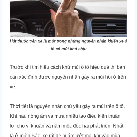
Hút thuốc trên xe là một trong những nguyên nhân khiến xe ô
tô có mùi khó chịu
Trước khi tìm hiểu cách khử mùi ô tô hiệu quả thì bạn
cần xác định được nguyên nhân gây ra mùi hôi ở trên
xe.
Thời tiết là nguyên nhân chủ yếu gây ra mùi trên ô tô.
Khí hậu nóng ẩm và mưa nhiều tạo điều kiện thuận
lợi cho vi khuẩn và nấm mốc độc hại phát triển. Nhất
là ở miền Bắc, xe rất dễ bị ẩm ướt mỗi khi vào mùa