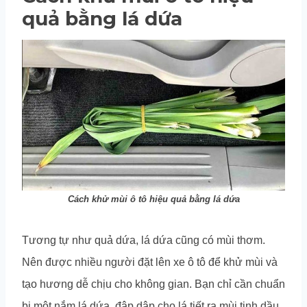
quả bằng lá dứa
Cách khử mùi ô tô hiệu quả bằng lá dứa
Tương tự như quả dứa, lá dứa cũng có mùi thơm.
Nên được nhiều người đặt lên xe ô tô để khử mùi và
tạo hương dễ chịu cho không gian. Bạn chỉ cần chuẩn
bị một nắm lá dứa, đập dập cho lá tiết ra mùi tinh dầu