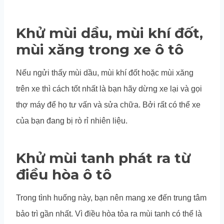
Khử mùi dầu, mùi khí đốt,
mùi xăng trong xe ô tô
Nếu ngửi thấy mùi dầu, mùi khí đốt hoặc mùi xăng
trên xe thì cách tốt nhất là bạn hãy dừng xe lại và gọi
thợ máy để họ tư vấn và sửa chữa. Bởi rất có thể xe
của bạn đang bị rò rỉ nhiên liệu.
Khử mùi tanh phát ra từ
điều hòa ô tô
Trong tình huống này, bạn nên mang xe đến trung tâm
bảo trì gần nhất. Vì điều hòa tỏa ra mùi tanh có thể là