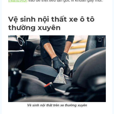
(Nano AG)
vào để triệt tiêu tận gốc vi khuẩn gây mùi.
Vệ sinh nội thất xe ô tô
thường xuyên
Vê sinh nội thất trên xe thường xuyên