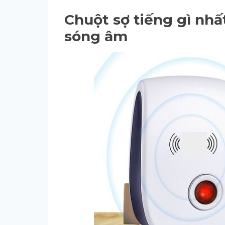
Chuột sợ tiếng gì nh
sóng âm