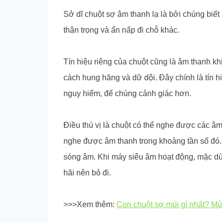
Sở dĩ chuột sợ âm thanh lạ là bởi chúng biế
thận trọng và ẩn nấp đi chỗ khác.
Tín hiệu riêng của chuột cũng là âm thanh kh
cách hung hăng và dữ dội. Đây chính là tín 
nguy hiểm, để chúng cảnh giác hơn.
Điều thú vị là chuột có thể nghe được các â
nghe được âm thanh trong khoảng tần số đó.
sóng âm. Khi máy siêu âm hoạt động, mặc dù
hãi nên bỏ đi.
>>>Xem thêm:
Con chuột sợ mùi gì nhất? Mù