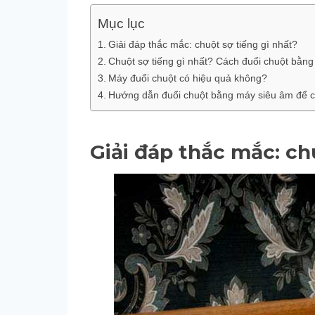
Mục lục
Giải đáp thắc mắc: chuột sợ tiếng gì nhất?
Chuột sợ tiếng gì nhất? Cách đuổi chuột bằn
Máy đuổi chuột có hiệu quả không?
Hướng dẫn đuổi chuột bằng máy siêu âm để c
Giải đáp thắc mắc: ch