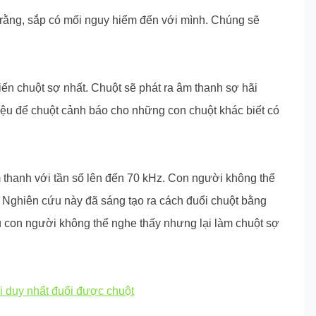
t rằng, sắp có mối nguy hiểm đến với mình. Chúng sẽ
iến chuột sợ nhất. Chuột sẽ phát ra âm thanh sợ hãi
hiệu để chuột cảnh báo cho những con chuột khác biết có
m thanh với tần số lên đến 70 kHz. Con người không thể
 Nghiên cứu này đã sáng tạo ra cách đuổi chuột bằng
 con người không thể nghe thấy nhưng lại làm chuột sợ
i duy nhất đuổi được chuột