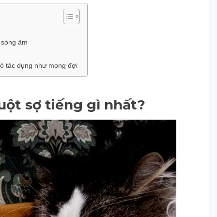
g sóng âm
ó tác dụng như mong đợi
uột sợ tiếng gì nhất?