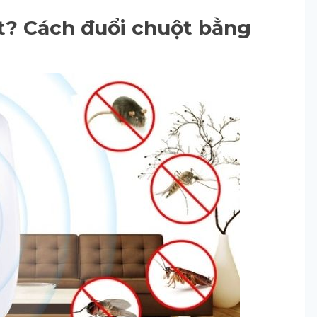
ất? Cách đuổi chuột bằng