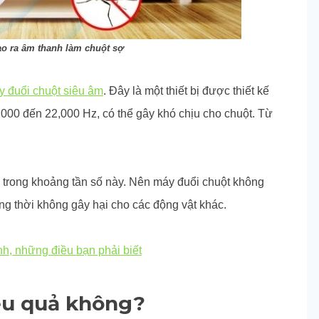
o ra âm thanh làm chuột sợ
 đuổi chuột siêu âm
. Đây là một thiết bị được thiết kế
,000 đến 22,000 Hz, có thể gây khó chịu cho chuột. Từ
trong khoảng tần số này. Nên máy đuổi chuột không
 thời không gây hại cho các động vật khác.
h, những điều bạn phải biết
ệu quả không?