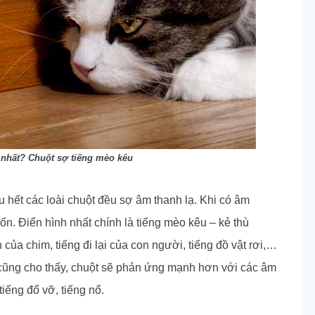
ì nhất? Chuột sợ tiếng mèo kêu
 hết các loài chuột đều sợ âm thanh lạ. Khi có âm
rốn. Điển hình nhất chính là tiếng mèo kêu – kẻ thù
 của chim, tiếng đi lại của con người, tiếng đồ vật rơi,…
 cũng cho thấy, chuột sẽ phản ứng mạnh hơn với các âm
tiếng đổ vỡ, tiếng nổ.