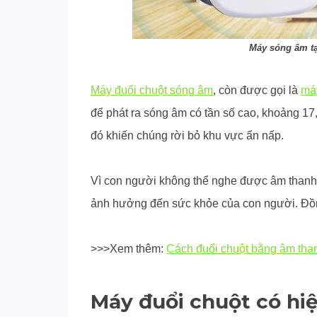
Máy sóng âm tạ
Máy đuổi chuột sóng âm
, còn được gọi là
máy
để phát ra sóng âm có tần số cao, khoảng 17
đó khiến chúng rời bỏ khu vực ẩn nấp.
Vì con người không thể nghe được âm thanh 
ảnh hưởng đến sức khỏe của con người. Đồng
>>>Xem thêm:
Cách đuổi chuột bằng âm than
Máy đuổi chuột có hi