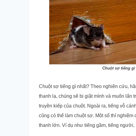
Chuột sợ tiếng g
Chuột sợ tiếng gì nhất?
Theo nghiên cứu, hầu
thanh lạ, chúng sẽ bị giật mình và muốn lẩn t
truyền kiếp của chuột. Ngoài ra, tiếng vỗ cánh
cũng có thể làm chuột sợ. Một số thí nghiệm
thanh lớn. Ví dụ như tiếng gầm, tiếng người, 