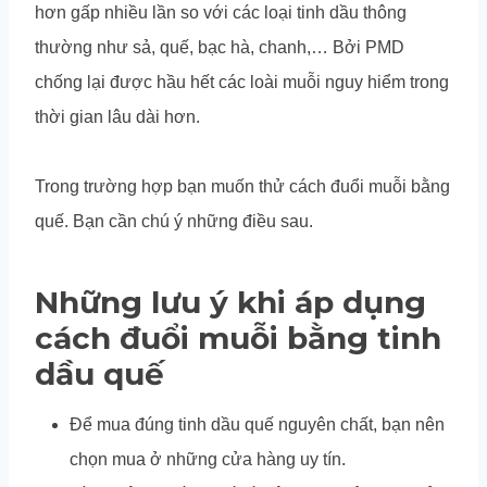
hơn gấp nhiều lần so với các loại tinh dầu thông
thường như sả, quế, bạc hà, chanh,… Bởi PMD
chống lại được hầu hết các loài muỗi nguy hiểm trong
thời gian lâu dài hơn.
Trong trường hợp bạn muốn thử cách đuổi muỗi bằng
quế. Bạn cần chú ý những điều sau.
Những lưu ý khi áp dụng
cách đuổi muỗi bằng tinh
dầu quế
Để mua đúng tinh dầu quế nguyên chất, bạn nên
chọn mua ở những cửa hàng uy tín.