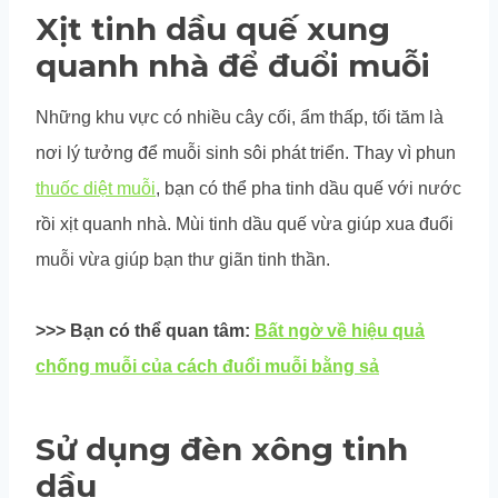
Xịt tinh dầu quế xung
quanh nhà để đuổi muỗi
Những khu vực có nhiều cây cối, ẩm thấp, tối tăm là
nơi lý tưởng để muỗi sinh sôi phát triển. Thay vì phun
thuốc diệt muỗi
, bạn có thể pha tinh dầu quế với nước
rồi xịt quanh nhà. Mùi tinh dầu quế vừa giúp xua đuổi
muỗi vừa giúp bạn thư giãn tinh thần.
>>> Bạn có thể quan tâm:
Bất ngờ về hiệu quả
chống muỗi của cách đuổi muỗi bằng sả
Sử dụng đèn xông tinh
dầu