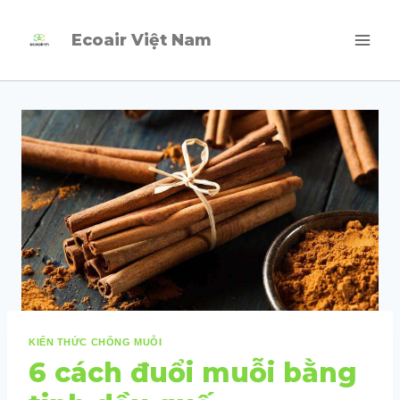
Skip
Ecoair Việt Nam
to
content
KIẾN THỨC CHỐNG MUỖI
6 cách đuổi muỗi bằng