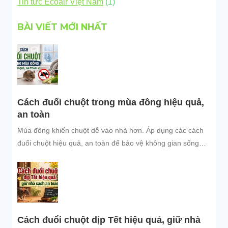
Tin tức Ecoair Việt Nam
(1)
BÀI VIẾT MỚI NHẤT
Cách đuổi chuột trong mùa đông hiệu quả,
an toàn
Mùa đông khiến chuột dễ vào nhà hơn. Áp dụng các cách
đuổi chuột hiệu quả, an toàn để bảo vệ không gian sống
sạch sẽ.
Cách đuổi chuột dịp Tết hiệu quả, giữ nhà