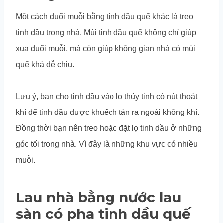
Một cách đuổi muỗi bằng tinh dầu quế khác là treo
tinh dầu trong nhà. Mùi tinh dầu quế không chỉ giúp
xua đuổi muỗi, mà còn giúp không gian nhà có mùi
quế khá dễ chịu.
Lưu ý, bạn cho tinh dầu vào lọ thủy tinh có nút thoát
khí để tinh dầu được khuếch tán ra ngoài không khí.
Đồng thời bạn nên treo hoặc đặt lọ tinh dầu ở những
góc tối trong nhà. Vì đây là những khu vực có nhiều
muỗi.
Lau nhà bằng nước lau
sàn có pha tinh dầu quế