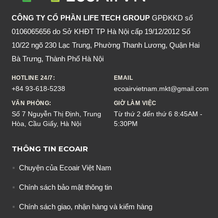
CÔNG TY CỔ PHẦN LIFE TECH GROUP
GPĐKKD số
0106065656 do Sở KHĐT TP Hà Nội cấp 19/12/2012 Số
10/22 ngõ 230 Lạc Trung, Phường Thanh Lương, Quận Hai
Bà Trưng, Thành Phố Hà Nội
HOTLINE 24/7:
EMAIL
+84 93-618-5238
ecoairvietnam.mkt@gmail.com
VĂN PHÒNG:
GIỜ LÀM VIỆC
Số 7 Nguyễn Thị Định, Trung
Từ thứ 2 đến thứ 6 8:45AM -
Hòa, Cầu Giấy, Hà Nội
5:30PM
THÔNG TIN ECOAIR
Chuyện của Ecoair Việt Nam
Chính sách bảo mật thông tin
Chính sách giao, nhận hàng và kiểm hàng