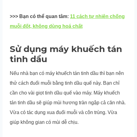
>>> Bạn có thể quan tâm:
11 cách tự nhiên chống
muỗi đốt, không dùng hoá chất
Sử dụng máy khuếch tán
tinh dầu
Nếu nhà bạn có máy khuếch tán tinh dầu thì bạn nên
thử cách đuổi muỗi bằng tinh dầu quế này. Bạn chỉ
cần cho vài giọt tinh dầu quế vào máy. Máy khuếch
tán tinh dầu sẽ giúp mùi hương tràn ngập cả căn nhà.
Vừa có tác dụng xua đuổi muỗi và côn trùng. Vừa
giúp không gian có mùi dễ chịu.