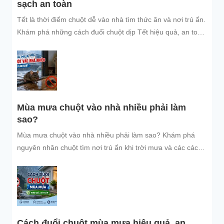
sạch an toàn
Tết là thời điểm chuột dễ vào nhà tìm thức ăn và nơi trú ẩn.
Khám phá những cách đuổi chuột dịp Tết hiệu quả, an toàn
và dễ áp dụng để giữ không gian sống sạch sẽ, bảo vệ gia
đình và đón năm mới an tâm.
Mùa mưa chuột vào nhà nhiều phải làm
sao?
Mùa mưa chuột vào nhà nhiều phải làm sao? Khám phá
nguyên nhân chuột tìm nơi trú ẩn khi trời mưa và các cách
đuổi chuột, ngăn chuột xâm nhập hiệu quả, an toàn, giúp
bảo vệ không gian sống sạch sẽ.
Cách đuổi chuột mùa mưa hiệu quả, an