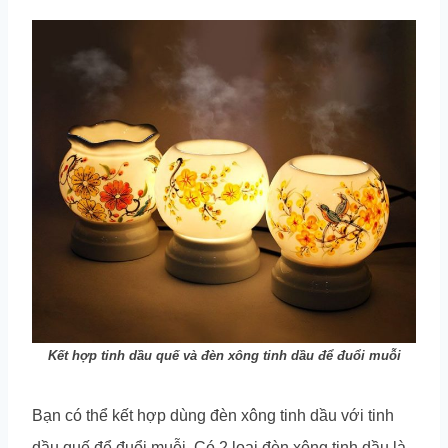
Kết hợp tinh dầu quế và đèn xông tinh dầu để đuổi muỗi
Bạn có thể kết hợp dùng đèn xông tinh dầu với tinh
dầu quế để đuổi muỗi. Có 2 loại đèn xông tinh dầu là