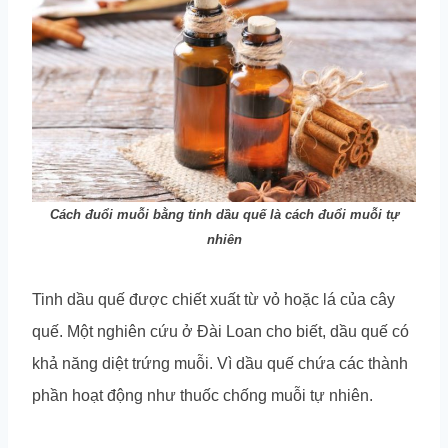
Cách đuổi muỗi bằng tinh dầu quế là cách đuổi muỗi tự
nhiên
Tinh dầu quế được chiết xuất từ vỏ hoặc lá của cây
quế. Một nghiên cứu ở Đài Loan cho biết, dầu quế có
khả năng diệt trứng muỗi. Vì dầu quế chứa các thành
phần hoạt động như thuốc chống muỗi tự nhiên.