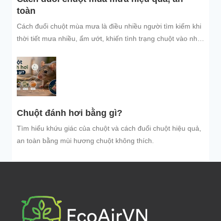
toàn
Cách đuổi chuột mùa mưa là điều nhiều người tìm kiếm khi
thời tiết mưa nhiều, ẩm ướt, khiến tình trạng chuột vào nhà
trú...
Chuột đánh hơi bằng gì?
Tìm hiểu khứu giác của chuột và cách đuổi chuột hiệu quả,
an toàn bằng mùi hương chuột không thích.