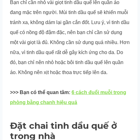
Bạn chỉ cần nhỏ vài giọt tinh dầu quế lên quần áo
đang mặc trên người. Mùi tinh dầu quế sẽ khiến muỗi
tránh xa, không dám lại gần cắn đốt. Lưu ý, vì tinh dầu
quế có nồng độ đậm đặc, nên bạn chỉ cần sử dụng
một vài giọt là đủ. Không cần sử dụng quá nhiều. Hơn
nữa, vì tinh dầu quế rất dễ gây kích ứng cho da. Do
đó, bạn chỉ nên nhỏ hoặc bôi tinh dầu quế lên quần
áo. Không nên xịt hoặc thoa trực tiếp lên da.
>>> Bạn có thể quan tâm:
6 cách đuổi muỗi trong
phòng bằng chanh hiệu quả
Đặt chai tinh dầu quế ở
trong nhà