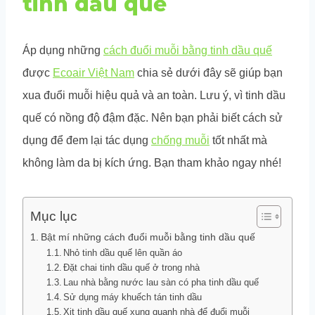
tinh dầu quế
Áp dụng những
cách đuổi muỗi bằng tinh dầu quế
được
Ecoair Việt Nam
chia sẻ dưới đây sẽ giúp bạn
xua đuổi muỗi hiệu quả và an toàn. Lưu ý, vì tinh dầu
quế có nồng độ đậm đặc. Nên bạn phải biết cách sử
dụng để đem lại tác dụng
chống muỗi
tốt nhất mà
không làm da bị kích ứng. Bạn tham khảo ngay nhé!
Mục lục
Bật mí những cách đuổi muỗi bằng tinh dầu quế
Nhỏ tinh dầu quế lên quần áo
Đặt chai tinh dầu quế ở trong nhà
Lau nhà bằng nước lau sàn có pha tinh dầu quế
Sử dụng máy khuếch tán tinh dầu
Xịt tinh dầu quế xung quanh nhà để đuổi muỗi