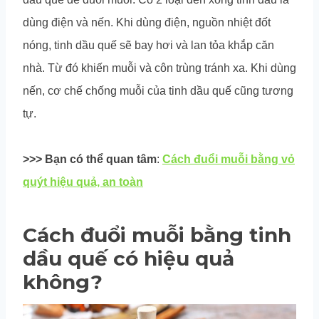
dùng điện và nến. Khi dùng điện, nguồn nhiệt đốt
nóng, tinh dầu quế sẽ bay hơi và lan tỏa khắp căn
nhà. Từ đó khiến muỗi và côn trùng tránh xa. Khi dùng
nến, cơ chế chống muỗi của tinh dầu quế cũng tương
tự.
>>> Bạn có thể quan tâm
:
Cách đuổi muỗi bằng vỏ
quýt hiệu quả, an toàn
Cách đuổi muỗi bằng tinh
dầu quế có hiệu quả
không?