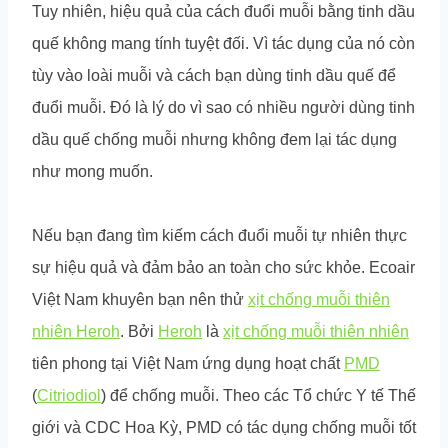
Tuy nhiên, hiệu quả của cách đuổi muỗi bằng tinh dầu
quế không mang tính tuyệt đối. Vì tác dụng của nó còn
tùy vào loài muỗi và cách bạn dùng tinh dầu quế để
đuổi muỗi. Đó là lý do vì sao có nhiều người dùng tinh
dầu quế chống muỗi nhưng không đem lại tác dụng
như mong muốn.
Nếu bạn đang tìm kiếm cách đuổi muỗi tự nhiên thực
sự hiệu quả và đảm bảo an toàn cho sức khỏe. Ecoair
Việt Nam khuyên bạn nên thử
xịt chống muỗi thiên
nhiên Heroh
. Bởi
Heroh
là
xịt chống muỗi thiên nhiên
tiên phong tại Việt Nam ứng dụng hoạt chất
PMD
(
Citriodiol
) để chống muỗi. Theo các Tổ chức Y tế Thế
giới và CDC Hoa Kỳ, PMD có tác dụng chống muỗi tốt