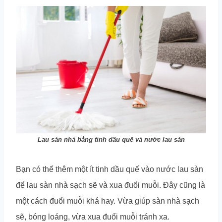
Lau sàn nhà bằng tinh dầu quế và nước lau sàn
Bạn có thể thêm một ít tinh dầu quế vào nước lau sàn
để lau sàn nhà sạch sẽ và xua đuổi muỗi. Đây cũng là
một cách đuổi muỗi khá hay. Vừa giúp sàn nhà sạch
sẽ, bóng loáng, vừa xua đuổi muỗi tránh xa.