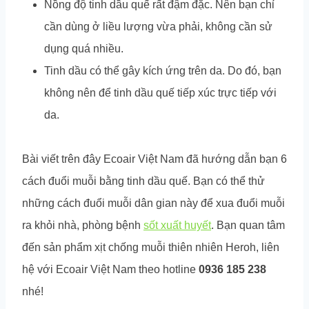
Nồng độ tinh dầu quế rất đậm đặc. Nên bạn chỉ
cần dùng ở liều lượng vừa phải, không cần sử
dụng quá nhiều.
Tinh dầu có thể gây kích ứng trên da. Do đó, bạn
không nên để tinh dầu quế tiếp xúc trực tiếp với
da.
Bài viết trên đây Ecoair Việt Nam đã hướng dẫn bạn 6
cách đuổi muỗi bằng tinh dầu quế. Bạn có thể thử
những cách đuổi muỗi dân gian này để xua đuổi muỗi
ra khỏi nhà, phòng bệnh
sốt xuất huyết
. Bạn quan tâm
đến sản phẩm xịt chống muỗi thiên nhiên Heroh, liên
hệ với Ecoair Việt Nam theo hotline
0936 185 238
nhé!