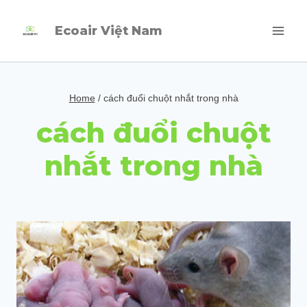
Skip
Ecoair Việt Nam
to
content
Home
/
cách đuổi chuột nhắt trong nhà
cách đuổi chuột
nhắt trong nhà