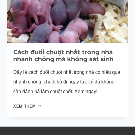
Cách đuổi chuột nhắt trong nhà
nhanh chóng mà không sát sinh
Đây là cách đuổi chuột nhắt trong nhà có hiệu quả
nhanh chóng, chuột bỏ đi ngay tức thì dù không
cần đánh bả làm chuột chết. Xem ngay!
CÁCH
XEM THÊM
ĐUỔI
CHUỘT
NHẮT
TRONG