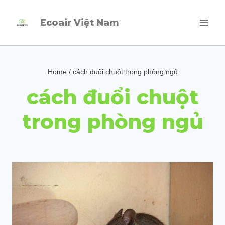
Skip
Ecoair Việt Nam
to
content
Home
/
cách đuổi chuột trong phòng ngủ
cách đuổi chuột
trong phòng ngủ