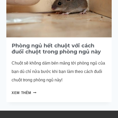
Phòng ngủ hết chuột với cách
đuổi chuột trong phòng ngủ này
Chuột sẽ không dám bén mảng tới phòng ngủ của
bạn dù chỉ nửa bước khi bạn làm theo cách đuổi
chuột trong phòng ngủ này!
PHÒNG
XEM THÊM
NGỦ
HẾT
CHUỘT
VỚI