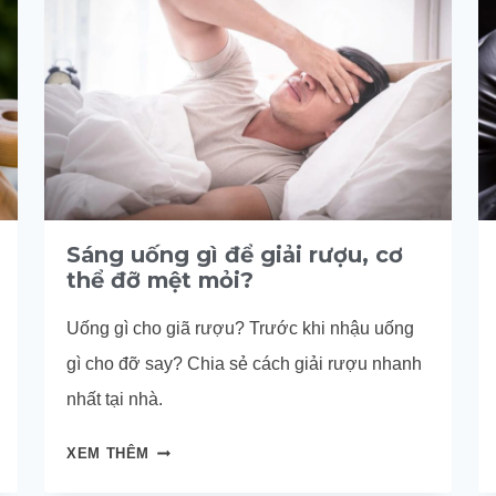
Sáng uống gì để giải rượu, cơ
thể đỡ mệt mỏi?
Uống gì cho giã rượu? Trước khi nhậu uống
gì cho đỡ say? Chia sẻ cách giải rượu nhanh
nhất tại nhà.
SÁNG
XEM THÊM
UỐNG