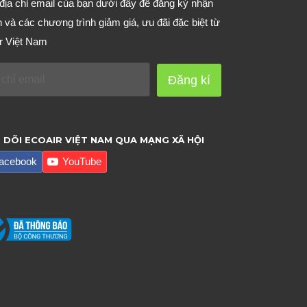
địa chỉ email của bạn dưới đây để đăng ký nhận
n và các chương trình giảm giá, ưu đãi đặc biệt từ
r Việt Nam
Đăng kí
 DÕI ECOAIR VIỆT NAM QUA MẠNG XÃ HỘI
acebook
YouTube