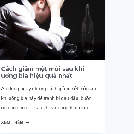
Cách giảm mệt mỏi sau khi
uống bia hiệu quả nhất
Áp dụng ngay những cách giảm mệt mỏi sau
khi uống bia này để tránh bị đau đầu, buồn
nôn, mệt mỏi,…sau khi sử dụng bia rượu.
CÁCH
XEM THÊM
GIẢM