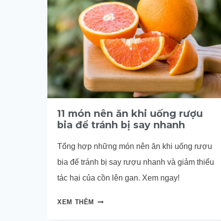
11 món nên ăn khi uống rượu
bia để tránh bị say nhanh
Tổng hợp những món nên ăn khi uống rượu
bia để tránh bị say rượu nhanh và giảm thiểu
tác hại của cồn lên gan. Xem ngay!
11
XEM THÊM
MÓN