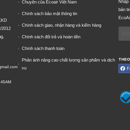
Nhập 
Chuyện của Ecoair Việt Nam
bản ti
Chính sách bảo mật thông tin
EcoAi
KKD
Chính sách giao, nhận hàng và kiểm hàng
/2012
g,
Chính sách đổi trả và hoàn tiền
Chính sách thanh toán
THEO
Phản ánh nâng cao chất lượng sản phẩm và dịch
gmail.com
vụ
F
8:45AM