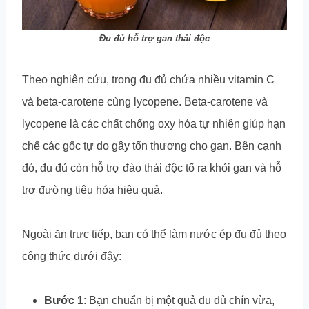
Đu đủ hỗ trợ gan thải độc
Theo nghiên cứu, trong đu đủ chứa nhiều vitamin C
và beta-carotene cùng lycopene. Beta-carotene và
lycopene là các chất chống oxy hóa tự nhiên giúp hạn
chế các gốc tự do gây tổn thương cho gan. Bên cạnh
đó, đu đủ còn hỗ trợ đào thải độc tố ra khỏi gan và hỗ
trợ đường tiêu hóa hiệu quả.
Ngoài ăn trực tiếp, bạn có thể làm nước ép đu đủ theo
công thức dưới đây:
Bước 1
: Bạn chuẩn bị một quả đu đủ chín vừa,