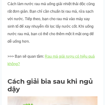
Cách làm nước rau má uống giải nhiệt thải độc cũng
rất đơn giản. Bạn chỉ cần chuẩn bị rau má, rửa sạch
với nước. Tiếp theo, bạn cho rau má vào máy xay
sinh tố để xay nhuyễn rồi lọc lấy nước cốt. Khi uống
nước rau má, bạn có thể cho thêm một ít mật ong để
dễ uống hơn.
>>> Bạn sẽ quan tâm:
Rau má giải rượu có hiệu quả
không?
Cách giải bia sau khi ngủ
dậy