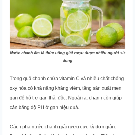
Nước chanh ấm là thức uống giải rượu được nhiều người sử
dụng
Trong quả chanh chứa vitamin C và nhiều chất chống
oxy hóa có khả năng kháng viêm, tăng sản xuất men
gan để hỗ trợ gan thải độc. Ngoài ra, chanh còn giúp
cân bằng độ PH ở gan hiệu quả.
Cách pha nước chanh giải rượu cực kỳ đơn giản.