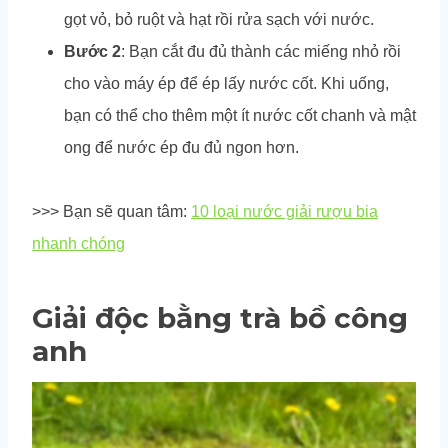
gọt vỏ, bỏ ruột và hạt rồi rửa sạch với nước.
Bước 2
: Bạn cắt đu đủ thành các miếng nhỏ rồi
cho vào máy ép để ép lấy nước cốt. Khi uống,
bạn có thể cho thêm một ít nước cốt chanh và mật
ong để nước ép đu đủ ngon hơn.
>>> Bạn sẽ quan tâm:
10 loại nước giải rượu bia
nhanh chóng
Giải độc bằng trà bồ công
anh