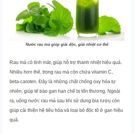
Nước rau má giúp giải độc, giải nhiệt cơ thể
Rau má có tính mát, giúp hỗ trợ thanh nhiệt hiệu quả.
Nhiều hơn thế, trong rau má còn chứa vitamin C,
beta-caroten. Đây là những chất chống oxy hóa tự
nhiên, giúp tế bào gan hạn chế bị tổn thương. Ngoài
ra, uống nước rau má sau khi sử dụng bia rượu còn
giúp cải thiện hệ tiêu hóa và loại bỏ độc tố ở gan hiệu
quả.