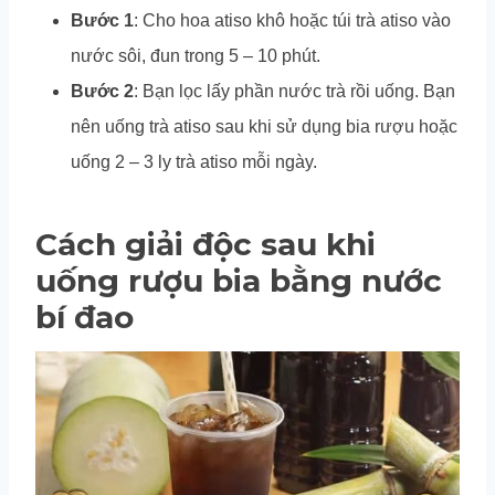
Bước 1
: Cho hoa atiso khô hoặc túi trà atiso vào
nước sôi, đun trong 5 – 10 phút.
Bước 2
: Bạn lọc lấy phần nước trà rồi uống. Bạn
nên uống trà atiso sau khi sử dụng bia rượu hoặc
uống 2 – 3 ly trà atiso mỗi ngày.
Cách giải độc sau khi
uống rượu bia bằng nước
bí đao