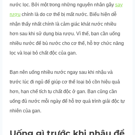
nước lọc. Bởi một trong những nguyên nhân gây
say
rượu
chính là do cơ thể bị mất nước. Biểu hiện dễ
nhận thấy nhất chính là cảm giác khát nước nhiều
hơn sau khi sử dụng bia rượu. Vì thế, bạn cần uống
nhiều nước để bù nước cho cơ thể, hỗ trợ chức năng
lọc và loại bỏ chất độc của gan.
Bạn nên uống nhiều nước ngay sau khi nhậu và
trước lúc đi ngủ để giúp cơ thể loại bỏ cồn hiệu quả
hơn, hạn chế tích tụ chất độc ở gan. Bạn cũng cần
uống đủ nước mỗi ngày để hỗ trợ quá trình giải độc tự
nhiên của gan.
Uống gì trước khi nhậu để