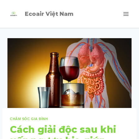
Skip
Ecoair Việt Nam
to
content
CHĂM SÓC GIA ĐÌNH
Cách giải độc sau khi