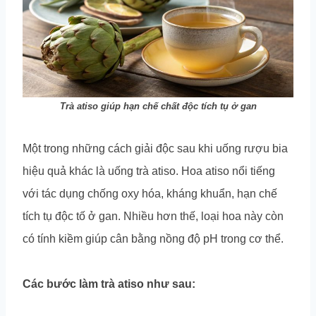
Trà atiso giúp hạn chế chất độc tích tụ ở gan
Một trong những cách giải độc sau khi uống rượu bia
hiệu quả khác là uống trà atiso. Hoa atiso nổi tiếng
với tác dụng chống oxy hóa, kháng khuẩn, hạn chế
tích tụ độc tố ở gan. Nhiều hơn thế, loại hoa này còn
có tính kiềm giúp cân bằng nồng độ pH trong cơ thể.
Các bước làm trà atiso như sau: