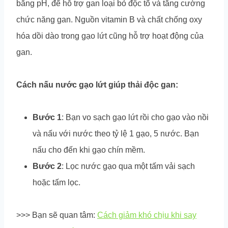
bằng pH, để hỗ trợ gan loại bỏ độc tố và tăng cường
chức năng gan. Nguồn vitamin B và chất chống oxy
hóa dồi dào trong gạo lứt cũng hỗ trợ hoạt động của
gan.
Cách nấu nước gạo lứt giúp thải độc gan:
Bước 1
: Bạn vo sạch gạo lứt rồi cho gạo vào nồi
và nấu với nước theo tỷ lệ 1 gạo, 5 nước. Bạn
nấu cho đến khi gạo chín mềm.
Bước 2
: Lọc nước gạo qua một tấm vải sạch
hoặc tấm lọc.
>>> Bạn sẽ quan tâm:
Cách giảm khó chịu khi say