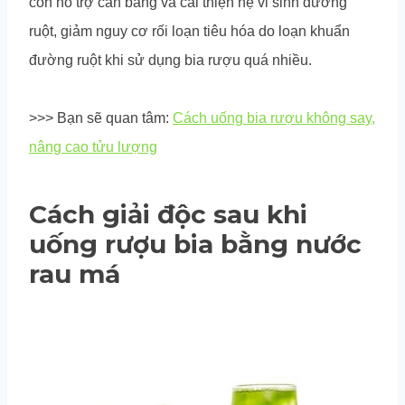
còn hỗ trợ cân bằng và cải thiện hệ vi sinh đường
ruột, giảm nguy cơ rối loạn tiêu hóa do loạn khuẩn
đường ruột khi sử dụng bia rượu quá nhiều.
>>> Bạn sẽ quan tâm:
Cách uống bia rượu không say,
nâng cao tửu lượng
Cách giải độc sau khi
uống rượu bia bằng nước
rau má