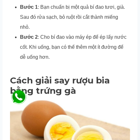
Bước 1
: Bạn chuẩn bị một quả bí đao tươi, già.
Sau đó rửa sạch, bỏ ruột rồi cắt thành miếng
nhỏ.
Bước 2
: Cho bí đao vào máy ép để ép lấy nước
cốt. Khi uống, bạn có thể thêm một ít đường để
dễ uống hơn.
Cách giải say rượu bia
bằng trứng gà