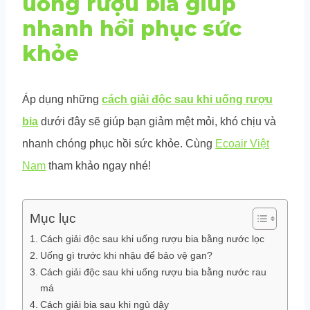
uống rượu bia giúp
nhanh hồi phục sức
khỏe
Áp dụng những
cách giải độc sau khi uống rượu
bia
dưới đây sẽ giúp bạn giảm mệt mỏi, khó chịu và
nhanh chóng phục hồi sức khỏe. Cùng
Ecoair Việt
Nam
tham khảo ngay nhé!
Mục lục
Cách giải độc sau khi uống rượu bia bằng nước lọc
Uống gì trước khi nhậu để bảo vệ gan?
Cách giải độc sau khi uống rượu bia bằng nước rau
má
Cách giải bia sau khi ngủ dậy