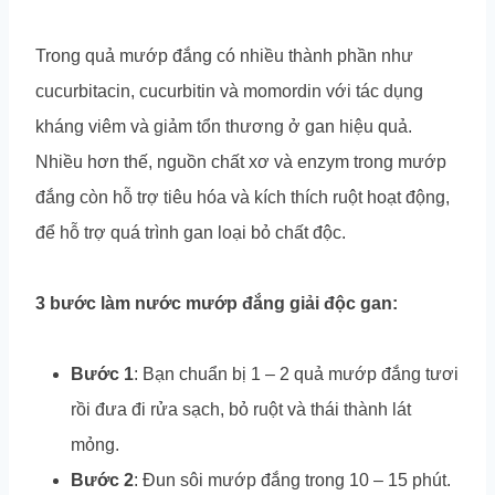
Trong quả mướp đắng có nhiều thành phần như
cucurbitacin, cucurbitin và momordin với tác dụng
kháng viêm và giảm tổn thương ở gan hiệu quả.
Nhiều hơn thế, nguồn chất xơ và enzym trong mướp
đắng còn hỗ trợ tiêu hóa và kích thích ruột hoạt động,
để hỗ trợ quá trình gan loại bỏ chất độc.
3 bước làm nước mướp đắng giải độc gan:
Bước 1
: Bạn chuẩn bị 1 – 2 quả mướp đắng tươi
rồi đưa đi rửa sạch, bỏ ruột và thái thành lát
mỏng.
Bước 2
: Đun sôi mướp đắng trong 10 – 15 phút.