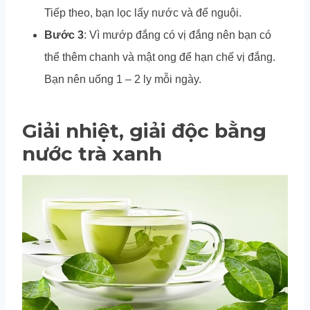
Tiếp theo, bạn lọc lấy nước và để nguội.
Bước 3
: Vì mướp đắng có vị đắng nên bạn có
thể thêm chanh và mật ong để hạn chế vị đắng.
Bạn nên uống 1 – 2 ly mỗi ngày.
Giải nhiệt, giải độc bằng
nước trà xanh