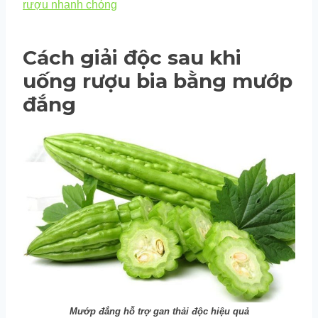
rượu nhanh chóng
Cách giải độc sau khi
uống rượu bia bằng mướp
đắng
Mướp đắng hỗ trợ gan thải độc hiệu quả