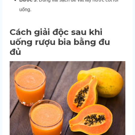
uống.
Cách giải độc sau khi
uống rượu bia bằng đu
đủ