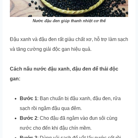
Nước đậu đen giúp thanh nhiệt cơ thể
Đậu xanh và đậu đen rất giàu chất xơ, hỗ trợ làm sạch
và tăng cường giải độc gan hiệu quả.
Cách nấu nước đậu xanh, đậu đen để thải độc
gan:
Bước 1
: Bạn chuẩn bị đậu xanh, đậu đen, rửa
sạch rồi ngâm đậu qua đêm.
Bước 2
: Cho đậu đã ngâm vào đun sôi cùng
nước cho đến khi đậu chín mềm.
Bước 3
: Dùng vải sạch để vắt lấy nước cốt rồi