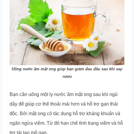
Uống nước ấm mật ong giúp bạn giảm đau đầu sau khi say
rượu
Bạn cần uống một ly nước ấm mật ong sau khi ngủ
dậy để giúp cơ thể thoải mái hơn và hỗ trợ gan thải
độc. Bởi mật ong có tác dụng hỗ trợ kháng khuẩn và
ngăn ngừa viêm. Từ đó hạn chế tình trạng viêm và hỗ
trợ tái tạo mô gan.