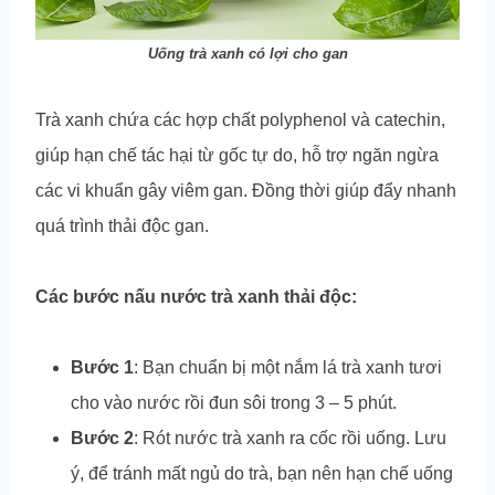
Uống trà xanh có lợi cho gan
Trà xanh chứa các hợp chất polyphenol và catechin,
giúp hạn chế tác hại từ gốc tự do, hỗ trợ ngăn ngừa
các vi khuẩn gây viêm gan. Đồng thời giúp đẩy nhanh
quá trình thải độc gan.
Các bước nấu nước trà xanh thải độc:
Bước 1
: Bạn chuẩn bị một nắm lá trà xanh tươi
cho vào nước rồi đun sôi trong 3 – 5 phút.
Bước 2
: Rót nước trà xanh ra cốc rồi uống. Lưu
ý, để tránh mất ngủ do trà, bạn nên hạn chế uống