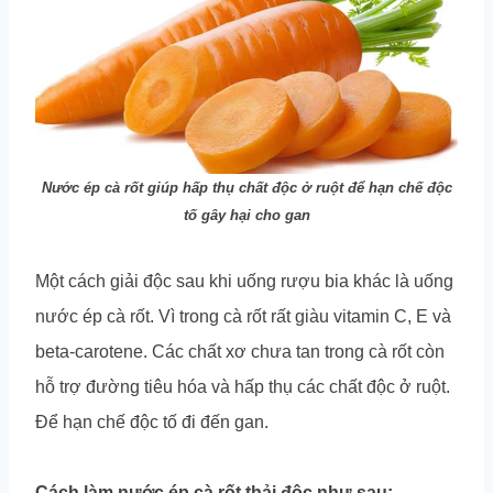
Nước ép cà rốt giúp hấp thụ chất độc ở ruột để hạn chế độc
tố gây hại cho gan
Một cách giải độc sau khi uống rượu bia khác là uống
nước ép cà rốt. Vì trong cà rốt rất giàu vitamin C, E và
beta-carotene. Các chất xơ chưa tan trong cà rốt còn
hỗ trợ đường tiêu hóa và hấp thụ các chất độc ở ruột.
Để hạn chế độc tố đi đến gan.
Cách làm nước ép cà rốt thải độc như sau: