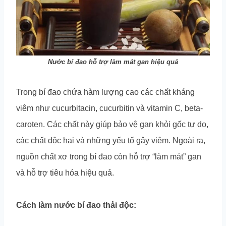
Nước bí đao hỗ trợ làm mát gan hiệu quả
Trong bí đao chứa hàm lượng cao các chất kháng
viêm như cucurbitacin, cucurbitin và vitamin C, beta-
caroten. Các chất này giúp bảo vệ gan khỏi gốc tự do,
các chất độc hại và những yếu tố gây viêm. Ngoài ra,
nguồn chất xơ trong bí đao còn hỗ trợ “làm mát” gan
và hỗ trợ tiêu hóa hiệu quả.
Cách làm nước bí đao thải độc: