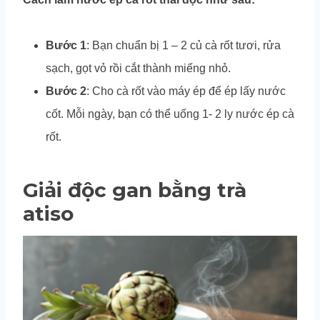
Bước 1
: Bạn chuẩn bị 1 – 2 củ cà rốt tươi, rửa
sạch, gọt vỏ rồi cắt thành miếng nhỏ.
Bước 2
: Cho cà rốt vào máy ép để ép lấy nước
cốt. Mỗi ngày, bạn có thể uống 1- 2 ly nước ép cà
rốt.
Giải độc gan bằng trà
atiso