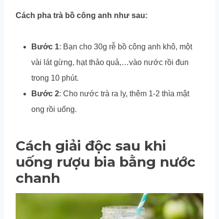
Cách pha trà bồ công anh như sau:
Bước 1
: Bạn cho 30g rễ bồ công anh khô, một
vài lát gừng, hạt thảo quả,…vào nước rồi đun
trong 10 phút.
Bước 2
: Cho nước trà ra ly, thêm 1-2 thìa mật
ong rồi uống.
Cách giải độc sau khi
uống rượu bia bằng nước
chanh