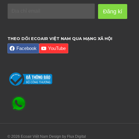
Đăng kí
THEO DÕI ECOAIR VIỆT NAM QUA MẠNG XÃ HỘI
Facebook
YouTube
© 2026 Ecoair Việt Nam Design by
Flux Digital