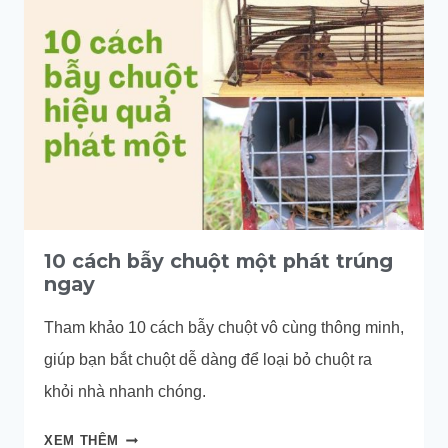
BẪY
CHUỘT
KHÔN
HIỆU
QUẢ
10 cách bẫy chuột một phát trúng
ngay
Tham khảo 10 cách bẫy chuột vô cùng thông minh,
giúp bạn bắt chuột dễ dàng để loại bỏ chuột ra
khỏi nhà nhanh chóng.
10
XEM THÊM