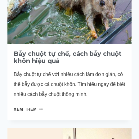
Bẫy chuột tự chế, cách bẫy chuột
khôn hiệu quả
Bẫy chuột tự chế với nhiều cách làm đơn giản, có
thể bẫy được cả chuột khôn. Tìm hiểu ngay để biết
nhiều cách bẫy chuột thông minh.
BẪY
XEM THÊM
CHUỘT
TỰ
CHẾ,
CÁCH