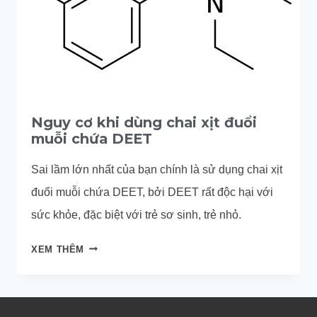
Nguy cơ khi dùng chai xịt đuổi
muỗi chứa DEET
Sai lầm lớn nhất của bạn chính là sử dụng chai xịt
đuổi muỗi chứa DEET, bởi DEET rất độc hại với
sức khỏe, đặc biệt với trẻ sơ sinh, trẻ nhỏ.
NGUY
XEM THÊM
CƠ
KHI
DÙNG
CHAI