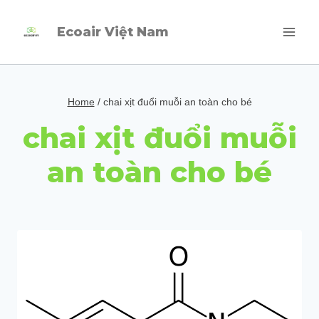
Skip
Ecoair Việt Nam
to
content
Home
/
chai xịt đuổi muỗi an toàn cho bé
chai xịt đuổi muỗi
an toàn cho bé