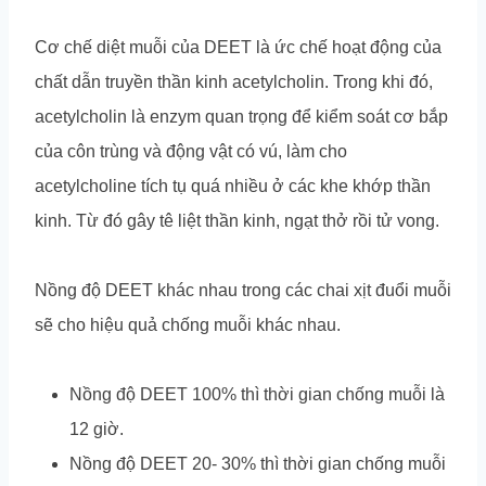
Cơ chế diệt muỗi của DEET là ức chế hoạt động của
chất dẫn truyền thần kinh acetylcholin. Trong khi đó,
acetylcholin là enzym quan trọng để kiểm soát cơ bắp
của côn trùng và động vật có vú, làm cho
acetylcholine tích tụ quá nhiều ở các khe khớp thần
kinh. Từ đó gây tê liệt thần kinh, ngạt thở rồi tử vong.
Nồng độ DEET khác nhau trong các chai xịt đuổi muỗi
sẽ cho hiệu quả chống muỗi khác nhau.
Nồng độ DEET 100% thì thời gian chống muỗi là
12 giờ.
Nồng độ DEET 20- 30% thì thời gian chống muỗi