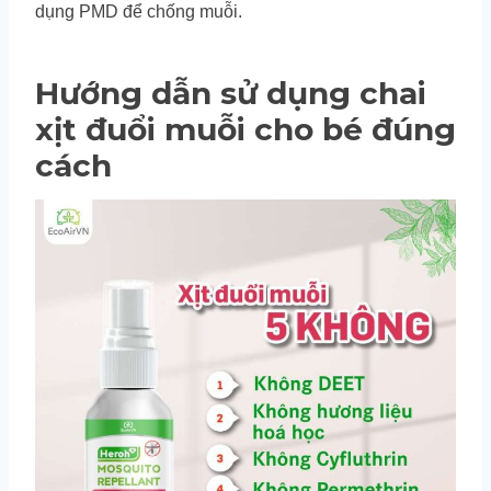
dụng PMD để chống muỗi.
Hướng dẫn sử dụng chai
xịt đuổi muỗi cho bé đúng
cách