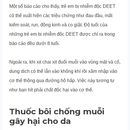
Một số báo cáo cho thấy, trẻ em bị nhiễm độc DEET
có thể xuất hiện các triệu chứng như đau đầu, mất
kiểm soát, run, động kinh và co giật. Độ tuổi của
những trẻ em bị nhiễm độc DEET được chỉ ra trong
báo cáo đều dưới 8 tuổi.
Ngoài ra, khi xịt chai xịt đuổi muỗi vào vùng mặt và cổ,
dung dịch có thể lẫn vào không khí rồi xâm nhập vào
cơ thể thông qua đường hô hấp. Việc này tương tự
như bạn hít phải chất độc hại vào cơ thể.
Thuốc bôi chống muỗi
gây hại cho da