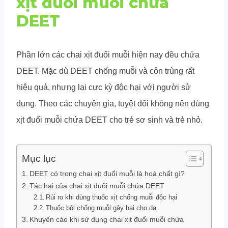
xịt đuổi muỗi chứa
DEET
Phần lớn các chai xịt đuổi muỗi hiện nay đều chứa
DEET. Mặc dù DEET chống muỗi và côn trùng rất
hiệu quả, nhưng lại cực kỳ độc hại với người sử
dụng. Theo các chuyên gia, tuyệt đối không nên dùng
xịt đuổi muỗi chứa DEET cho trẻ sơ sinh và trẻ nhỏ.
Mục lục
DEET có trong chai xịt đuổi muỗi là hoá chất gì?
Tác hại của chai xịt đuổi muỗi chứa DEET
Rủi ro khi dùng thuốc xịt chống muỗi độc hại
Thuốc bôi chống muỗi gây hại cho da
Khuyến cáo khi sử dụng chai xịt đuổi muỗi chứa