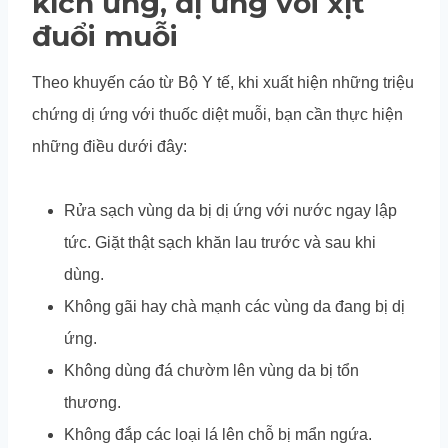
kích ứng, dị ứng với xịt
đuổi muỗi
Theo khuyến cáo từ Bộ Y tế, khi xuất hiện những triệu
chứng dị ứng với thuốc diệt muỗi, bạn cần thực hiện
những điều dưới đây:
Rửa sạch vùng da bị dị ứng với nước ngay lập
tức. Giặt thật sạch khăn lau trước và sau khi
dùng.
Không gãi hay chà mạnh các vùng da đang bị dị
ứng.
Không dùng đá chườm lên vùng da bị tổn
thương.
Không đắp các loại lá lên chỗ bị mẩn ngứa.