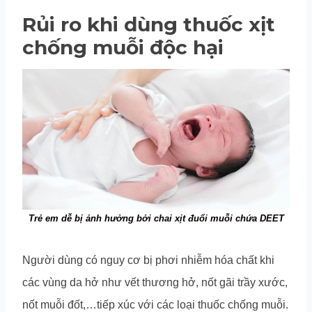
Rủi ro khi dùng thuốc xịt
chống muỗi độc hại
Trẻ em dễ bị ảnh hưởng bởi chai xịt đuổi muỗi chứa DEET
Người dùng có nguy cơ bị phơi nhiễm hóa chất khi
các vùng da hở như vết thương hở, nốt gãi trầy xước,
nốt muỗi đốt,…tiếp xúc với các loại thuốc chống muỗi.