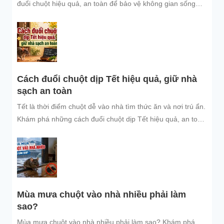
đuổi chuột hiệu quả, an toàn để bảo vệ không gian sống
sạch sẽ.
Cách đuổi chuột dịp Tết hiệu quả, giữ nhà
sạch an toàn
Tết là thời điểm chuột dễ vào nhà tìm thức ăn và nơi trú ẩn.
Khám phá những cách đuổi chuột dịp Tết hiệu quả, an toàn
và dễ áp dụng để giữ không gian sống sạch sẽ, bảo vệ gia
đình và đón năm mới an tâm.
Mùa mưa chuột vào nhà nhiều phải làm
sao?
Mùa mưa chuột vào nhà nhiều phải làm sao? Khám phá