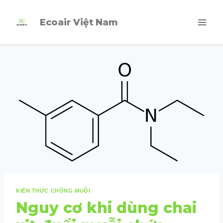
Skip
Ecoair Việt Nam
to
content
KIẾN THỨC CHỐNG MUỖI
Nguy cơ khi dùng chai