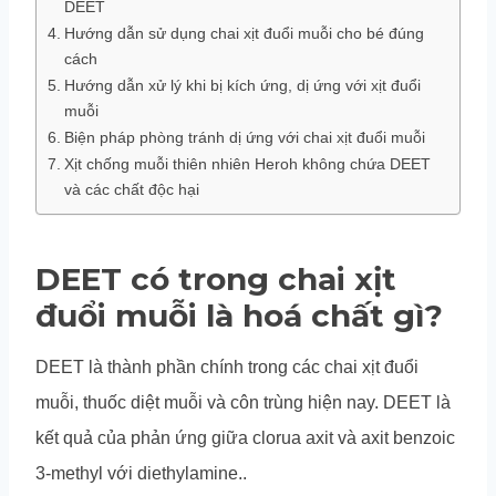
DEET
Hướng dẫn sử dụng chai xịt đuổi muỗi cho bé đúng
cách
Hướng dẫn xử lý khi bị kích ứng, dị ứng với xịt đuổi
muỗi
Biện pháp phòng tránh dị ứng với chai xịt đuổi muỗi
Xịt chống muỗi thiên nhiên Heroh không chứa DEET
và các chất độc hại
DEET có trong chai xịt
đuổi muỗi là hoá chất gì?
DEET là thành phần chính trong các chai xịt đuổi
muỗi, thuốc diệt muỗi và côn trùng hiện nay. DEET là
kết quả của phản ứng giữa clorua axit và axit benzoic
3-methyl với diethylamine..