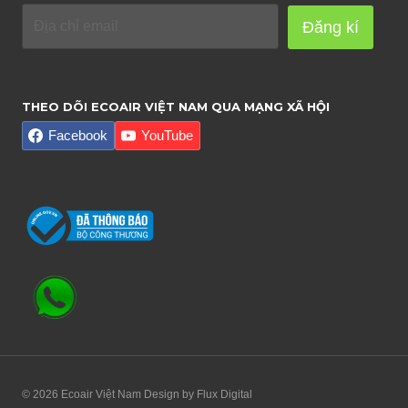
Đăng kí
THEO DÕI ECOAIR VIỆT NAM QUA MẠNG XÃ HỘI
Facebook
YouTube
© 2026 Ecoair Việt Nam Design by
Flux Digital