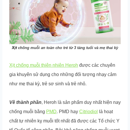
Xịt
chống muỗi an toàn cho trẻ từ 3 táng tuổi và mẹ thai kỳ
Xịt chống muỗi thiên nhiên Heroh
được các chuyên
gia khuyên sử dụng cho những đối tượng nhạy cảm
như mẹ thai kỳ, trẻ sơ sinh và trẻ nhỏ.
Về thành phần
, Heroh là sản phẩm duy nhất hiện nay
chống muỗi bằng
PMD
. PMD hay
Citriodiol
là hoạt
chất tự nhiên kỵ muỗi tốt nhất đã được các Tổ chức Y