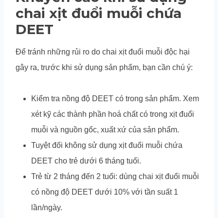
chai xịt đuổi muỗi chứa
DEET
Để tránh những rủi ro do chai xịt đuổi muỗi độc hại
gây ra, trước khi sử dụng sản phẩm, bạn cần chú ý:
Kiểm tra nồng độ DEET có trong sản phẩm. Xem
xét kỹ các thành phần hoá chất có trong xịt đuổi
muỗi và nguồn gốc, xuất xứ của sản phẩm.
Tuyệt đối không sử dụng xịt đuổi muỗi chứa
DEET cho trẻ dưới 6 tháng tuổi.
Trẻ từ 2 tháng đến 2 tuổi: dùng chai xịt đuổi muỗi
có nồng độ DEET dưới 10% với tần suất 1
lần/ngày.