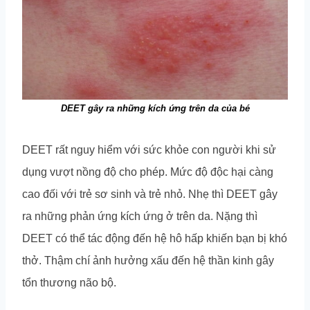
DEET gây ra những kích ứng trên da của bé
DEET rất nguy hiểm với sức khỏe con người khi sử
dụng vượt nồng độ cho phép. Mức độ độc hại càng
cao đối với trẻ sơ sinh và trẻ nhỏ. Nhẹ thì DEET gây
ra những phản ứng kích ứng ở trên da. Nặng thì
DEET có thể tác động đến hệ hô hấp khiến bạn bị khó
thở. Thậm chí ảnh hưởng xấu đến hệ thần kinh gây
tổn thương não bộ.