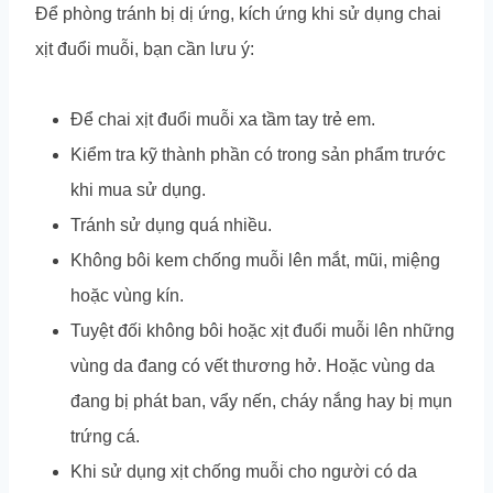
Để phòng tránh bị dị ứng, kích ứng khi sử dụng chai
xịt đuổi muỗi, bạn cần lưu ý:
Để chai xịt đuổi muỗi xa tầm tay trẻ em.
Kiểm tra kỹ thành phần có trong sản phẩm trước
khi mua sử dụng.
Tránh sử dụng quá nhiều.
Không bôi kem chống muỗi lên mắt, mũi, miệng
hoặc vùng kín.
Tuyệt đối không bôi hoặc xịt đuổi muỗi lên những
vùng da đang có vết thương hở. Hoặc vùng da
đang bị phát ban, vẩy nến, cháy nắng hay bị mụn
trứng cá.
Khi sử dụng xịt chống muỗi cho người có da