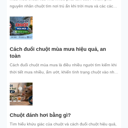
nguyên nhân chuột tìm nơi trú ẩn khi trời mưa và các cách
đuổi chuột, ngăn chuột xâm nhập hiệu quả, an toàn, giúp
bảo vệ không gian sống sạch sẽ.
Cách đuổi chuột mùa mưa hiệu quả, an
toàn
Cách đuổi chuột mùa mưa là điều nhiều người tìm kiếm khi
thời tiết mưa nhiều, ẩm ướt, khiến tình trạng chuột vào nhà
trú...
Chuột đánh hơi bằng gì?
Tìm hiểu khứu giác của chuột và cách đuổi chuột hiệu quả,