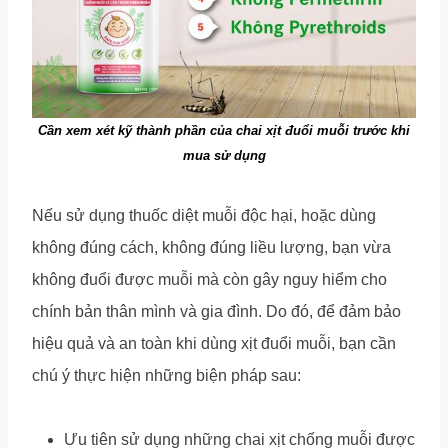
Cần xem xét kỹ thành phần của chai xịt đuổi muỗi trước khi
mua sử dụng
Nếu sử dụng thuốc diệt muỗi độc hại, hoặc dùng
không đúng cách, không đúng liều lượng, bạn vừa
không đuổi được muỗi mà còn gây nguy hiểm cho
chính bản thân mình và gia đình. Do đó, để đảm bảo
hiệu quả và an toàn khi dùng xịt đuổi muỗi, bạn cần
chú ý thực hiện những biện pháp sau:
Ưu tiên sử dụng những chai xịt chống muỗi được