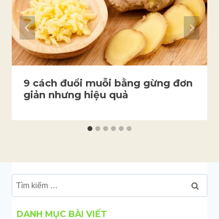
9 cách đuổi muỗi bằng gừng đơn
giản nhưng hiệu quả
Tìm
kiếm
cho:
DANH MỤC BÀI VIẾT