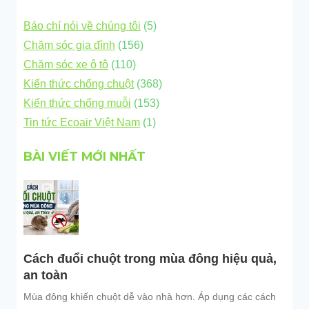
Báo chí nói về chúng tôi
(5)
Chăm sóc gia đình
(156)
Chăm sóc xe ô tô
(110)
Kiến thức chống chuột
(368)
Kiến thức chống muỗi
(153)
Tin tức Ecoair Việt Nam
(1)
BÀI VIẾT MỚI NHẤT
Cách đuổi chuột trong mùa đông hiệu quả,
an toàn
Mùa đông khiến chuột dễ vào nhà hơn. Áp dụng các cách