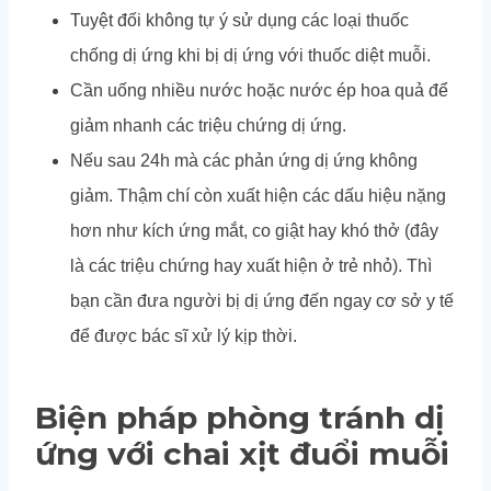
Tuyệt đối không tự ý sử dụng các loại thuốc
chống dị ứng khi bị dị ứng với thuốc diệt muỗi.
Cần uống nhiều nước hoặc nước ép hoa quả để
giảm nhanh các triệu chứng dị ứng.
Nếu sau 24h mà các phản ứng dị ứng không
giảm. Thậm chí còn xuất hiện các dấu hiệu nặng
hơn như kích ứng mắt, co giật hay khó thở (đây
là các triệu chứng hay xuất hiện ở trẻ nhỏ). Thì
bạn cần đưa người bị dị ứng đến ngay cơ sở y tế
để được bác sĩ xử lý kịp thời.
Biện pháp phòng tránh dị
ứng với chai xịt đuổi muỗi