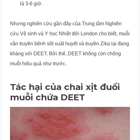
là 3-6 giờ.
Nhưng nghiên cứu gần đây của Trung tâm Nghiên
cứu Vệ sinh và Y học Nhiệt đới London cho biết, muỗi
vằn truyền bệnh sốt xuất huyết và truyền Zika lại đang
kháng với DEET. Bởi thế, DEET không còn chống
muỗi hiệu quả như trước.
Tác hại của chai xịt đuổi
muỗi chứa DEET