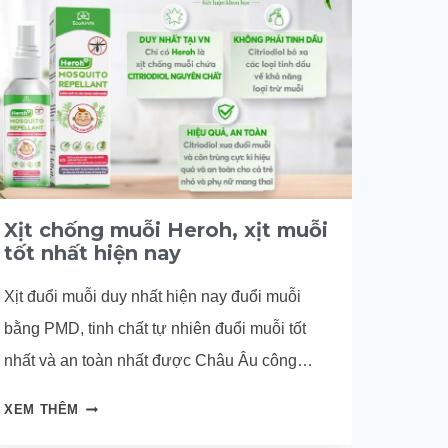
Xịt chống muỗi Heroh, xịt muỗi
tốt nhất hiện nay
Xịt đuổi muỗi duy nhất hiện nay đuổi muỗi
bằng PMD, tinh chất tự nhiên đuổi muỗi tốt
nhất và an toàn nhất được Châu Âu công
nhận. Xem ngay!
XỊT
XEM THÊM
CHỐNG