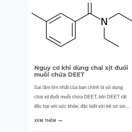
Nguy cơ khi dùng chai xịt đuổi
muỗi chứa DEET
Sai lầm lớn nhất của bạn chính là sử dụng
chai xịt đuổi muỗi chứa DEET, bởi DEET rất
độc hại với sức khỏe, đặc biệt với trẻ sơ sinh,
trẻ nhỏ.
NGUY
XEM THÊM
CƠ