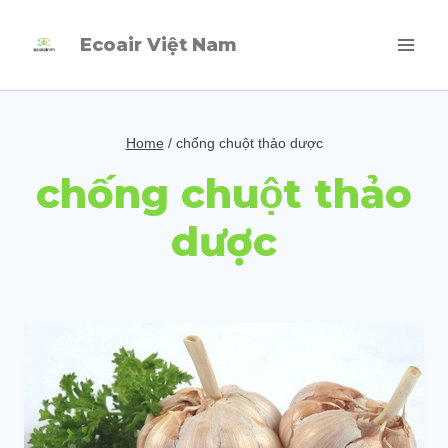
Skip
Ecoair Việt Nam
to
content
Home
/
chống chuột thảo dược
chống chuột thảo
dược