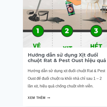
Hướng dẫn sử dụng Xịt đuổi
chuột Rat & Pest Oust hiệu quả
Hướng dẫn sử dụng xịt đuổi chuột Rat & Pest
Oust để đuổi chuột ra khỏi nhà chỉ sau 1 – 2
lần xịt, hiệu quả chống chuột vĩnh viễn.
HƯỚNG
XEM THÊM
DẪN