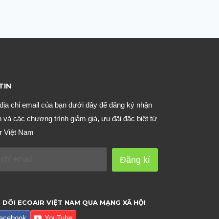
TIN
địa chỉ email của bạn dưới đây để đăng ký nhận
n và các chương trình giảm giá, ưu đãi đặc biệt từ
r Việt Nam
Đăng kí
 DÕI ECOAIR VIỆT NAM QUA MẠNG XÃ HỘI
acebook
YouTube