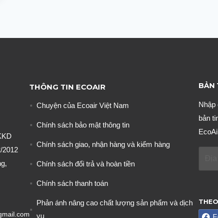
BẢN 
THÔNG TIN ECOAIR
Nhập 
Chuyện của Ecoair Việt Nam
bản ti
Chính sách bảo mật thông tin
EcoAi
KKD
Chính sách giao, nhận hàng và kiểm hàng
/2012
g,
Chính sách đổi trả và hoàn tiền
Chính sách thanh toán
THEO
Phản ánh nâng cao chất lượng sản phẩm và dịch
gmail.com
vụ
F