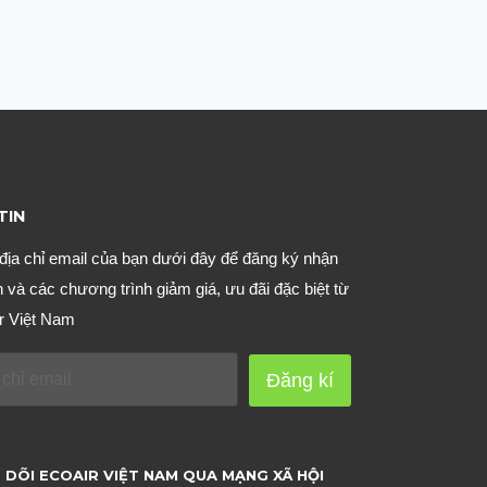
TIN
địa chỉ email của bạn dưới đây để đăng ký nhận
n và các chương trình giảm giá, ưu đãi đặc biệt từ
r Việt Nam
Đăng kí
 DÕI ECOAIR VIỆT NAM QUA MẠNG XÃ HỘI