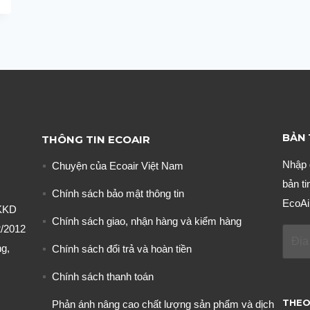
BẢN 
THÔNG TIN ECOAIR
Nhập 
Chuyện của Ecoair Việt Nam
bản ti
Chính sách bảo mật thông tin
EcoAi
KKD
Chính sách giao, nhận hàng và kiểm hàng
/2012
g,
Chính sách đổi trả và hoàn tiền
Chính sách thanh toán
THEO
Phản ánh nâng cao chất lượng sản phẩm và dịch