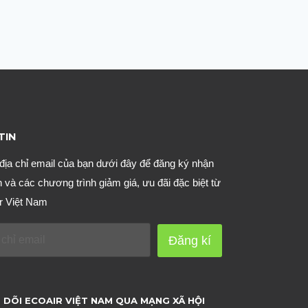
TIN
địa chỉ email của bạn dưới đây để đăng ký nhận
n và các chương trình giảm giá, ưu đãi đặc biệt từ
r Việt Nam
Đăng kí
 DÕI ECOAIR VIỆT NAM QUA MẠNG XÃ HỘI