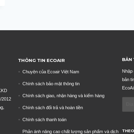
BẢN 
THÔNG TIN ECOAIR
Nhập 
Chuyện của Ecoair Việt Nam
bản ti
Chính sách bảo mật thông tin
EcoAi
KKD
Chính sách giao, nhận hàng và kiểm hàng
/2012
g,
Chính sách đổi trả và hoàn tiền
Chính sách thanh toán
THEO
Phản ánh nâng cao chất lượng sản phẩm và dịch