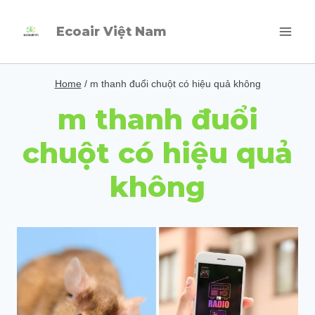
Skip
Ecoair Việt Nam
to
content
Home
/
m thanh đuổi chuột có hiệu quả không
m thanh đuổi
chuột có hiệu quả
không