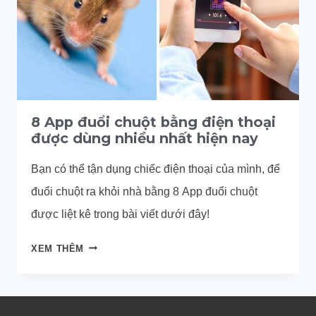
8 App đuổi chuột bằng điện thoại
được dùng nhiều nhất hiện nay
Bạn có thể tận dụng chiếc điện thoại của mình, để
đuổi chuột ra khỏi nhà bằng 8 App đuổi chuột
được liệt kê trong bài viết dưới đây!
8
XEM THÊM
APP
ĐUỔI
CHUỘT
BẰNG