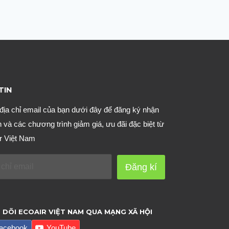
TIN
địa chỉ email của bạn dưới đây để đăng ký nhận
n và các chương trình giảm giá, ưu đãi đặc biệt từ
r Việt Nam
Đăng kí
 DÕI ECOAIR VIỆT NAM QUA MẠNG XÃ HỘI
acebook
YouTube