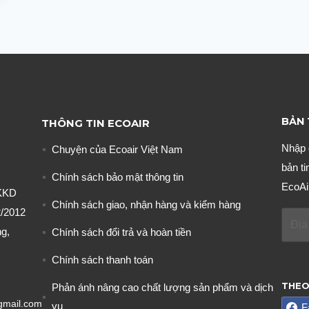
BẢN 
THÔNG TIN ECOAIR
Nhập 
Chuyện của Ecoair Việt Nam
bản ti
Chính sách bảo mật thông tin
EcoAi
KKD
Chính sách giao, nhận hàng và kiểm hàng
/2012
g,
Chính sách đổi trả và hoàn tiền
Chính sách thanh toán
THEO
Phản ánh nâng cao chất lượng sản phẩm và dịch
gmail.com
vụ
F