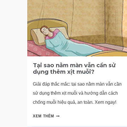
Tại sao nằm màn vẫn cần sử
dụng thêm xịt muỗi?
Giải đáp thắc mắc: tại sao nằm màn vẫn cần
sử dụng thêm xịt muỗi và hướng dẫn cách
chống muỗi hiệu quả, an toàn. Xem ngay!
TẠI
XEM THÊM
SAO