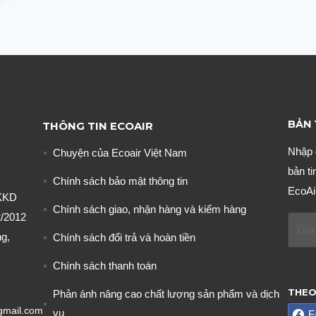
BẢN 
THÔNG TIN ECOAIR
Nhập 
Chuyện của Ecoair Việt Nam
bản ti
Chính sách bảo mật thông tin
EcoAi
KKD
Chính sách giao, nhận hàng và kiểm hàng
/2012
g,
Chính sách đổi trả và hoàn tiền
Chính sách thanh toán
THEO
Phản ánh nâng cao chất lượng sản phẩm và dịch
gmail.com
vụ
F