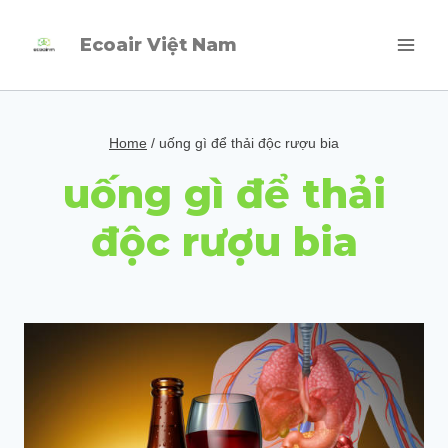
Skip
Ecoair Việt Nam
to
content
Home
/
uống gì để thải độc rượu bia
uống gì để thải
độc rượu bia