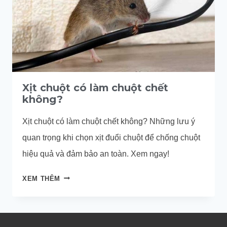
Xịt chuột có làm chuột chết
không?
Xịt chuột có làm chuột chết không? Những lưu ý
quan trọng khi chọn xịt đuổi chuột để chống chuột
hiệu quả và đảm bảo an toàn. Xem ngay!
XỊT
XEM THÊM
CHUỘT
CÓ
LÀM
CHUỘT