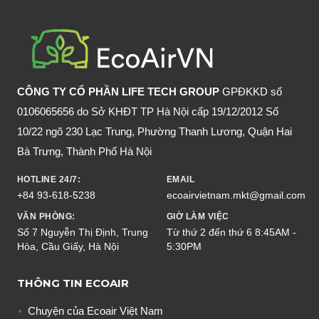
CHẾT
KHÔNG?
CÔNG TY CỔ PHẦN LIFE TECH GROUP
GPĐKKD số
0106065656 do Sở KHĐT TP Hà Nội cấp 19/12/2012 Số
10/22 ngõ 230 Lạc Trung, Phường Thanh Lương, Quận Hai
Bà Trưng, Thành Phố Hà Nội
HOTLINE 24/7:
EMAIL
+84 93-618-5238
ecoairvietnam.mkt@gmail.com
VĂN PHÒNG:
GIỜ LÀM VIỆC
Số 7 Nguyễn Thị Định, Trung
Từ thứ 2 đến thứ 6 8:45AM -
Hòa, Cầu Giấy, Hà Nội
5:30PM
THÔNG TIN ECOAIR
Chuyện của Ecoair Việt Nam