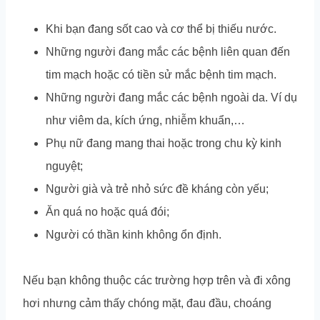
Khi bạn đang sốt cao và cơ thể bị thiếu nước.
Những người đang mắc các bệnh liên quan đến
tim mạch hoặc có tiền sử mắc bệnh tim mạch.
Những người đang mắc các bệnh ngoài da. Ví dụ
như viêm da, kích ứng, nhiễm khuẩn,…
Phụ nữ đang mang thai hoặc trong chu kỳ kinh
nguyệt;
Người già và trẻ nhỏ sức đề kháng còn yếu;
Ăn quá no hoặc quá đói;
Người có thần kinh không ổn định.
Nếu bạn không thuộc các trường hợp trên và đi xông
hơi nhưng cảm thấy chóng mặt, đau đầu, choáng