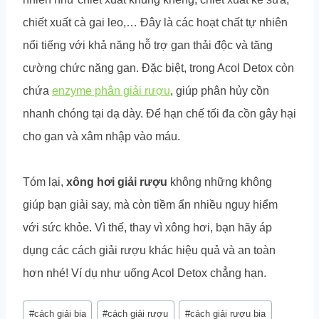
chiết xuất cà gai leo,… Đây là các hoạt chất tự nhiên
nổi tiếng với khả năng hỗ trợ gan thải độc và tăng
cường chức năng gan. Đặc biệt, trong Acol Detox còn
chứa
enzyme phân giải rượu
, giúp phân hủy cồn
nhanh chóng tại dạ dày. Để hạn chế tối đa cồn gây hại
cho gan và xâm nhập vào máu.
Tóm lại,
xông hơi giải rượu
không những không
giúp bạn giải say, mà còn tiềm ẩn nhiều nguy hiểm
với sức khỏe. Vì thế, thay vì xông hơi, bạn hãy áp
dụng các cách giải rượu khác hiệu quả và an toàn
hơn nhé! Ví dụ như uống Acol Detox chẳng hạn.
Post
#
cách giải bia
#
cách giải rượu
#
cách giải rượu bia