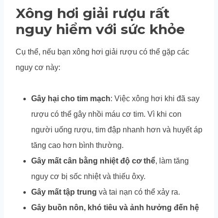
Xông hơi giải rượu rất
nguy hiểm với sức khỏe
Cụ thể, nếu bạn xông hơi giải rượu có thể gặp các
nguy cơ này:
Gây hại cho tim mạch
: Việc xông hơi khi đã say
rượu có thể gây nhồi máu cơ tim. Vì khi con
người uống rượu, tim đập nhanh hơn và huyết áp
tăng cao hơn bình thường.
Gây mất cân bằng nhiệt độ cơ thể
, làm tăng
nguy cơ bị sốc nhiệt và thiếu ôxy.
Gây mất tập trung
và tai nạn có thể xảy ra.
Gây buồn nôn, khó tiêu và ảnh hưởng đến hệ