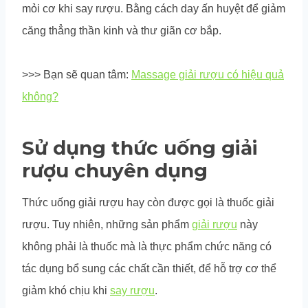
mỏi cơ khi say rượu. Bằng cách day ấn huyệt để giảm
căng thẳng thần kinh và thư giãn cơ bắp.
>>> Bạn sẽ quan tâm:
Massage giải rượu có hiệu quả
không?
Sử dụng thức uống giải
rượu chuyên dụng
Thức uống giải rượu hay còn được gọi là thuốc giải
rượu. Tuy nhiên, những sản phẩm
giải rượu
này
không phải là thuốc mà là thực phẩm chức năng có
tác dụng bổ sung các chất cần thiết, để hỗ trợ cơ thể
giảm khó chịu khi
say rượu
.