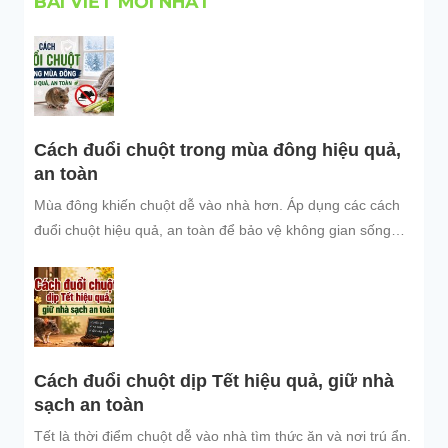
BÀI VIẾT MỚI NHẤT
Cách đuổi chuột trong mùa đông hiệu quả,
an toàn
Mùa đông khiến chuột dễ vào nhà hơn. Áp dụng các cách
đuổi chuột hiệu quả, an toàn để bảo vệ không gian sống
sạch sẽ.
Cách đuổi chuột dịp Tết hiệu quả, giữ nhà
sạch an toàn
Tết là thời điểm chuột dễ vào nhà tìm thức ăn và nơi trú ẩn.