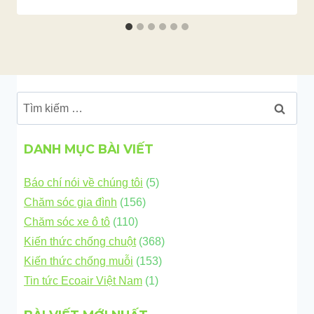
Tìm
kiếm
cho:
DANH MỤC BÀI VIẾT
Báo chí nói về chúng tôi
(5)
Chăm sóc gia đình
(156)
Chăm sóc xe ô tô
(110)
Kiến thức chống chuột
(368)
Kiến thức chống muỗi
(153)
Tin tức Ecoair Việt Nam
(1)