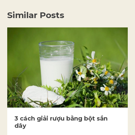
Similar Posts
3 cách giải rượu bằng bột sắn
dây