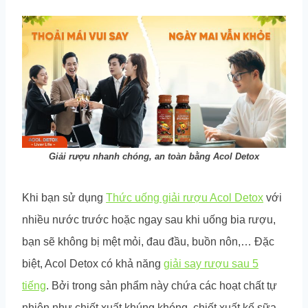
Giải rượu nhanh chóng, an toàn bằng Acol Detox
Khi bạn sử dụng
Thức uống giải rượu Acol Detox
với
nhiều nước trước hoặc ngay sau khi uống bia rượu,
bạn sẽ không bị mệt mỏi, đau đầu, buồn nôn,… Đặc
biệt, Acol Detox có khả năng
giải say rượu sau 5
tiếng
. Bởi trong sản phẩm này chứa các hoạt chất tự
nhiên như chiết xuất khúng khéng, chiết xuất kế sữa,