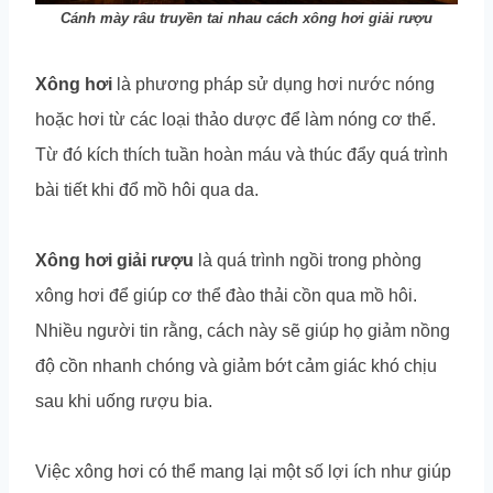
Cánh mày râu truyền tai nhau cách xông hơi giải rượu
Xông hơi
là phương pháp sử dụng hơi nước nóng
hoặc hơi từ các loại thảo dược để làm nóng cơ thể.
Từ đó kích thích tuần hoàn máu và thúc đẩy quá trình
bài tiết khi đổ mồ hôi qua da.
Xông hơi giải rượu
là quá trình ngồi trong phòng
xông hơi để giúp cơ thể đào thải cồn qua mồ hôi.
Nhiều người tin rằng, cách này sẽ giúp họ giảm nồng
độ cồn nhanh chóng và giảm bớt cảm giác khó chịu
sau khi uống rượu bia.
Việc xông hơi có thể mang lại một số lợi ích như giúp