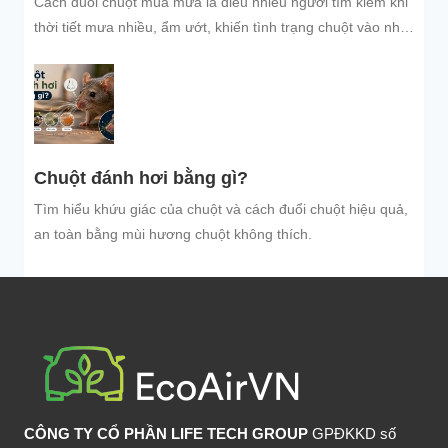
Cách đuổi chuột mùa mưa là điều nhiều người tìm kiếm khi
thời tiết mưa nhiều, ẩm ướt, khiến tình trạng chuột vào nhà
trú...
Chuột đánh hơi bằng gì?
Tìm hiểu khứu giác của chuột và cách đuổi chuột hiệu quả,
an toàn bằng mùi hương chuột không thích.
CÔNG TY CỔ PHẦN LIFE TECH GROUP
GPĐKKD số