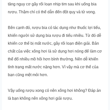
tăng nguy cơ gây rối loạn nhịp tim sau khi uống bia
rượu. Thậm chí có thể dẫn đến đột quỵ và tử vong.
Bên cạnh đó, rượu bia có tác dụng như thuốc lợi tiểu,
khiến người sử dụng bia rượu đi tiểu nhiều. Từ đó dễ
khiến cơ thể bị mất nước, gây rối loạn điện giải. Bản
chất của việc xông hơi là sử dụng hơi nóng để làm cơ
thể đổ nhiều mồ hôi hơn bình thường. Nên dễ khiến
tình trạng mất nước nặng hơn. Vì vậy mà cơ thể của
bạn cũng mệt mỏi hơn.
Vậy uống rượu xong có nên xông hơi không? Đáp án
là bạn không nên xông hơi giải rượu.