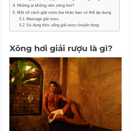
Những ai không nên xông hơi?
Một số cách giải rượu bia khác bạn có thể áp dụng
Massage giải rượu
Sử dụng thức uống giải rượu chuyên dụng
Xông hơi giải rượu là gì?