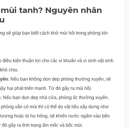
ó mùi tanh? Nguyên nhân
u
ng sẽ giúp bạn biết cách khử mùi hôi trong phòng kín
o điều kiện thuận lợi cho các vi khuẩn và vi sinh vật sinh
 khó chịu.
uyên
: Nếu bạn không dọn dẹp phòng thường xuyên, sẽ
gây hại phát triển mạnh. Từ đó gây ra mùi hôi.
n
: Nếu bạn dọn dẹp nhà cửa, phòng ốc thường xuyên.
phòng vẫn có mùi thì có thể do vật liệu xây dựng như
ất lượng hoặc bị hư hỏng, sẽ khiến nước ngấm vào bên
ừ đó gây ra tình trạng ẩm mốc và bốc mùi.