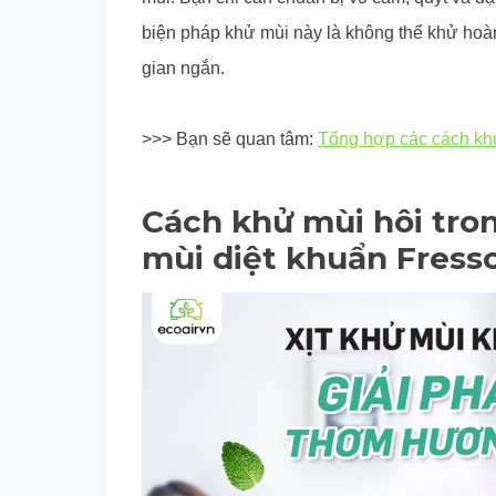
biện pháp khử mùi này là không thể khử hoàn
gian ngắn.
>>> Bạn sẽ quan tâm:
Tổng hợp các cách khử
Cách khử mùi hôi tro
mùi diệt khuẩn Fress