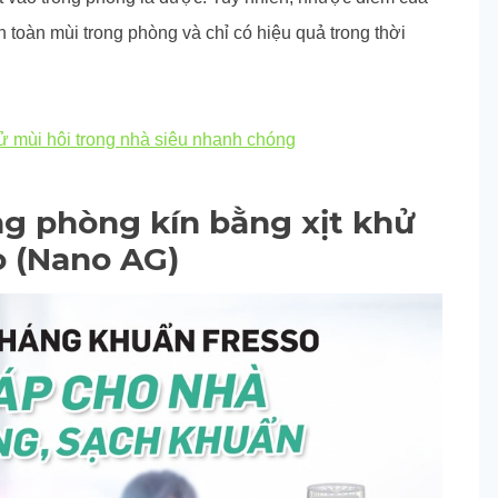
 toàn mùi trong phòng và chỉ có hiệu quả trong thời
 mùi hôi trong nhà siêu nhanh chóng
ng phòng kín bằng xịt khử
o (Nano AG)