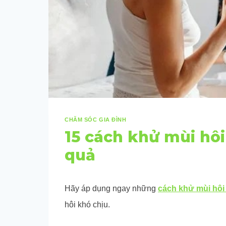
CHĂM SÓC GIA ĐÌNH
15 cách khử mùi hôi
quả
Hãy áp dụng ngay những
cách khử mùi hôi
hôi khó chịu.