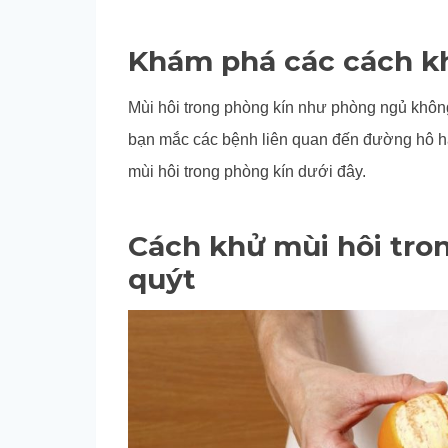
Khám phá các cách kh
Mùi hôi trong phòng kín như phòng ngủ không
bạn mắc các bệnh liên quan đến đường hô hấ
mùi hôi trong phòng kín dưới đây.
Cách khử mùi hôi tro
quýt