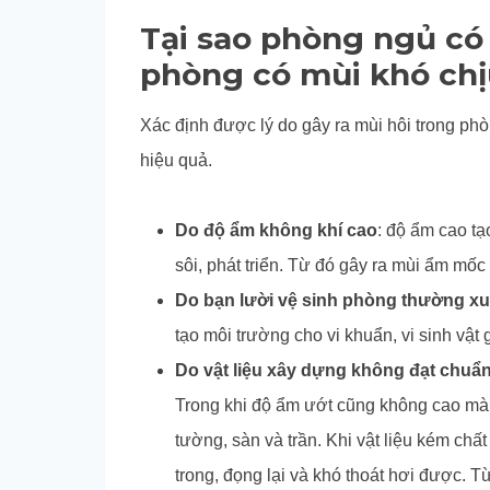
Tại sao phòng ngủ c
phòng có mùi khó chị
Xác định được lý do gây ra mùi hôi trong phò
hiệu quả.
Do độ ẩm không khí cao
: độ ẩm cao tạ
sôi, phát triển. Từ đó gây ra mùi ẩm mốc
Do bạn lười vệ sinh phòng thường x
tạo môi trường cho vi khuẩn, vi sinh vật 
Do vật liệu xây dựng không đạt chuẩ
Trong khi độ ẩm ướt cũng không cao mà 
tường, sàn và trần. Khi vật liệu kém ch
trong, đọng lại và khó thoát hơi được. T