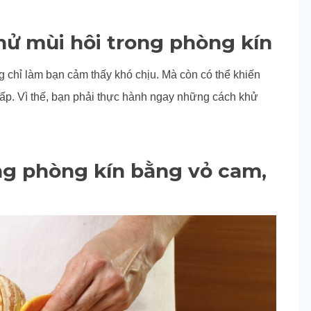
ử mùi hôi trong phòng kín
 chỉ làm bạn cảm thấy khó chịu. Mà còn có thể khiến
p. Vì thế, bạn phải thực hành ngay những cách khử
ng phòng kín bằng vỏ cam,