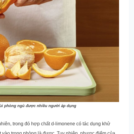
mùi phòng ngủ được nhiều người áp dụng
hiên, trong đó hợp chất d-limonene có tác dụng khử
ặt vào trong phòng là được. Tuy nhiên, nhược điểm của