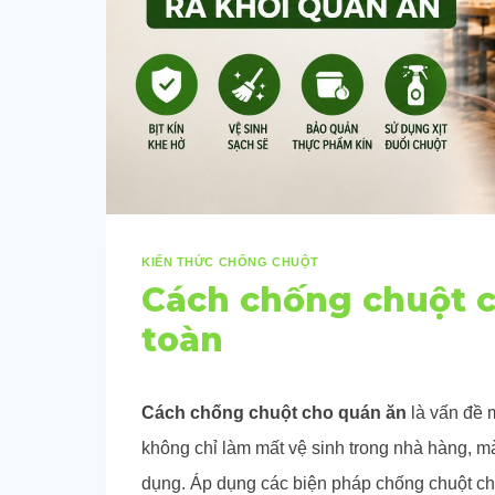
KIẾN THỨC CHỐNG CHUỘT
Cách chống chuột c
toàn
Cách chống chuột cho quán ăn
là vấn đề 
không chỉ làm mất vệ sinh trong nhà hàng, m
dụng. Áp dụng các biện pháp chống chuột ch