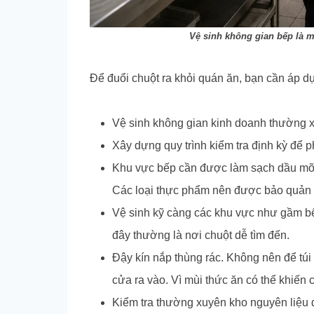
Vệ sinh không gian bếp là m
Để đuổi chuột ra khỏi quán ăn, bạn cần áp d
Vệ sinh không gian kinh doanh thường x
Xây dựng quy trình kiểm tra định kỳ để p
Khu vực bếp cần được làm sạch dầu mỡ,
Các loại thực phẩm nên được bảo quản tr
Vệ sinh kỹ càng các khu vực như gầm bếp
đây thường là nơi chuột dễ tìm đến.
Đậy kín nắp thùng rác. Không nên để tú
cửa ra vào. Vì mùi thức ăn có thể khiến 
Kiểm tra thường xuyên kho nguyên liệu đ