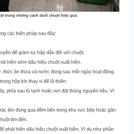
ột trong những cách đuổi chuột hiệu quả
ụng các biện pháp sau đây:
uyên để giảm sự hấp dẫn đối với chuột.
hát hiện sớm dấu hiệu chuột xuất hiện.
 thức ăn thừa và nước đọng sau mỗi ngày hoạt động.
ong hộp kín thay vì để lộ thiên.
, phía sau tủ lạnh hoặc nơi đặt thùng nguyên liệu. Vì
i rác tồn đọng qua đêm bên trong khu vực bếp hoặc gần
chuột tìm đến.
ể phát hiện dấu hiệu chuột xuất hiện. Ví dụ như phân