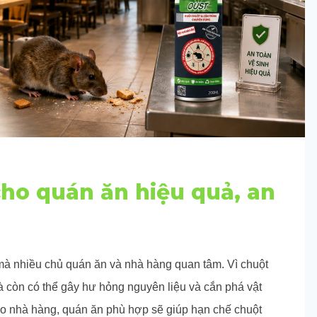
ho quán ăn hiệu quả, an
mà nhiều chủ quán ăn và nhà hàng quan tâm. Vì chuột
à còn có thể gây hư hỏng nguyên liệu và cắn phá vật
o nhà hàng, quán ăn phù hợp sẽ giúp hạn chế chuột