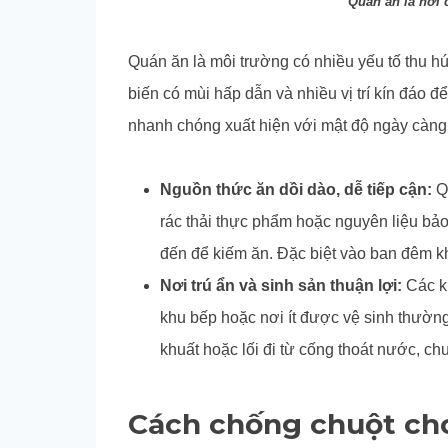
Quán ăn là nơi 
Quán ăn là môi trường có nhiều yếu tố thu hú
biến có mùi hấp dẫn và nhiều vị trí kín đáo để
nhanh chóng xuất hiện với mật độ ngày càng
Nguồn thức ăn dồi dào, dễ tiếp cận:
Q
rác thải thực phẩm hoặc nguyên liệu bảo
đến để kiếm ăn. Đặc biệt vào ban đêm khi
Nơi trú ẩn và sinh sản thuận lợi:
Các k
khu bếp hoặc nơi ít được vệ sinh thường
khuất hoặc lối đi từ cống thoát nước, c
Cách chống chuột ch