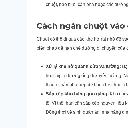
chuột, bao bì bị cắn phá hoặc các đườn
Cách ngăn chuột vào
Chuột có thể đi qua các khe hở rất nhỏ để v
biện pháp để hạn chế đường di chuyển của 
Xử lý khe hở quanh cửa và tường:
Bạ
hoặc vị trí đường ống đi xuyên tường. N
thanh chắn phù hợp để hạn chế chuột ch
Sắp xếp kho hàng gọn gàng:
Kho chứa
tổ. Vì thế, bạn cần sắp xếp nguyên liệu
Đồng thời vệ sinh quán ăn, nhà hàng địn