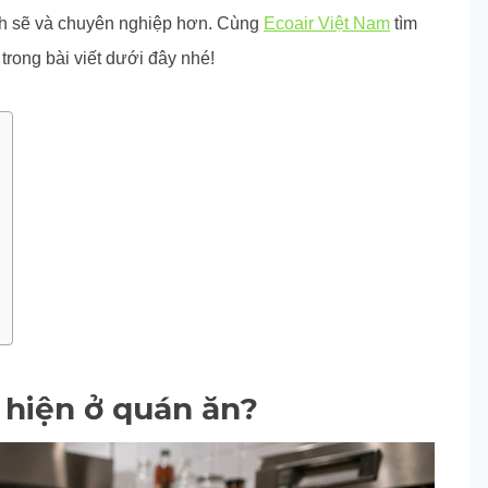
ch sẽ và chuyên nghiệp hơn. Cùng
Ecoair Việt Nam
tìm
trong bài viết dưới đây nhé!
 hiện ở quán ăn?